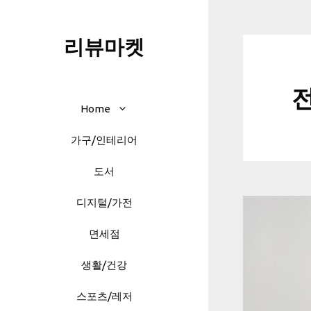
Skip
to
리뷰마켓
content
Home
가구/인테리어
도서
디지털/가전
면세점
생활/건강
스포츠/레저