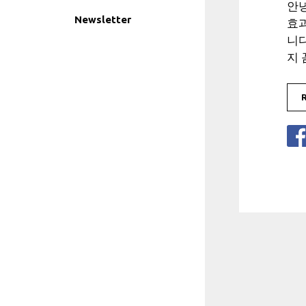
안
Newsletter
효
니다
지