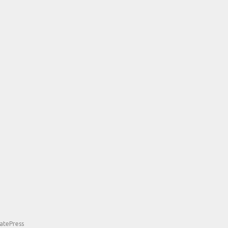
atePress