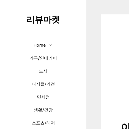
Skip
to
리뷰마켓
content
Home
가구/인테리어
도서
디지털/가전
면세점
생활/건강
스포츠/레저