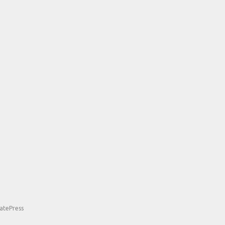
atePress