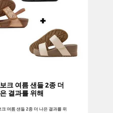
보크 여름 샌들 2종 더
은 결과를 위해
크 여름 샌들 2종 더 나은 결과를 위