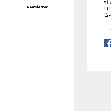
해 
Newsletter
나
습