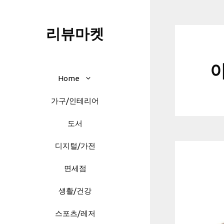
Skip
to
리뷰마켓
content
아
Home
가구/인테리어
도서
디지털/가전
면세점
생활/건강
스포츠/레저