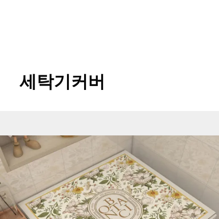
세탁기커버