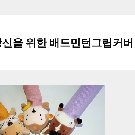
당신을 위한 배드민턴그립커버