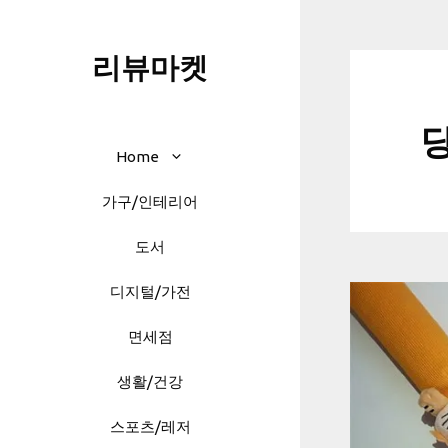
Skip
to
리뷰마켓
content
Home
가구/인테리어
도서
디지털/가전
면세점
생활/건강
스포츠/레저