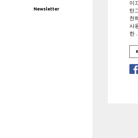
이끄
Newsletter
턴
천
사
한 