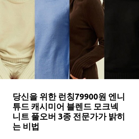
당신을 위한 런칭79900원 엔니
튜드 캐시미어 블렌드 모크넥
니트 풀오버 3종 전문가가 밝히
는 비법