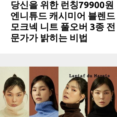
당신을 위한 런칭79900원
엔니튜드 캐시미어 블렌드
모크넥 니트 풀오버 3종 전
문가가 밝히는 비법