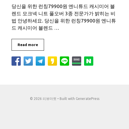
당신을 위한 런칭79900원 엔니튜드 캐시미어 블
렌드 모크넥 니트 풀오버 3종 전문가가 밝히는 비
법 안녕하세요. 당신을 위한 런칭79900원 엔니튜
드 캐시미어 블렌드 …
Read more
© 2026 리뷰마켓
• Built with
GeneratePress