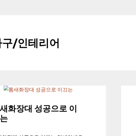
가구/인테리어
새화장대 성공으로 이
는