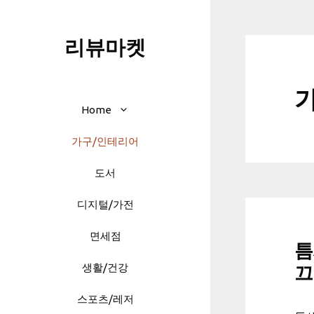
Skip
to
리뷰마켓
content
Home
가구/인테리어
도서
디지털/가전
면세점
틈
생활/건강
끄
스포츠/레저