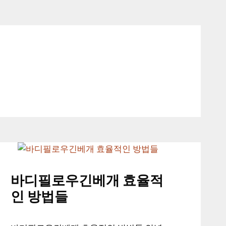
바디필로우긴베개 효율적
인 방법들