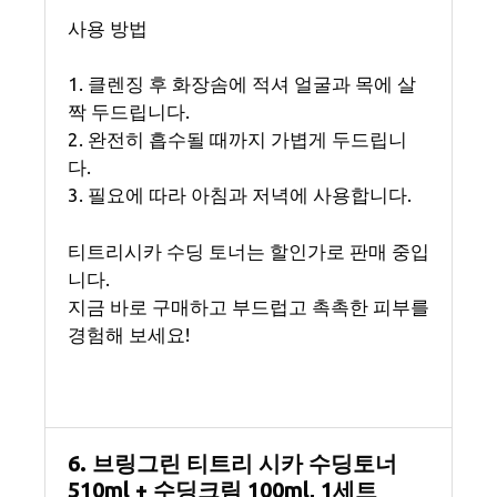
사용 방법
1. 클렌징 후 화장솜에 적셔 얼굴과 목에 살
짝 두드립니다.
2. 완전히 흡수될 때까지 가볍게 두드립니
다.
3. 필요에 따라 아침과 저녁에 사용합니다.
티트리시카 수딩 토너는 할인가로 판매 중입
니다.
지금 바로 구매하고 부드럽고 촉촉한 피부를
경험해 보세요!
6. 브링그린 티트리 시카 수딩토너
510ml + 수딩크림 100ml, 1세트