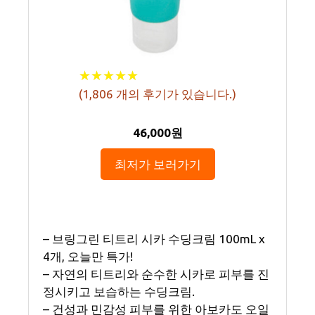
★
★
★
★
★
★
★
★
★
★
(
1,806
개의 후기가 있습니다.)
46,000원
최저가 보러가기
– 브링그린 티트리 시카 수딩크림 100mL x
4개, 오늘만 특가!
– 자연의 티트리와 순수한 시카로 피부를 진
정시키고 보습하는 수딩크림.
– 건성과 민감성 피부를 위한 아보카도 오일