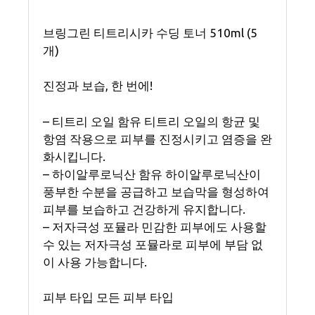
브링그린 티트리시카 수딩 토너 510ml (5
개)
진정과 보습, 한 번에!
– 티트리 오일 함유 티트리 오일의 항균 및
항염 작용으로 피부를 진정시키고 염증을 완
화시킵니다.
– 하이알루로닉산 함유 하이알루로닉산이
풍부한 수분을 공급하고 보습막을 형성하여
피부를 보습하고 건강하게 유지합니다.
– 저자극성 포뮬라 민감한 피부에도 사용할
수 있는 저자극성 포뮬라로 피부에 부담 없
이 사용 가능합니다.
피부 타입 모든 피부 타입