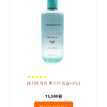
★
★
★
★
★
★
★
★
★
★
(
4,130
개의 후기가 있습니다.)
15,500원
최저가 보러가기