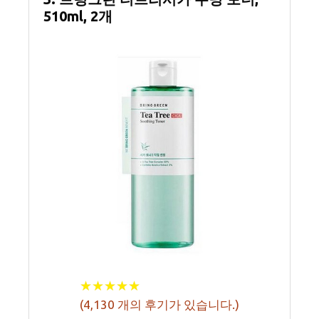
510ml, 2개
★
★
★
★
★
★
★
★
★
★
(
4,130
개의 후기가 있습니다.)