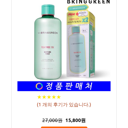
★
★
★
★
★
★
★
★
★
★
(
1
개의 후기가 있습니다.)
27,000원
15,800원