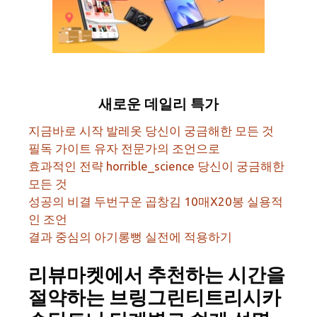
새로운 데일리 특가
지금바로 시작 발레옷 당신이 궁금해한 모든 것
필독 가이트 유자 전문가의 조언으로
효과적인 전략 horrible_science 당신이 궁금해한
모든 것
성공의 비결 두번구운 곱창김 10매X20봉 실용적
인 조언
결과 중심의 아기롱뻥 실전에 적용하기
리뷰마켓에서 추천하는 시간을
절약하는 브링그린티트리시카