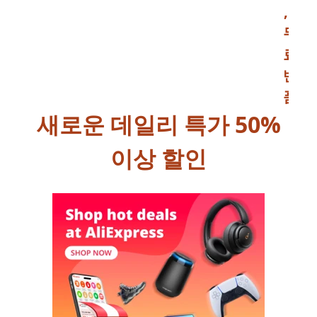
,
무
료
반
품
새로운 데일리 특가 50%
이상 할인