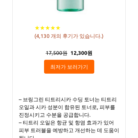
★
★
★
★
★
★
★
★
★
★
(
4,130
개의 후기가 있습니다.)
17,500원
12,300원
최저가 보러가기
– 브링그린 티트리시카 수딩 토너는 티트리
오일과 시카 성분이 함유된 토너로, 피부를
진정시키고 수분을 공급합니다.
– 티트리 오일은 항균 및 항염 효과가 있어
피부 트러블을 예방하고 개선하는 데 도움이
됩니다.