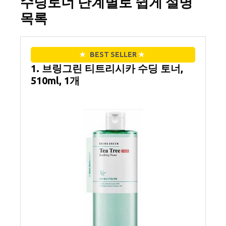
수딩토너 단계별로 쉽게 설명
목록
★
BEST SELLER
★
1. 브링그린 티트리시카 수딩 토너,
510ml, 1개