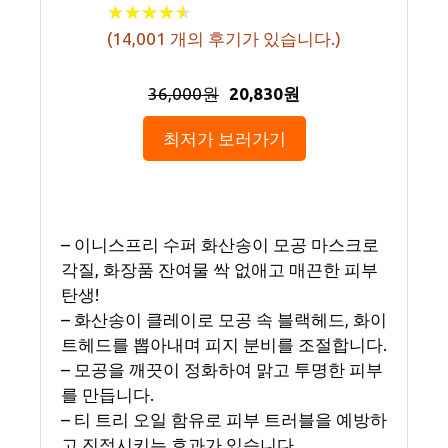
★
★
★
★
★
★
★
★
★
★
(
14,001
개의 후기가 있습니다.)
36,000원
20,830원
최저가 보러가기
– 이니스프리 수퍼 화산송이 모공 마스크로
각질, 화장품 잔여물 싹 없애고 매끈한 피부
탄생!
– 화산송이 클레이로 모공 속 블랙헤드, 화이
트헤드를 뽑아내며 피지 분비를 조절합니다.
– 모공을 깨끗이 정화하여 맑고 투명한 피부
를 만듭니다.
– 티 트리 오일 함유로 피부 트러블을 예방하
고 진정시키는 효과가 있습니다.