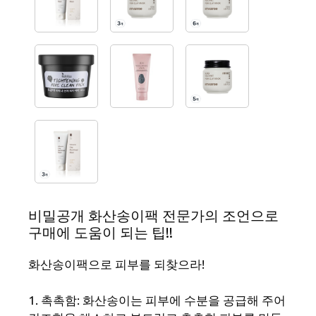
비밀공개 화산송이팩 전문가의 조언으로
구매에 도움이 되는 팁!!
화산송이팩으로 피부를 되찾으라!
1. 촉촉함: 화산송이는 피부에 수분을 공급해 주어