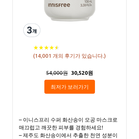
★
★
★
★
★
★
★
★
★
★
(
14,001
개의 후기가 있습니다.)
54,000원
30,520원
최저가 보러가기
– 이니스프리 수퍼 화산송이 모공 마스크로
매끄럽고 깨끗한 피부를 경험하세요!
– 제주도 화산송이에서 추출한 천연 성분이