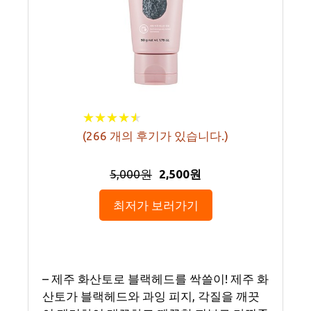
★
★
★
★
★
★
★
★
★
★
(
266
개의 후기가 있습니다.)
5,000원
2,500원
최저가 보러가기
– 제주 화산토로 블랙헤드를 싹쓸이! 제주 화
산토가 블랙헤드와 과잉 피지, 각질을 깨끗