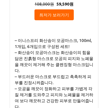
108,000원
59,590원
최저가 보러가기
– 이니스프리 화산송이 모공마스크, 100ml,
1개입, 6개입으로 구성된 세트!
– 화산송이 모공마스크는 화산송이의 힘을
담은 진흙형 마스크로 모공의 피지와 노폐물
을 깨끗이 제거해 주는 클렌징형 마스크입니
다.
– 부드러운 마스크로 부드럽고 촉촉하게 피
부를 진정시켜줍니다.
– 모공을 깨끗이 정화하고 피부를 가볍게 각
질 제거를 도와주고 피지와 노폐물을 제거하
여 보다 깨끗하고 건강한 피부로 만들어줍니
다.