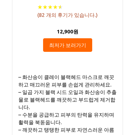
★
★
★
★
★
★
★
★
★
★
(
82
개의 후기가 있습니다.)
12,900원
최저가 보러가기
– 화산송이 클레이 블랙헤드 마스크로 깨끗
하고 매끄러운 피부를 손쉽게 관리하세요.
– 일곱 가지 블랙 시드 오일과 화산송이 추출
물로 블랙헤드를 깨끗하고 부드럽게 제거합
니다.
– 수분을 공급하고 피부의 탄력을 유지하며
활력을 북돋웁니다.
– 깨끗하고 탱탱한 피부로 자연스러운 아름