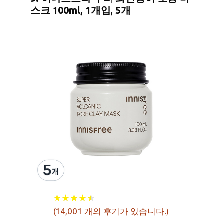
스크 100ml, 1개입, 5개
★
★
★
★
★
★
★
★
★
★
(
14,001
개의 후기가 있습니다.)