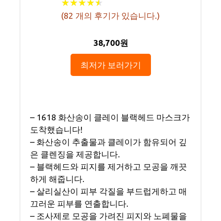
★
★
★
★
★
★
★
★
★
★
(
82
개의 후기가 있습니다.)
38,700원
최저가 보러가기
– 1618 화산송이 클레이 블랙헤드 마스크가
도착했습니다!
– 화산송이 추출물과 클레이가 함유되어 깊
은 클렌징을 제공합니다.
– 블랙헤드와 피지를 제거하고 모공을 깨끗
하게 해줍니다.
– 살리실산이 피부 각질을 부드럽게하고 매
끄러운 피부를 연출합니다.
– 조사제로 모공을 가려진 피지와 노폐물을