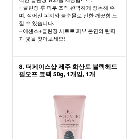
– 클린징 후 피부 조직 완벽하게 정돈해 주
며, 적어진 피지와 불순물로 인한 깨끗함 느
낄 수 있습니다.
– 에센스+클린징 시트로 피부 본연의 탄력
과 빛을 찾아보세요!
8. 더페이스샵 제주 화산토 블랙헤드
필오프 코팩 50g, 1개입, 1개