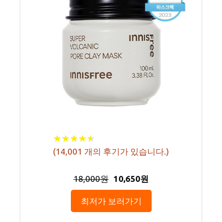
★
★
★
★
★
★
★
★
★
★
(
14,001
개의 후기가 있습니다.)
18,000원
10,650원
최저가 보러가기