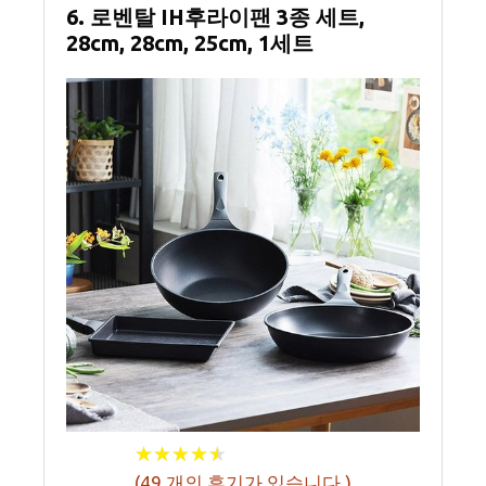
6. 로벤탈 IH후라이팬 3종 세트,
28cm, 28cm, 25cm, 1세트
★
★
★
★
★
★
★
★
★
★
(
49
개의 후기가 있습니다.)