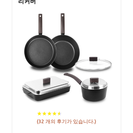
리커버
★
★
★
★
★
★
★
★
★
★
(
32
개의 후기가 있습니다.)