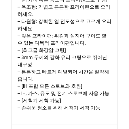
– 욕조형: 가볍고 튼튼한 프라이팬으로 요리
하세요.
– 타원형: 강력한 열 전도성으로 고르게 요리
하세요.
– 깊은 프라이팬: 튀김과 심지어 구이도 할
수 있는 다목적 프라이팬입니다.
– [최고급 화강암 코팅]
– 3mm 두께의 강화 유리 코팅으로 뛰어난
내구성
– 튼튼하고 빠르게 예열되어 시간을 절약해
줍니다.
– [IH 포함 모든 스토브와 호환]
– IH, 가스, 유도 및 전기 스토브에 사용 가능
– [세척기 세척 가능]
– 손쉬운 청소를 위해 세척기 세척 가능