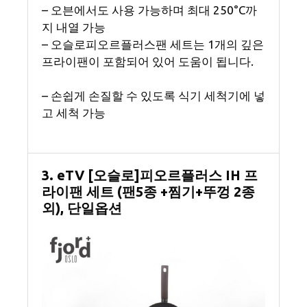
– 오븐에서도 사용 가능하며 최대 250°C까
지 내열 가능
– 오슬로피오르플러스팬 세트는 1개의 깊은
프라이팬이 포함되어 있어 도움이 됩니다.
– 손쉽게 손질할 수 있도록 식기 세척기에 넣
고 세척 가능
3. eTV [오슬로]피오르플러스 IH 프
라이팬 세트 (팬5종 +찜기+뚜껑 2종
외), 단일옵션