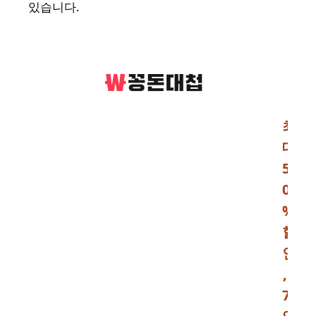
있습니다.
최
대
5
0
%
할
인
,
7