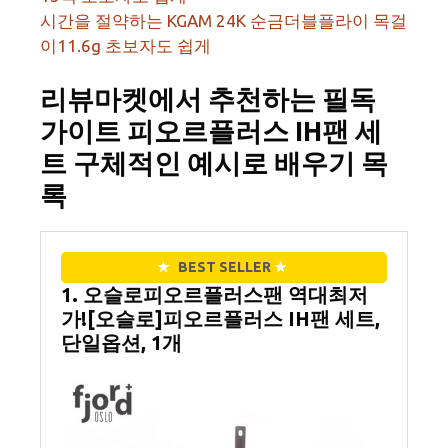
시간을 절약하는 KGAM 24K 순금더블플라이 목걸
이11.6g 초보자도 쉽게
리뷰마켓에서 추천하는 필독
가이트 피오르플러스 IH팬 세
트 구체적인 예시로 배우기 목
록
★
BEST SELLER
★
1. 오슬로피오르플러스팬 역대최저
가![오슬로]피오르플러스 IH팬 세트,
단일옵션, 1개