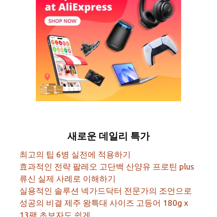
새로운 데일리 특가
최고의 팁 6병 실전에 적용하기
효과적인 전략 팔레오 고단백 산양유 프로틴 plus
류신 실제 사례로 이해하기
실용적인 솔루션 넥가드닥터 전문가의 조언으로
성공의 비결 제주 왕특대 사이즈 고등어 180g x
13팩 초보자도 쉽게