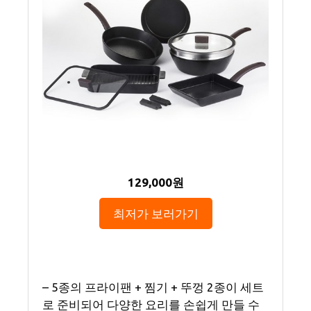
129,000원
최저가 보러가기
– 5종의 프라이팬 + 찜기 + 뚜껑 2종이 세트
로 준비되어 다양한 요리를 손쉽게 만들 수