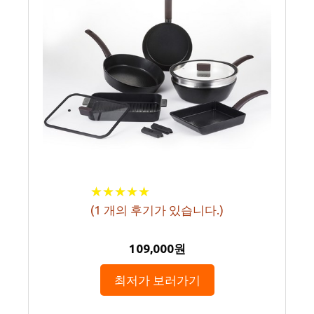
★
★
★
★
★
★
★
★
★
★
(
1
개의 후기가 있습니다.)
109,000원
최저가 보러가기