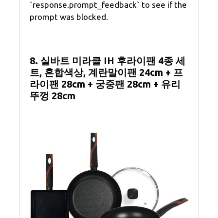
`response.prompt_feedback` to see if the
prompt was blocked.
8. 실바트 미라클 IH 후라이팬 4종 세
트, 혼합색상, 계란말이팬 24cm + 프
라이팬 28cm + 궁중팬 28cm + 유리
뚜껑 28cm