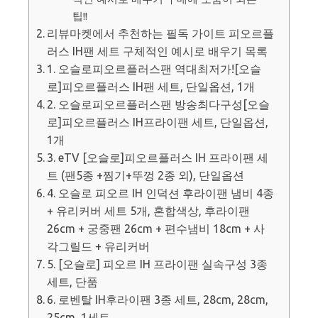
팁!!
리뷰마켓에서 추천하는 필독 가이트 피오르플
러스 IH팬 세트 구체적인 예시로 배우기 목록
1. 오슬로피오르플러스팬 역대최저가![오슬
로]피오르플러스 IH팬 세트, 단일옵션, 1개
2. 오슬로피오르플러스팬 방송최다구성[오슬
로]피오르플러스 IH프라이팬 세트, 단일옵션,
1개
3. eTV [오슬로]피오르플러스 IH 프라이팬 세
트 (팬5종 +찜기+뚜껑 2종 외), 단일옵션
4. 오슬로 피오르 IH 인덕션 후라이팬 냄비 4종
+ 유리커버 세트 5개, 혼합색상, 후라이팬
26cm + 궁중팬 26cm + 편수냄비 18cm + 사
각그릴드 + 유리커버
5. [오슬로] 피오르 IH 프라이팬 실속구성 3종
세트, 단품
6. 로벤탈 IH후라이팬 3종 세트, 28cm, 28cm,
25cm, 1세트