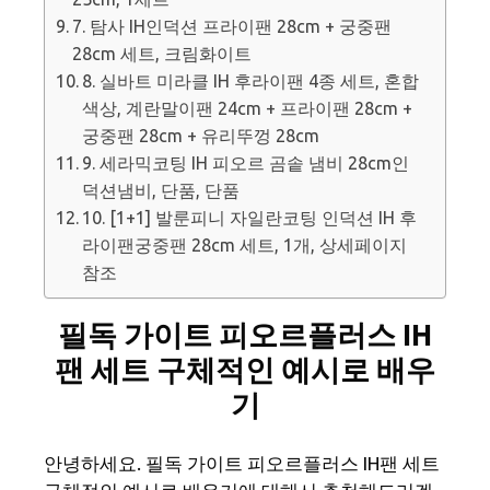
7. 탐사 IH인덕션 프라이팬 28cm + 궁중팬
28cm 세트, 크림화이트
8. 실바트 미라클 IH 후라이팬 4종 세트, 혼합
색상, 계란말이팬 24cm + 프라이팬 28cm +
궁중팬 28cm + 유리뚜껑 28cm
9. 세라믹코팅 IH 피오르 곰솥 냄비 28cm인
덕션냄비, 단품, 단품
10. [1+1] 발룬피니 자일란코팅 인덕션 IH 후
라이팬궁중팬 28cm 세트, 1개, 상세페이지
참조
필독 가이트 피오르플러스 IH
팬 세트 구체적인 예시로 배우
기
안녕하세요. 필독 가이트 피오르플러스 IH팬 세트