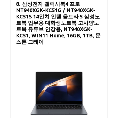
8. 삼성전자 갤럭시북4 프로
NT940XGK-KC51G / NT940XGK-
KC51S 14인치 인텔 울트라 5 삼성노
트북 업무용 대학생노트북 고사양노
트북 유튜브 인강용, NT940XGK-
KC51, WIN11 Home, 16GB, 1TB, 문
스톤 그레이