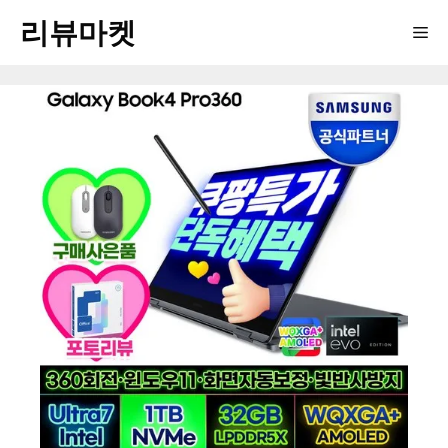
Skip
리뷰마켓
Me
to
content