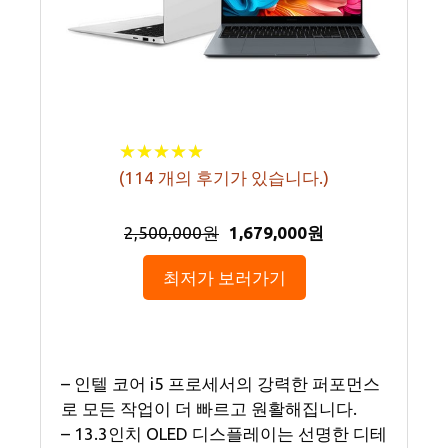
★
★
★
★
★
★
★
★
★
★
(
114
개의 후기가 있습니다.)
2,500,000원
1,679,000원
최저가 보러가기
– 인텔 코어 i5 프로세서의 강력한 퍼포먼스
로 모든 작업이 더 빠르고 원활해집니다.
– 13.3인치 OLED 디스플레이는 선명한 디테