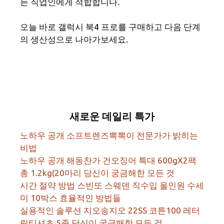
든 직업인에게 적합합니다.
오늘 바로 갤럭시 북4 프로를 구매하고 다음 단계
의 생산성으로 나아가보세요.
새로운 데일리 특가
노하우 공개 소프트렌즈뽁뽁이 전문가가 밝히는
비법
노하우 공개 해동찬가 건오징어 특대 600gX2팩
총 1.2kg(20마리 당신이 궁금해한 모든 것
시간 절약 방법 스빈또 스웨덴 직수입 올인원 수세
미 10박스 효율적인 방법들
실용적인 솔루션 지오송지오 22SS 코튼100 레터
링티셔츠 5종 당신이 궁금해한 모든 것