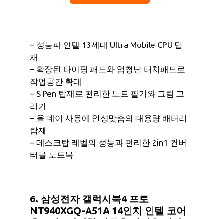
– 성능파 인텔 13세대 Ultra Mobile CPU 탑
재
– 확장된 타이핑 패드와 엄청난 터치패드로
작업공간 확대
– S Pen 탑재로 편리한 노트 필기와 그림 그
리기
– 올 데이 사용에 안성맞춤의 대용량 배터리
탑재
– 데스크탑 레벨의 성능과 편리한 2in1 컨버
터블 노트북
6. 삼성전자 갤럭시북4 프로
NT940XGQ-A51A 14인치 인텔 코어