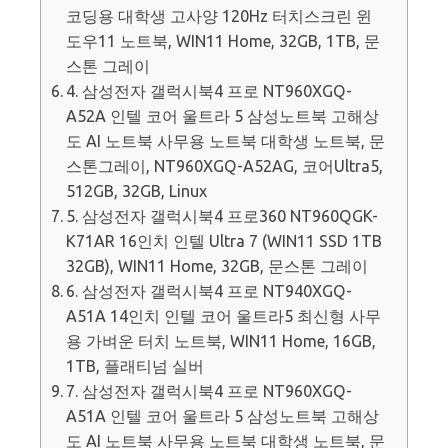
코딩용 대학생 고사양 120Hz 터치스크린 윈
도우11 노트북, WIN11 Home, 32GB, 1TB, 문
스톤 그레이
4. 삼성전자 갤럭시북4 프로 NT960XGQ-
A52A 인텔 코어 울트라 5 삼성노트북 고해상
도 AI 노트북 사무용 노트북 대학생 노트북, 문
스톤그레이, NT960XGQ-A52AG, 코어Ultra5,
512GB, 32GB, Linux
5. 삼성전자 갤럭시북4 프로360 NT960QGK-
K71AR 16인치 인텔 Ultra 7 (WIN11 SSD 1TB
32GB), WIN11 Home, 32GB, 문스톤 그레이
6. 삼성전자 갤럭시북4 프로 NT940XGQ-
A51A 14인치 인텔 코어 울트라5 최신형 사무
용 가벼운 터치 노트북, WIN11 Home, 16GB,
1TB, 플래티넘 실버
7. 삼성전자 갤럭시북4 프로 NT960XGQ-
A51A 인텔 코어 울트라 5 삼성노트북 고해상
도 AI 노트북 사무용 노트북 대학생 노트북, 문