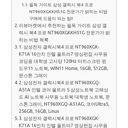
필독 가이트 삼성 갤럭시 북4 프로
NT960XGKKH51G 전문가가 밝히는 비법
구매에 도움이 되는 팁!!
리뷰마켓에서 추천하는 필독 가이트 삼성 갤
럭시 북4 프로 NT960XGKKH51G 전문가가 밝
히는 비법 목록
1. 삼성전자 갤럭시북4 프로 NT960XGK-
K71A 16인치 인텔 울트라7 영상편집 사무용
코딩용 대학생 고사양 120Hz 터치스크린 윈
도우11 노트북, WIN11 Home, 16GB, 512GB,
문스톤 그레이
2. 삼성전자 갤럭시북4 프로 NT960XGQ-
A51A 인텔 코어 울트라 5 삼성노트북 고해상
도 AI 노트북 사무용 노트북 대학생 노트북, 문
스톤그레이, NT960XGQ-A51AG, 코어Ultra5,
256GB, 16GB, Linux
3. 삼성전자 갤럭시북4 프로 NT960XGK-
K71A 16인치 인텔 울트라7 영상편집 사무용