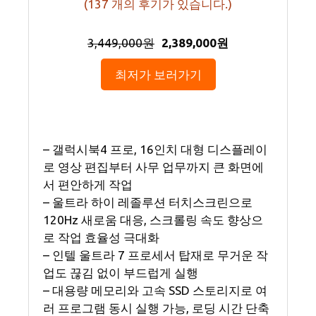
(
137
개의 후기가 있습니다.)
3,449,000원
2,389,000원
최저가 보러가기
– 갤럭시북4 프로, 16인치 대형 디스플레이
로 영상 편집부터 사무 업무까지 큰 화면에
서 편안하게 작업
– 울트라 하이 레졸루션 터치스크린으로
120Hz 새로움 대응, 스크롤링 속도 향상으
로 작업 효율성 극대화
– 인텔 울트라 7 프로세서 탑재로 무거운 작
업도 끊김 없이 부드럽게 실행
– 대용량 메모리와 고속 SSD 스토리지로 여
러 프로그램 동시 실행 가능, 로딩 시간 단축