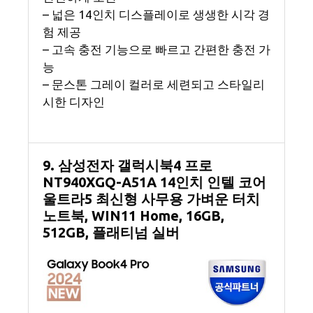
– 넓은 14인치 디스플레이로 생생한 시각 경
험 제공
– 고속 충전 기능으로 빠르고 간편한 충전 가
능
– 문스톤 그레이 컬러로 세련되고 스타일리
시한 디자인
9. 삼성전자 갤럭시북4 프로
NT940XGQ-A51A 14인치 인텔 코어
울트라5 최신형 사무용 가벼운 터치
노트북, WIN11 Home, 16GB,
512GB, 플래티넘 실버