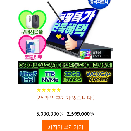
★
★
★
★
★
★
★
★
★
★
(
25
개의 후기가 있습니다.)
5,000,000원
2,599,000원
최저가 보러가기