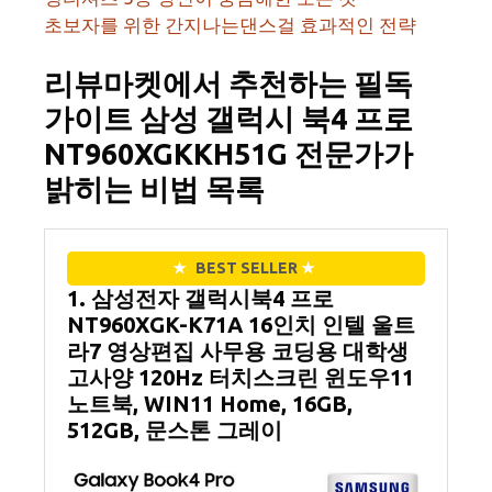
초보자를 위한 간지나는댄스걸 효과적인 전략
리뷰마켓에서 추천하는 필독
가이트 삼성 갤럭시 북4 프로
NT960XGKKH51G 전문가가
밝히는 비법 목록
★
BEST SELLER
★
1. 삼성전자 갤럭시북4 프로
NT960XGK-K71A 16인치 인텔 울트
라7 영상편집 사무용 코딩용 대학생
고사양 120Hz 터치스크린 윈도우11
노트북, WIN11 Home, 16GB,
512GB, 문스톤 그레이