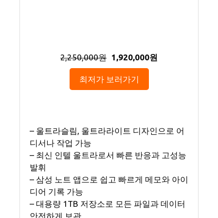
2,250,000원
1,920,000원
최저가 보러가기
– 울트라슬림, 울트라라이트 디자인으로 어
디서나 작업 가능
– 최신 인텔 울트라로서 빠른 반응과 고성능
발휘
– 삼성 노트 앱으로 쉽고 빠르게 메모와 아이
디어 기록 가능
– 대용량 1TB 저장소로 모든 파일과 데이터
안전하게 보관