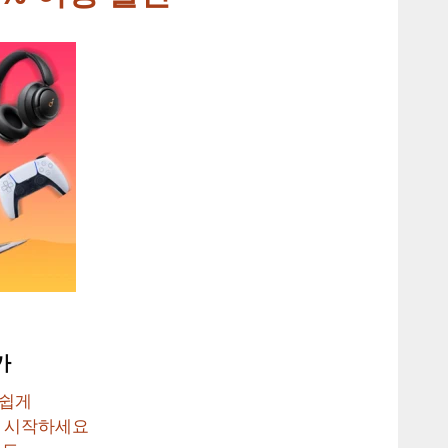
가
 쉽게
금 시작하세요