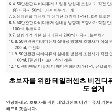
4. 50만완판 다비디퓨저 차량용 방향제 조향사가 직접 만
용) 디퓨저 50ml, 1.다이아부케, 1개
5. 센티멘탈 디퓨저 더 에디션 패키지 1+1+1, 화이트코튼
6. 50만완판 다비디퓨저 실내용 방향제 조향사가 직접 
100ml, 뿌르피치
7. 설렘기억 기본 실내디퓨저 200ml 디퓨저, 블랙체리
8. 50만완판 다비디퓨저 실내용 방향제 조향사가 직접
200ml, 수선화
9. 50만완판 다비디퓨저 실내용 방향제 조향사가 직접
100ml, [천연1] 아로마 천연 레몬
10. 센티멘탈 디퓨저 더 에디션 패키지 1+1+1, 유칼립투
초보자를 위한 테일러센츠 비건디
도 쉽게
안녕하세요. 초보자를 위한 테일러센츠 비건디퓨저 기본
해드리겠습니다.