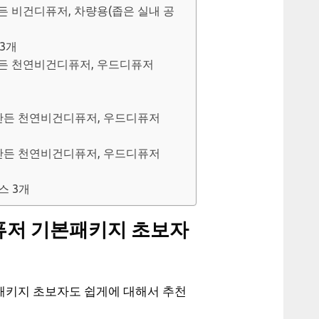
든 비건디퓨저, 차량용(좁은 실내 공
 3개
만든 천연비건디퓨저, 우드디퓨저
 만든 천연비건디퓨저, 우드디퓨저
 만든 천연비건디퓨저, 우드디퓨저
스 3개
퓨저 기본패키지 초보자
패키지 초보자도 쉽게에 대해서 추천