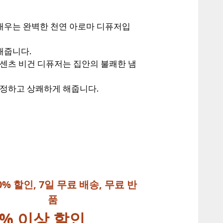
채우는 완벽한 천연 아로마 디퓨저입
해줍니다.
러센츠 비건 디퓨저는 집안의 불쾌한 냄
청정하고 상쾌하게 해줍니다.
0% 할인, 7일 무료 배송, 무료 반
품
% 이상 할인