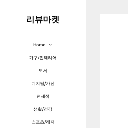
Skip
to
리뷰마켓
content
Home
가구/인테리어
도서
디지털/가전
면세점
생활/건강
스포츠/레저