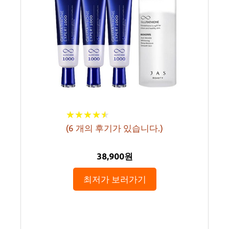
★
★
★
★
★
★
★
★
★
★
(
6
개의 후기가 있습니다.)
38,900원
최저가 보러가기