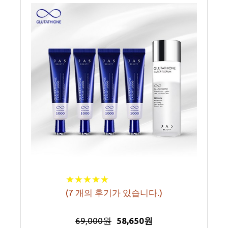
★
★
★
★
★
★
★
★
★
★
(
7
개의 후기가 있습니다.)
69,000원
58,650원