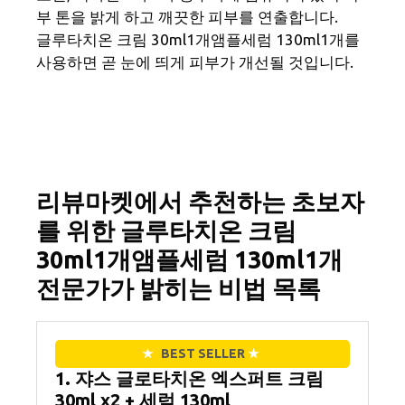
부 톤을 밝게 하고 깨끗한 피부를 연출합니다.
글루타치온 크림 30ml1개앰플세럼 130ml1개를
사용하면 곧 눈에 띄게 피부가 개선될 것입니다.
리뷰마켓에서 추천하는 초보자
를 위한 글루타치온 크림
30ml1개앰플세럼 130ml1개
전문가가 밝히는 비법 목록
★
BEST SELLER
★
1. 쟈스 글로타치온 엑스퍼트 크림
30ml x2 + 세럼 130ml