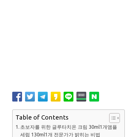
Table of Contents
초보자를 위한 글루타치온 크림 30ml1개앰플
세럼 130ml1개 전문가가 밝히는 비법