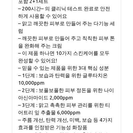
포함 2+1세트
– 200시간– 의 클리닉 테스트 완료로 안전
하게 사용할 수 있어요
– 맑고 깨끗한 피부로 만들어 주는 다기능 세
럼
– 깨끗한 피부로 만들어 주고 칙칙한 피부 톤
을 완화해 주는 크림
– 이 제품 하나면 10가지 스킨케어를 모두
완성할 수 있어요!
– 믿을 수 있는 제품을 위한 3대 핵심 성분
– 1단계 : 보습과 탄력을 위한 글루타치온
10,000ppm
– 2단계 : 보풀보풀한 피부 정돈을 위한 나이
아신아마이드 2,000ppm
– 3단계 : 맑고 촉촉한 피부 관리를 위한 티
어트리 잎 추출물 6,000ppm
– 주름 개선, 탄력 개선, 미백, 보습 등 4가지
효과를 인정받은 기능성 화장품