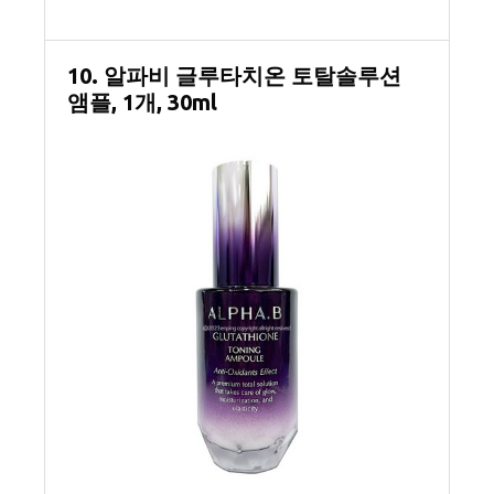
10. 알파비 글루타치온 토탈솔루션
앰플, 1개, 30ml