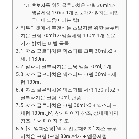
초보자를 위한 글루타치온 크림 30ml1개
앰플세럼 130ml1개 전문가가 밝히는 비법
구매에 도움이 되는 팁!!
리뷰마켓에서 추천하는 초보자를 위한 글루타
치온 크림 30ml1개앰플세럼 130ml1개 전문
가가 밝히는 비법 목록
1. 쟈스 글로타치온 엑스퍼트 크림 30ml x2 +
세럼 130ml
2. 알파비 글루타치온 토닝 앰플 30ml, 1개
3. 쟈스 글로타치온 엑스퍼트 크림 30ml + 세
럼 130ml
4. 쟈스 글루타치온 엑스퍼트 세럼 130ml x2 +
글루타치온 크림 30ml, 단품
5. 쟈스 글루타치온 크림 30ml x3 + 엑스퍼트
세럼 130ml_M, 상세페이지 참조, 상세페이지
참조, 상세페이지 참조
6. [KT알파쇼핑][백옥 입문패키지] 쟈스 글루
타치온 크림 (크림 30ml*4개 + 앰플세럼