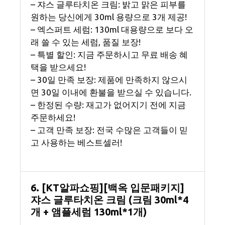
– 쟈스 글루타치온 크림: 밝고 맑은 피부를
원하는 당신에게 30ml 용량으로 3개 제공!
– 엑스퍼트 세럼: 130ml 대용량으로 보다 오
래 쓸 수 있는 세럼, 품질 보장!
– 특별 할인: 지금 주문하시고 무료 배송 혜
택을 받으세요!
– 30일 만족 보장: 제품에 만족하지 않으시
면 30일 이내에 환불을 받으실 수 있습니다.
– 한정된 수량: 재고가 없어지기 전에 지금
주문하세요!
– 고객 만족 보장: 전국 수많은 고객들이 믿
고 사용하는 베스트셀러!
6. [KT알파쇼핑][백옥 입문패키지]
쟈스 글루타치온 크림 (크림 30ml*4
개 + 앰플세럼 130ml*1개)