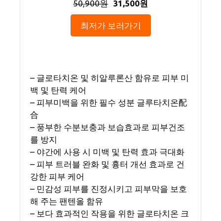
50,900원
31,500원
최저가 보러가기
– 글로타치온 및 히알루론산 함유로 피부 미
백 및 탄력 케어
– 피부미백을 위한 필수 성분 글루타치온配
合
– 풍부한 수분보충과 보습효과로 피부건조
를 방지
– 야간에 사용 시 미백 및 탄력 효과 극대화
– 피부 트러블 완화 및 흉터 개선 효과로 건
강한 피부 케어
– 민감성 피부를 진정시키고 피부막을 보호
해 주는 팬텐올 함유
– 보다 효과적인 작용을 위한 글로타치온 크