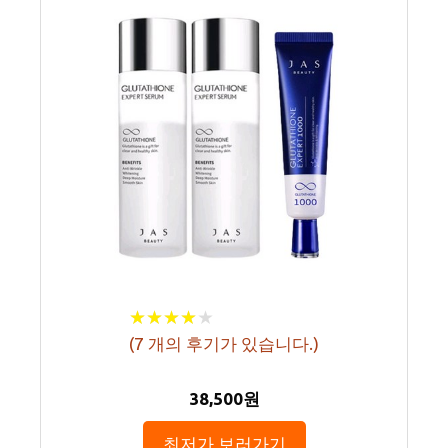
★
★
★
★
★
★
★
★
★
★
(
7
개의 후기가 있습니다.)
38,500원
최저가 보러가기