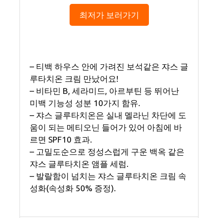
최저가 보러가기
– 티백 하우스 안에 가려진 보석같은 쟈스 글
루타치온 크림 만났어요!
– 비타민 B, 세라미드, 아르부틴 등 뛰어난
미백 기능성 성분 10가지 함유.
– 쟈스 글루타치온은 실내 멜라닌 차단에 도
움이 되는 메티오닌 들어가 있어 아침에 바
르면 SPF10 효과.
– 고밀도순으로 정성스럽게 구운 백옥 같은
쟈스 글루타치온 앰플 세럼.
– 발랄함이 넘치는 쟈스 글루타치온 크림 속
성화(속성화 50% 증정).