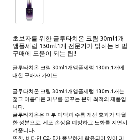
초보자를 위한 글루타치온 크림 30ml1개
앰플세럼 130ml1개 전문가가 밝히는 비법
구매에 도움이 되는 팁!!
글루타치온 크림 30ml1개앰플세럼 130ml1개에
대한 구매자 가이드
글루타치온 크림 30ml1개앰플세럼 130ml1개는
젊고 아름다운 피부를 꿈꾸는 분께 최적의 제품입
니다.
글루타치온은 피부 미백과 주름 개선 효과가 탁월
한 성분으로, 세포 손상을 예방하고 노화를 지연시
켜줍니다.
또한, 비타민 C와 E가 풍부하게 함유되어 있어 피