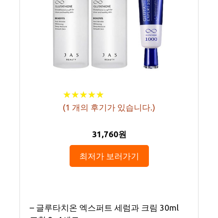
★
★
★
★
★
★
★
★
★
★
(
1
개의 후기가 있습니다.)
31,760원
최저가 보러가기
– 글루타치온 엑스퍼트 세럼과 크림 30ml