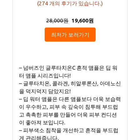
(
274
개의 후기가 있습니다.)
28,000원
19,600원
최저가 보러가기
– 넘버즈인 글루타치온C 흔적 앰플은 딥 워
터 앰플 시리즈입니다!
– 글루타치온, 콜라겐, 히알루론산, 아데노신
을 덕지덕지 담았지요!
– 딥 워터 앰플은 다른 앰플보다 더욱 보습력
이 우수하고, 피부 속 깊숙이 침투해 부드럽
고 촉촉한 피부를 만들어 더욱 피부 컨디션
이 좋아져 보입니다.
– 피부색소 침착을 개선하고 흔적을 부드럽
게 관리해줍니다.