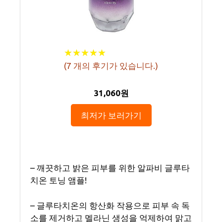
★
★
★
★
★
★
★
★
★
★
(
7
개의 후기가 있습니다.)
31,060원
최저가 보러가기
– 깨끗하고 밝은 피부를 위한 알파비 글루타
치온 토닝 앰플!
– 글루타치온의 항산화 작용으로 피부 속 독
소를 제거하고 멜라닌 생성을 억제하여 맑고