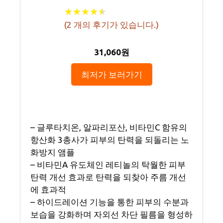
★
★
★
★
★
★
★
★
★
★
(
2
개의 후기가 있습니다.)
31,060원
최저가 보러가기
– 글루타치온, 알파리포산, 비타민C 함유의
항산화 3총사가 피부의 탄력을 되돌리는 노
화방지 앰플
– 비타민A 유도체인 레티놀의 탁월한 피부
탄력 개선 효과로 탄력을 되찾아 주름 개선
에 효과적
– 하이드레이션 기능을 통한 피부의 수분과
보습을 강화하며 자외선 차단 필름을 형성하