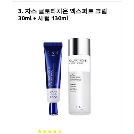
3. 쟈스 글로타치온 엑스퍼트 크림
30ml + 세럼 130ml
★
★
★
★
★
★
★
★
★
★