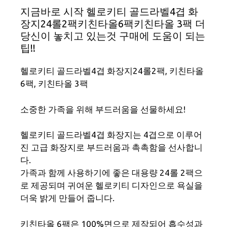
지금바로 시작 헬로키티 골드라벨4겹 화
장지24롤2팩키친타올6팩키친타올 3팩 더
당신이 놓치고 있는것 구매에 도움이 되는
팁!!
헬로키티 골드라벨4겹 화장지24롤2팩, 키친타올
6팩, 키친타올 3팩
소중한 가족을 위해 부드러움을 선물하세요!
헬로키티 골드라벨4겹 화장지는 4겹으로 이루어
진 고급 화장지로 부드러움과 촉촉함을 선사합니
다.
가족과 함께 사용하기에 좋은 대용량 24롤 2팩으
로 제공되며 귀여운 헬로키티 디자인으로 욕실을
더욱 밝게 만들어 줍니다.
키친타올 6팩은 100%면으로 제작되어 흡수성과