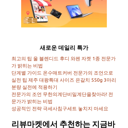
새로운 데일리 특가
최고의 팁 울 블렌디드 후디 와펜 자켓 1종 전문가
가 밝히는 비법
단계별 가이드 온수매트커버 전문가의 조언으로
실전 팁 제주 대왕특대 사이즈 은갈치 550g 3마리
분량 실전에 적용하기
전문가의 조언 무한의계단비밀계단을찾아라! 전
문가가 밝히는 비법
성공적인 전략 극세사침구세트 놓치지 마세요
리뷰마켓에서 추천하는 지금바