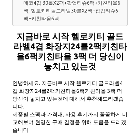
데코4겹 30롤X2팩+팝업티슈6팩+키친타올6
팩, 헬로키티골드라벨30롤X2팩+팝업티슈6
팩+키친타올6팩
지금바로 시작 헬로키티 골드
라벨4겹 화장지24롤2팩키친타
올6팩키친타올 3팩 더 당신이
놓치고 있는것
안녕하세요. 지금바로 시작 헬로키티 골드라벨4
겹 화장지24롤2팩키친타올6팩키친타올 3팩 더
당신이 놓치고 있는것에 대해서 추천해드리겠습
니다.
제품별 스펙과 가격대, 사용 후기까지 꼼꼼하게 비
교해보며 현명한 구매 결정을 위해 도움을 드리겠
습니다