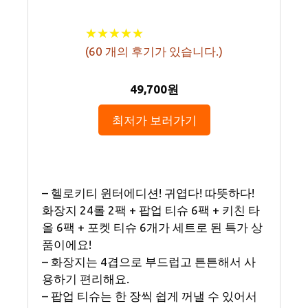
★
★
★
★
★
★
★
★
★
★
(
60
개의 후기가 있습니다.)
49,700원
최저가 보러가기
– 헬로키티 윈터에디션! 귀엽다! 따뜻하다!
화장지 24롤 2팩 + 팝업 티슈 6팩 + 키친 타
올 6팩 + 포켓 티슈 6개가 세트로 된 특가 상
품이에요!
– 화장지는 4겹으로 부드럽고 튼튼해서 사
용하기 편리해요.
– 팝업 티슈는 한 장씩 쉽게 꺼낼 수 있어서