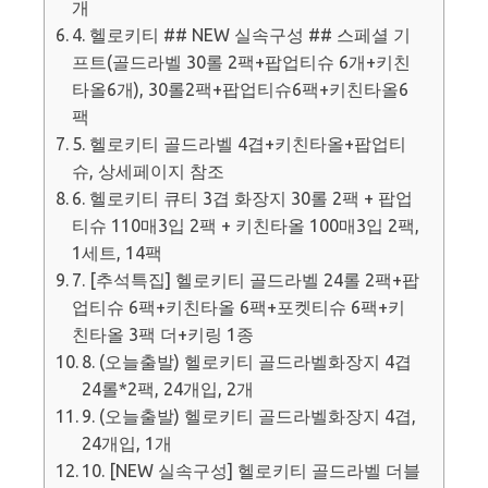
개
4. 헬로키티 ## NEW 실속구성 ## 스페셜 기
프트(골드라벨 30롤 2팩+팝업티슈 6개+키친
타올6개), 30롤2팩+팝업티슈6팩+키친타올6
팩
5. 헬로키티 골드라벨 4겹+키친타올+팝업티
슈, 상세페이지 참조
6. 헬로키티 큐티 3겹 화장지 30롤 2팩 + 팝업
티슈 110매3입 2팩 + 키친타올 100매3입 2팩,
1세트, 14팩
7. [추석특집] 헬로키티 골드라벨 24롤 2팩+팝
업티슈 6팩+키친타올 6팩+포켓티슈 6팩+키
친타올 3팩 더+키링 1종
8. (오늘출발) 헬로키티 골드라벨화장지 4겹
24롤*2팩, 24개입, 2개
9. (오늘출발) 헬로키티 골드라벨화장지 4겹,
24개입, 1개
10. [NEW 실속구성] 헬로키티 골드라벨 더블