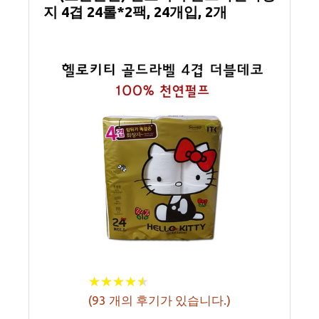
지 4겹 24롤*2팩, 24개입, 2개
★
★
★
★
★
★
★
★
★
★
(
93
개의 후기가 있습니다.)