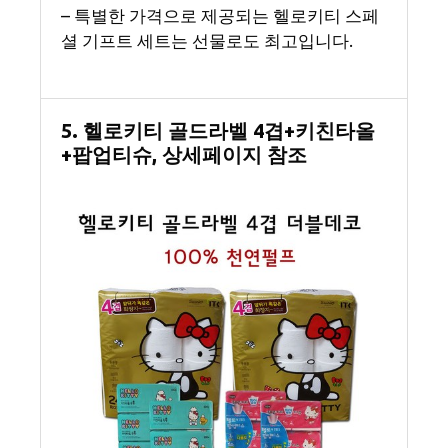
– 특별한 가격으로 제공되는 헬로키티 스페
셜 기프트 세트는 선물로도 최고입니다.
5. 헬로키티 골드라벨 4겹+키친타올
+팝업티슈, 상세페이지 참조