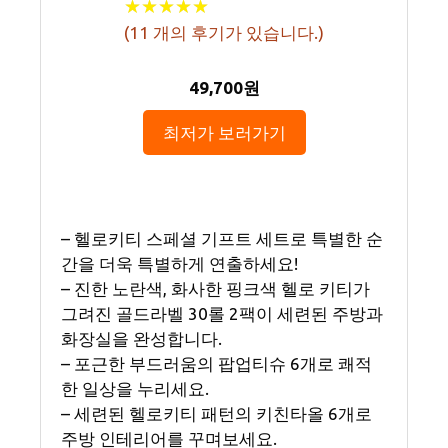
★
★
★
★
★
★
★
★
★
★
(
11
개의 후기가 있습니다.)
49,700원
최저가 보러가기
– 헬로키티 스페셜 기프트 세트로 특별한 순
간을 더욱 특별하게 연출하세요!
– 진한 노란색, 화사한 핑크색 헬로 키티가
그려진 골드라벨 30롤 2팩이 세련된 주방과
화장실을 완성합니다.
– 포근한 부드러움의 팝업티슈 6개로 쾌적
한 일상을 누리세요.
– 세련된 헬로키티 패턴의 키친타올 6개로
주방 인테리어를 꾸며보세요.