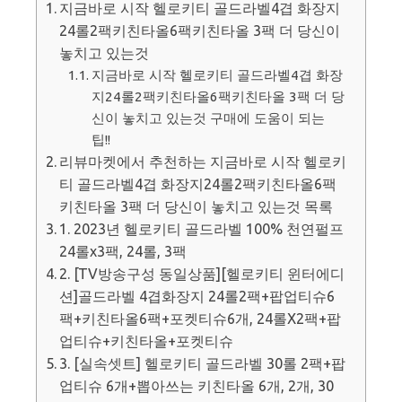
지금바로 시작 헬로키티 골드라벨4겹 화장지
24롤2팩키친타올6팩키친타올 3팩 더 당신이
놓치고 있는것
지금바로 시작 헬로키티 골드라벨4겹 화장
지24롤2팩키친타올6팩키친타올 3팩 더 당
신이 놓치고 있는것 구매에 도움이 되는
팁!!
리뷰마켓에서 추천하는 지금바로 시작 헬로키
티 골드라벨4겹 화장지24롤2팩키친타올6팩
키친타올 3팩 더 당신이 놓치고 있는것 목록
1. 2023년 헬로키티 골드라벨 100% 천연펄프
24롤x3팩, 24롤, 3팩
2. [TV방송구성 동일상품][헬로키티 윈터에디
션]골드라벨 4겹화장지 24롤2팩+팝업티슈6
팩+키친타올6팩+포켓티슈6개, 24롤X2팩+팝
업티슈+키친타올+포켓티슈
3. [실속셋트] 헬로키티 골드라벨 30롤 2팩+팝
업티슈 6개+뽑아쓰는 키친타올 6개, 2개, 30