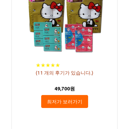
★
★
★
★
★
★
★
★
★
★
(
11
개의 후기가 있습니다.)
49,700원
최저가 보러가기