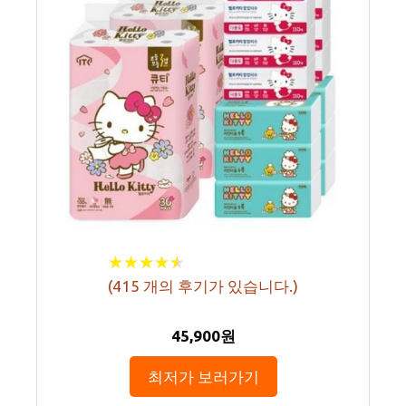
★
★
★
★
★
★
★
★
★
★
(
415
개의 후기가 있습니다.)
45,900원
최저가 보러가기