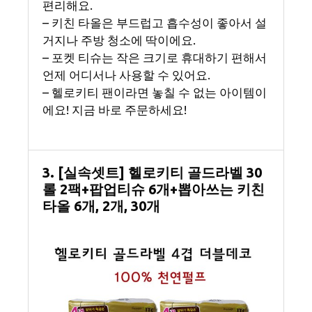
편리해요.
– 키친 타올은 부드럽고 흡수성이 좋아서 설
거지나 주방 청소에 딱이에요.
– 포켓 티슈는 작은 크기로 휴대하기 편해서
언제 어디서나 사용할 수 있어요.
– 헬로키티 팬이라면 놓칠 수 없는 아이템이
에요! 지금 바로 주문하세요!
3. [실속셋트] 헬로키티 골드라벨 30
롤 2팩+팝업티슈 6개+뽑아쓰는 키친
타올 6개, 2개, 30개