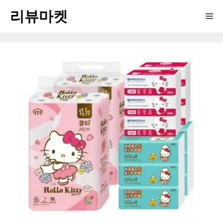
Skip
리뷰마켓
Me
to
content