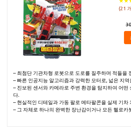
★
★
★
★
(
21
개
3
– 최첨단 기관차형 로봇으로 도로를 질주하며 적들을 
– 빠른 인공지능 알고리즘과 강력한 모터로, 넓은 지역
– 진보된 센서와 카메라로 주변 환경을 탐지하여 어떤
다.
– 현실적인 디테일과 가동 팔로 메타팔콘을 실제 기차 
– 그 자체로 하나의 완벽한 장난감이거나 모든 헬로카