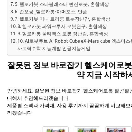
5. 헬로카봇 스타블래스터 변신로봇, 혼합색상
6. 손오공_헬로카봇-아머포스, 단품
7. 헬로카봇 미니 트리쿵 로봇장난감, 혼합색상
8. 헬로카봇 파워크루저 로봇완구, 혼합색상
9. 헬로카봇 울티맥스 로봇 장난감, 혼합색상
10. AI로봇큐브 AI Robot Cube eX-Mars cube
사고력수학 지능계발 인공지능게임
잘못된 정보 바로잡기 헬스케어로봇
약 지금 시작하
안녕하세요. 잘못된 정보 바로잡기 헬스케어로봇 팔콘팔
대해서 추천해드리겠습니다.
제품별 스펙과 가격대, 사용 후기까지 꼼꼼하게 비교해보
리겠습니다