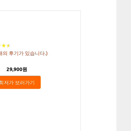
★
★
★
★
★
★
개의 후기가 있습니다.)
29,900원
최저가 보러가기