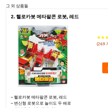
그 외 상품들
2. 헬로카봇 메타팔콘 로봇, 레드
★
★
★
★
(
269
– 헬로카봇 메타팔콘 로봇, 레드
– 변신형 로봇으로 놀이도 두 배로