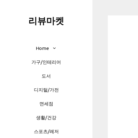
Skip
to
리뷰마켓
content
Home
가구/인테리어
도서
디지털/가전
면세점
생활/건강
스포츠/레저