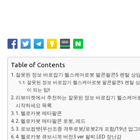
Table of Contents
잘못된 정보 바로잡기 헬스케어로봇 팔콘팔콘S 렌탈 상
잘못된 정보 바로잡기 헬스케어로봇 팔콘팔콘S 렌탈 
이 되는 팁!!
리뷰마켓에서 추천하는 잘못된 정보 바로잡기 헬스케어로
시작하세요 목록
1. 헬로카봇 메타팔콘
2. 헬로카봇 메타팔콘 로봇, 레드
3. 로보컴뱃(무선조종 격투로봇/로봇2개 포함/19년 업그레이
4. 헬로카봇 큐브시계 버전3 ver 팔찌 LED 장난감