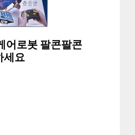
스케어로봇 팔콘팔콘
하세요