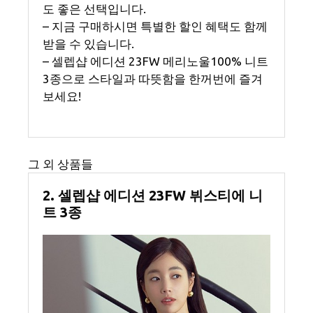
도 좋은 선택입니다.
– 지금 구매하시면 특별한 할인 혜택도 함께
받을 수 있습니다.
– 셀렙샵 에디션 23FW 메리노울100% 니트
3종으로 스타일과 따뜻함을 한꺼번에 즐겨
보세요!
그 외 상품들
2. 셀렙샵 에디션 23FW 뷔스티에 니
트 3종