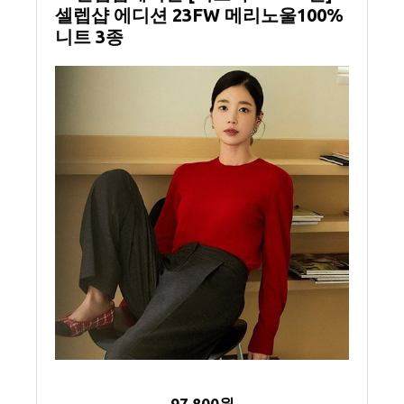
셀렙샵 에디션 23FW 메리노울100%
니트 3종
97,800원