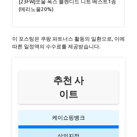
[23FW]쏘울 폭스 블렌디드 니트 베스트1종
(메리노울20%)
이 포스팅은 쿠팡 파트너스 활동의 일환으로, 이에
따른 일정액의 수수료를 제공받습니다.
추천 사
이트
케이쇼핑뱅크
삶의지적