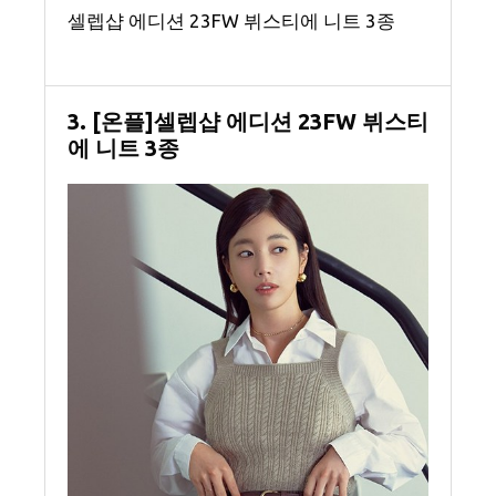
셀렙샵 에디션 23FW 뷔스티에 니트 3종
3. [온플]셀렙샵 에디션 23FW 뷔스티
에 니트 3종