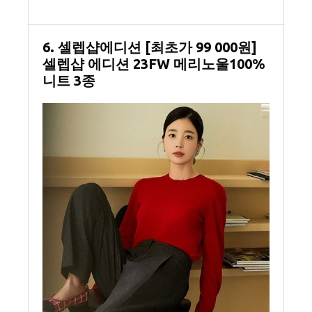
6. 셀렙샵에디션 [최초가 99 000원]
셀렙샵 에디션 23FW 메리노울100%
니트 3종