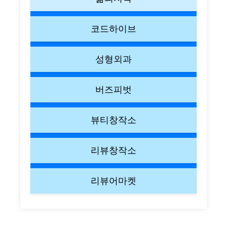
코드하이브
성형외과
버즈피벗
뷰티창작소
리뷰창작소
리뷰어마켓