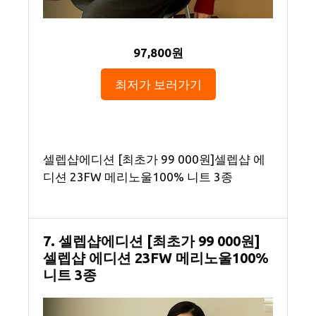
97,800원
최저가 보러가기
셀렙샵에디션 [최초가 99 000원]셀렙샵 에
디션 23FW 메리노울100% 니트 3종
7. 셀렙샵에디션 [최초가 99 000원]
셀렙샵 에디션 23FW 메리노울100%
니트 3종