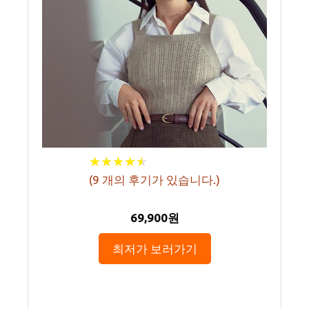
★
★
★
★
★
★
★
★
★
★
(
9
개의 후기가 있습니다.)
69,900원
최저가 보러가기