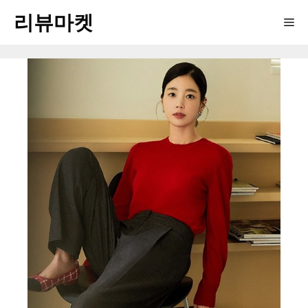
Skip
리뷰마켓
Me
to
content