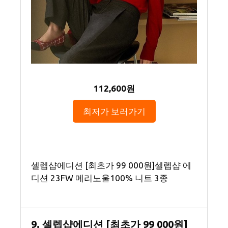
112,600원
최저가 보러가기
셀렙샵에디션 [최초가 99 000원]셀렙샵 에
디션 23FW 메리노울100% 니트 3종
9. 셀렙샵에디션 [최초가 99 000원]