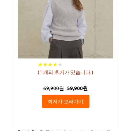
★
★
★
★
★
★
★
★
★
★
(
1
개의 후기가 있습니다.)
69,900원
59,900원
최저가 보러가기