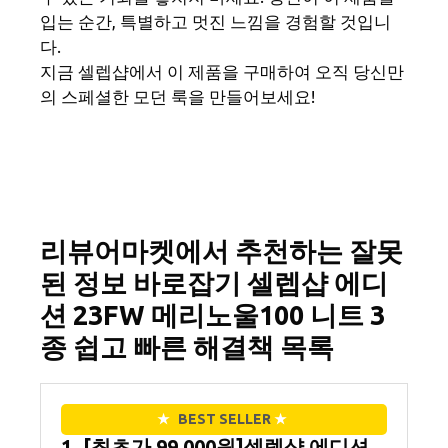
입는 순간, 특별하고 멋진 느낌을 경험할 것입니
다.
지금 셀렙샵에서 이 제품을 구매하여 오직 당신만
의 스페셜한 모던 룩을 만들어보세요!
리뷰어마켓에서 추천하는 잘못
된 정보 바로잡기 셀렙샵 에디
션 23FW 메리노울100 니트 3
종 쉽고 빠른 해결책 목록
★
BEST SELLER
★
1. [최초가 99 000원]셀렙샵 에디션