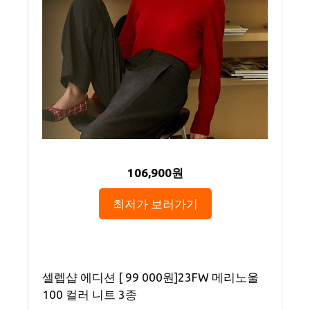
106,900원
최저가 보러가기
셀렙샵 에디션 [ 99 000원]23FW 메리노울
100 컬러 니트 3종