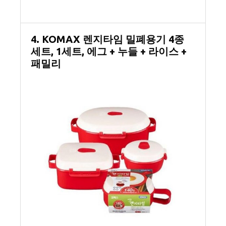
4. KOMAX 렌지타임 밀폐용기 4종
세트, 1세트, 에그 + 누들 + 라이스 +
패밀리