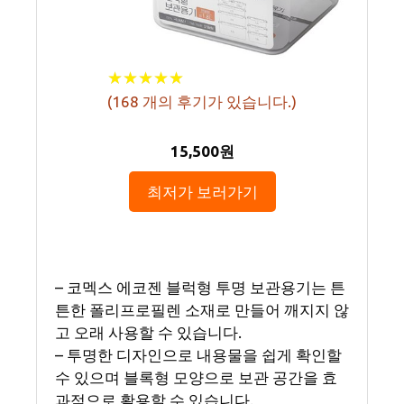
★
★
★
★
★
★
★
★
★
★
(
168
개의 후기가 있습니다.)
15,500원
최저가 보러가기
– 코멕스 에코젠 블럭형 투명 보관용기는 튼
튼한 폴리프로필렌 소재로 만들어 깨지지 않
고 오래 사용할 수 있습니다.
– 투명한 디자인으로 내용물을 쉽게 확인할
수 있으며 블록형 모양으로 보관 공간을 효
과적으로 활용할 수 있습니다.