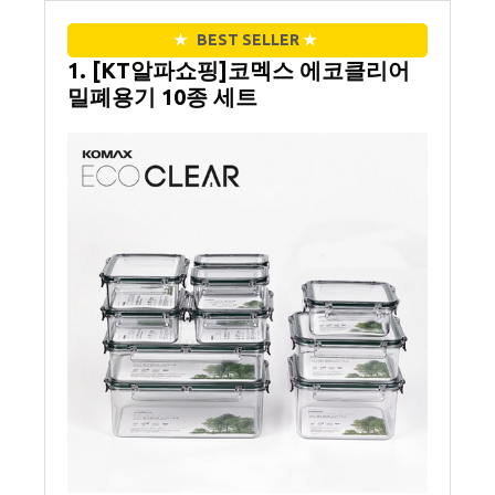
★
BEST SELLER
★
1. [KT알파쇼핑]코멕스 에코클리어
밀폐용기 10종 세트