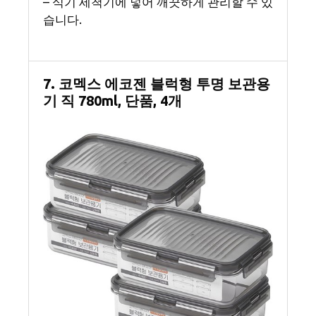
– 식기 세척기에 넣어 깨끗하게 관리할 수 있
습니다.
7. 코멕스 에코젠 블럭형 투명 보관용
기 직 780ml, 단품, 4개