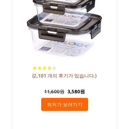
★
★
★
★
★
★
★
★
★
★
(
2,101
개의 후기가 있습니다.)
11,600원
3,580원
최저가 보러가기