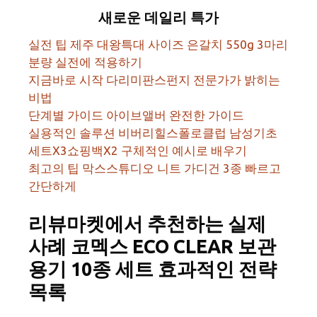
새로운 데일리 특가
실전 팁 제주 대왕특대 사이즈 은갈치 550g 3마리
분량 실전에 적용하기
지금바로 시작 다리미판스펀지 전문가가 밝히는
비법
단계별 가이드 아이브앨버 완전한 가이드
실용적인 솔루션 비버리힐스폴로클럽 남성기초
세트X3쇼핑백X2 구체적인 예시로 배우기
최고의 팁 막스스튜디오 니트 가디건 3종 빠르고
간단하게
리뷰마켓에서 추천하는 실제
사례 코멕스 ECO CLEAR 보관
용기 10종 세트 효과적인 전략
목록