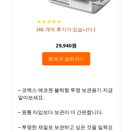
★
★
★
★
★
★
★
★
★
★
(
46
개의 후기가 있습니다.)
29,940원
최저가 보러가기
– 코멕스 에코젠 블럭형 투명 보관용기 지금
알아보세요.
– 원통 타입보다 보관이 더 간편합니다.
– 투명한 재질로 보관하고 싶은 것을 일목요