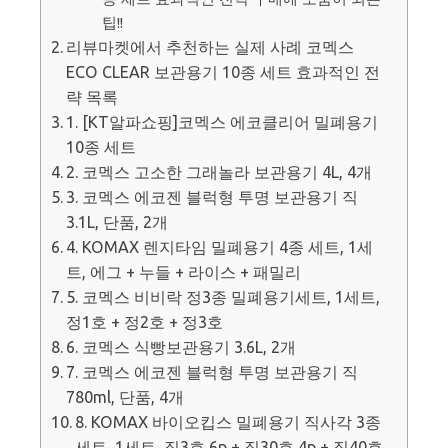
팁!!
리뷰마켓에서 추천하는 실제 사례 코멕스
ECO CLEAR 보관용기 10종 세트 효과적인 전
략 목록
1. [KT알파쇼핑]코멕스 에코클리어 밀폐용기
10종 세트
2. 코멕스 고소한 그래놀라 보관용기 4L, 4개
3. 코멕스 에코젠 블럭형 투명 보관용기 직
3.1L, 단품, 2개
4. KOMAX 렌지타임 밀폐용기 4종 세트, 1세
트, 에그 + 누들 + 라이스 + 패밀리
5. 코멕스 비비락 정3종 밀폐용기세트, 1세트,
정1호 + 정2호 + 정3호
6. 코멕스 식빵보관용기 3.6L, 2개
7. 코멕스 에코젠 블럭형 투명 보관용기 직
780ml, 단품, 4개
8. KOMAX 바이오킵스 밀폐용기 직사각 3종
세트, 1세트, 직3호 6p + 직30호 4p + 직40호