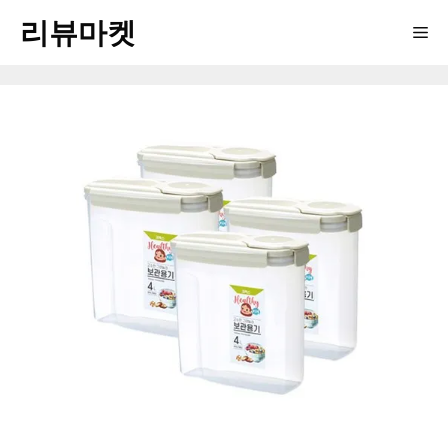
Skip
리뷰마켓
Me
to
content