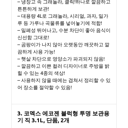
– 냉장고 속 그래놀라, 클릭!하나로 깔끔하고
튼튼하게 보관!
– 대용량 4L로 그래놀라, 시리얼, 과자, 밀가
루 등 가루나 곡물류를 넣어놓기에 적합!
– 밀폐성 뛰어나고, 수분 차단이 좋아 음식이
신선함 그대로!
– 곰팡이가 나지 않아 오랫동안 깨끗하고 깔
끔하게 사용 가능!
– 햇살 차단으로 영양소가 파괴되지 않음!
– 깔끔하고 이쁜 컬러 디자이너로 주방을 밝
힐 수 있는 4종의 색상!
– 사용하지 않을 때에는 겹쳐서 정리할 수 있
어 장소를 절약할 수 있음!
3. 코멕스 에코젠 블럭형 투명 보관용
기 직 3.1L, 단품, 2개