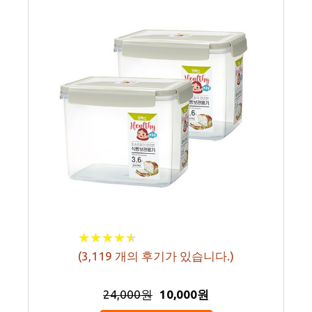
★
★
★
★
★
★
★
★
★
★
(
3,119
개의 후기가 있습니다.)
24,000원
10,000원