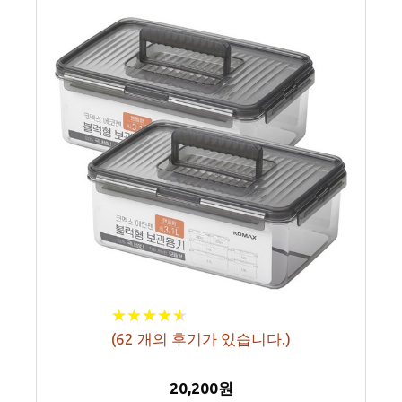
★
★
★
★
★
★
★
★
★
★
(
62
개의 후기가 있습니다.)
20,200원