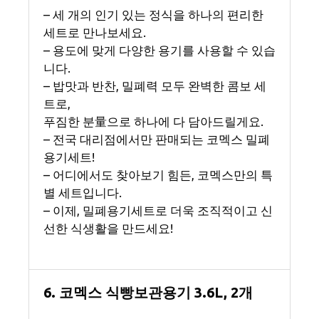
– 세 개의 인기 있는 정식을 하나의 편리한
세트로 만나보세요.
– 용도에 맞게 다양한 용기를 사용할 수 있습
니다.
– 밥맛과 반찬, 밀폐력 모두 완벽한 콤보 세
트로,
푸짐한 분量으로 하나에 다 담아드릴게요.
– 전국 대리점에서만 판매되는 코멕스 밀폐
용기세트!
– 어디에서도 찾아보기 힘든, 코멕스만의 특
별 세트입니다.
– 이제, 밀폐용기세트로 더욱 조직적이고 신
선한 식생활을 만드세요!
6. 코멕스 식빵보관용기 3.6L, 2개