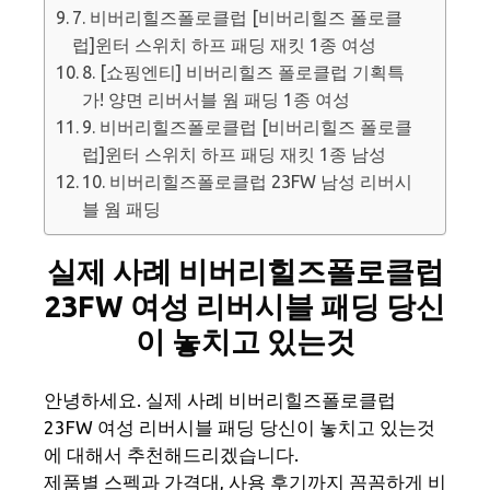
7. 비버리힐즈폴로클럽 [비버리힐즈 폴로클
럽]윈터 스위치 하프 패딩 재킷 1종 여성
8. [쇼핑엔티] 비버리힐즈 폴로클럽 기획특
가! 양면 리버서블 웜 패딩 1종 여성
9. 비버리힐즈폴로클럽 [비버리힐즈 폴로클
럽]윈터 스위치 하프 패딩 재킷 1종 남성
10. 비버리힐즈폴로클럽 23FW 남성 리버시
블 웜 패딩
실제 사례 비버리힐즈폴로클럽
23FW 여성 리버시블 패딩 당신
이 놓치고 있는것
안녕하세요. 실제 사례 비버리힐즈폴로클럽
23FW 여성 리버시블 패딩 당신이 놓치고 있는것
에 대해서 추천해드리겠습니다.
제품별 스펙과 가격대, 사용 후기까지 꼼꼼하게 비