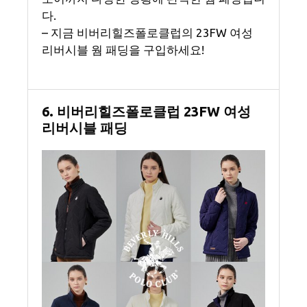
다.
– 지금 비버리힐즈폴로클럽의 23FW 여성
리버시블 웜 패딩을 구입하세요!
6. 비버리힐즈폴로클럽 23FW 여성
리버시블 패딩