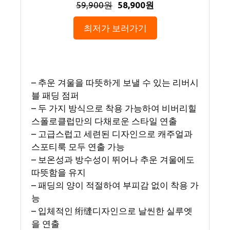
59,900원
58,900원
최저가 보러가기
– 추운 겨울을 따뜻하게 보낼 수 있는 리버시
블 패딩 점퍼
– 두 가지 방식으로 착용 가능하여 비버리힐
스폴로클럽만의 다채로운 스타일 연출
– 고급스럽고 세련된 디자인으로 캐주얼과
스포티룩 모두 연출 가능
– 보온성과 방수성이 뛰어나 추운 겨울에도
따뜻함을 유지
– 패딩의 양이 적절하여 부피감 없이 착용 가
능
– 입체적인 绗缝디자인으로 날씬한 실루엣
을 연출