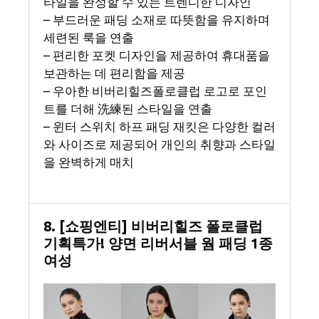
타일을 완성할 수 있는 트렌디한 디자인
– 부드러운 패딩 소재로 따뜻함을 유지하며
세련된 룩을 연출
– 편리한 포켓 디자인을 제공하여 휴대품을
보관하는 데 편리함을 제공
– 우아한 비버리힐즈폴로클럽 로고로 포인
트를 더해 洗練된 스타일을 연출
– 윈터 스위치 하프 패딩 재킷은 다양한 컬러
와 사이즈로 제공되어 개인의 취향과 스타일
을 완벽하게 매치
8. [쇼핑엔티] 비버리힐즈 폴로클럽
기획특가! 양면 리버서블 웜 패딩 1종
여성