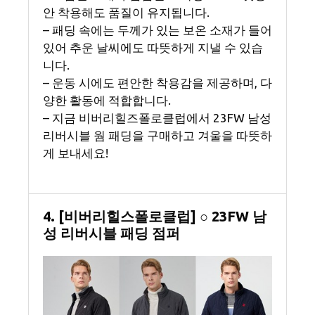
안 착용해도 품질이 유지됩니다.
– 패딩 속에는 두께가 있는 보온 소재가 들어
있어 추운 날씨에도 따뜻하게 지낼 수 있습
니다.
– 운동 시에도 편안한 착용감을 제공하며, 다
양한 활동에 적합합니다.
– 지금 비버리힐즈폴로클럽에서 23FW 남성
리버시블 웜 패딩을 구매하고 겨울을 따뜻하
게 보내세요!
4. [비버리힐스폴로클럽] ○ 23FW 남
성 리버시블 패딩 점퍼