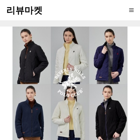
Skip
리뷰마켓
Me
to
content