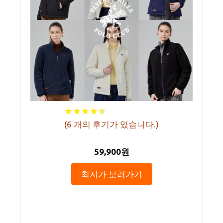
★
★
★
★
★
★
★
★
★
★
(
6
개의 후기가 있습니다.)
59,900원
최저가 보러가기