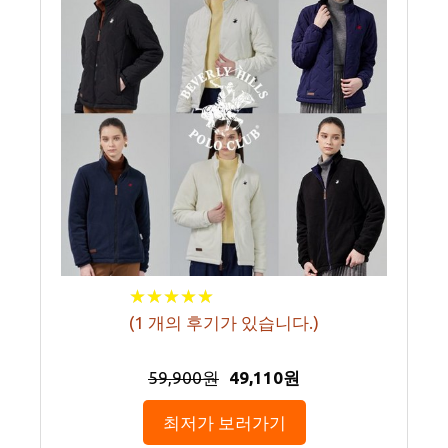
★
★
★
★
★
★
★
★
★
★
(
1
개의 후기가 있습니다.)
59,900원
49,110원
최저가 보러가기