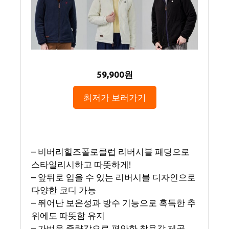
59,900원
최저가 보러가기
– 비버리힐즈폴로클럽 리버시블 패딩으로
스타일리시하고 따뜻하게!
– 앞뒤로 입을 수 있는 리버시블 디자인으로
다양한 코디 가능
– 뛰어난 보온성과 방수 기능으로 혹독한 추
위에도 따뜻함 유지
– 가벼운 중량감으로 편안한 착용감 제공