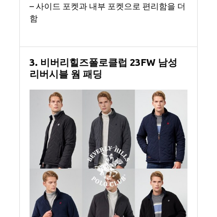
– 사이드 포켓과 내부 포켓으로 편리함을 더
함
3. 비버리힐즈폴로클럽 23FW 남성
리버시블 웜 패딩