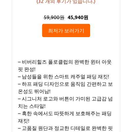
(
32
개의 후기가 있습니다.)
59,900원
45,940원
최저가 보러가기
– 비버리힐즈 폴로클럽의 완벽한 윈터 아웃
핏 완성!
– 남성들을 위한 스마트 캐주얼 패딩 재킷!
– 하프 패딩 디자인으로 움직임 간편하고 보
온성도 뛰어남!
– 시그니처 로고와 버튼이 가미된 고급감 넘
치는 스타일!
– 혹한 속에서도 따뜻하게 보호해주는 패딩
재킷!
– 고품질 원단과 정교한 디테일로 완벽한 핏