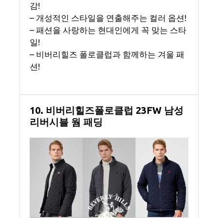
감!
– 개성적인 스타일을 연출해주는 컬러 옵션!
– 패션을 사랑하는 현대인에게 꼭 맞는 스타
일!
– 비버리힐즈 폴로클럽과 함께하는 겨울 패
션!
10. 비버리힐즈폴로클럽 23FW 남성
리버시블 웜 패딩