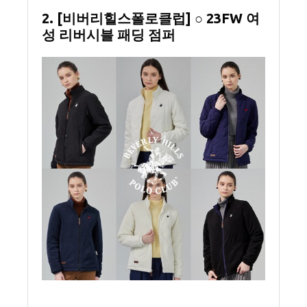
2. [비버리힐스폴로클럽] ○ 23FW 여
성 리버시블 패딩 점퍼