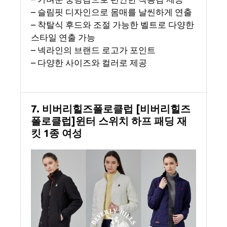
– 슬림핏 디자인으로 몸매를 날씬하게 연출
– 착탈식 후드와 조절 가능한 벨트로 다양한
스타일 연출 가능
– 넥라인의 브랜드 로고가 포인트
– 다양한 사이즈와 컬러로 제공
7. 비버리힐즈폴로클럽 [비버리힐즈
폴로클럽]윈터 스위치 하프 패딩 재
킷 1종 여성