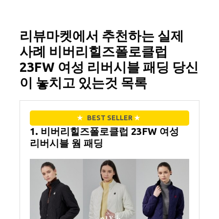
리뷰마켓에서 추천하는 실제
사례 비버리힐즈폴로클럽
23FW 여성 리버시블 패딩 당신
이 놓치고 있는것 목록
★
BEST SELLER
★
1. 비버리힐즈폴로클럽 23FW 여성
리버시블 웜 패딩