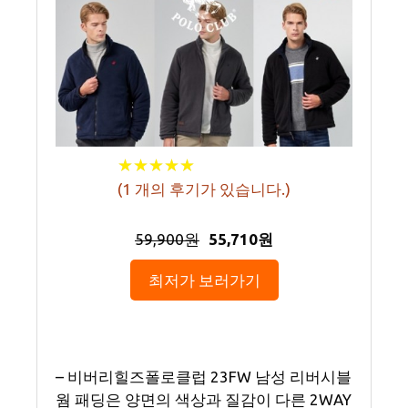
★
★
★
★
★
★
★
★
★
★
(
1
개의 후기가 있습니다.)
59,900원
55,710원
최저가 보러가기
– 비버리힐즈폴로클럽 23FW 남성 리버시블
웜 패딩은 양면의 색상과 질감이 다른 2WAY