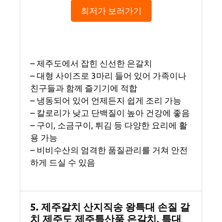
최저가 보러가기
– 제주도에서 잡힌 신선한 은갈치
– 대형 사이즈로 3마리 들어 있어 가족이나
친구들과 함께 즐기기에 적합
– 냉동되어 있어 언제든지 쉽게 조리 가능
– 칼로리가 낮고 단백질이 높아 건강에 좋음
– 구이, 소금구이, 튀김 등 다양한 요리에 활
용 가능
– 비비수산의 엄격한 품질관리를 거쳐 안전
하게 드실 수 있음
5. 제주갈치 산지직송 왕특대 손질 갈
치 제주도 제주특산품 은갈치, 특대