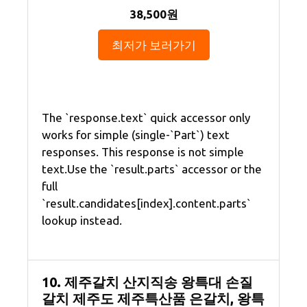
38,500원
최저가 보러가기
The `response.text` quick accessor only
works for simple (single-`Part`) text
responses. This response is not simple
text.Use the `result.parts` accessor or the
full
`result.candidates[index].content.parts`
lookup instead.
10. 제주갈치 산지직송 왕특대 손질
갈치 제주도 제주특산품 은갈치, 왕특