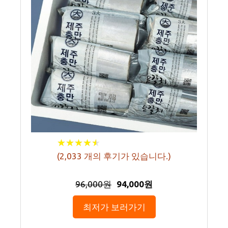
★
★
★
★
★
★
★
★
★
★
(
2,033
개의 후기가 있습니다.)
96,000원
94,000원
최저가 보러가기