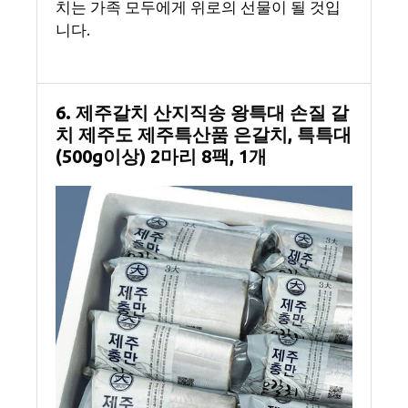
치는 가족 모두에게 위로의 선물이 될 것입
니다.
6. 제주갈치 산지직송 왕특대 손질 갈
치 제주도 제주특산품 은갈치, 특특대
(500g이상) 2마리 8팩, 1개