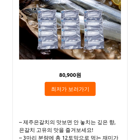
80,900원
최저가 보러가기
– 제주은갈치의 맛보면 안 놓치는 깊은 향,
은갈치 고유의 맛을 즐겨보세요!
– 3마리 분량에 총 12토막으로 먹는 재미가