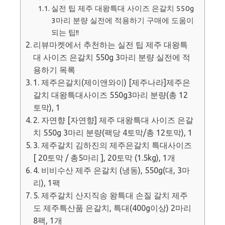
실전 팁 제주 대왕특대 사이즈 은갈치 550g
3마리 분량 실전에 적용하기 구매에 도움이
되는 팁!!
리뷰마켓에서 추천하는 실전 팁 제주 대왕특
대 사이즈 은갈치 550g 3마리 분량 실전에 적
용하기 목록
1. 제주은갈치(제이앤와이) [제주나라]제주은
갈치 대왕특대사이즈 550g3마리 분량(총 12
토막), 1
2. 자연향 [자연향] 제주 대왕특대 사이즈 은갈
치 550g 3마리 분량(팩당 4토막/총 12토막), 1
3. 제주갈치 김하진의 제주은갈치 특대사이즈
[ 20토막 / 총5마리 ], 20토막 (1.5kg), 1개
4. 비비수산 제주 은갈치 (냉동), 550g(대, 3마
리), 1팩
5. 제주갈치 산지직송 왕특대 손질 갈치 제주
도 제주특산품 은갈치, 특대(400g이상) 2마리
8팩, 1개