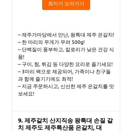
최저가 보러가기
– 제주가마당에서 만난, 왕특대 제주 은갈치!
– 한 마리의 무게가 무려 500g!
– 단백질이 풍부하고, 칼로리가 낮은 건강 식
품!
– 구이, 찜, 튀김 등 다양한 요리로 즐기세요!
– 3마리 팩으로 제공되어, 가족이나 친구들
과 함께 즐기기에도 최적!
– 지금 주문하시고, 신선한 제주 은갈치를 맛
보세요!
9. 제주갈치 산지직송 왕특대 손질 갈
치 제주도 제주특산품 은갈치, 대