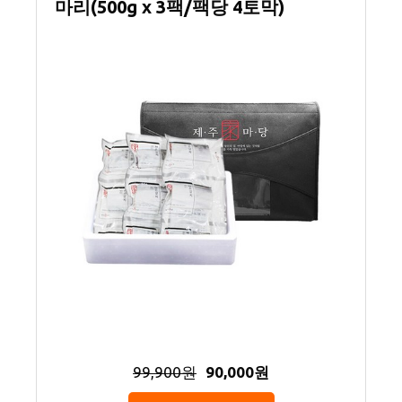
마리(500g x 3팩/팩당 4토막)
99,900원
90,000원