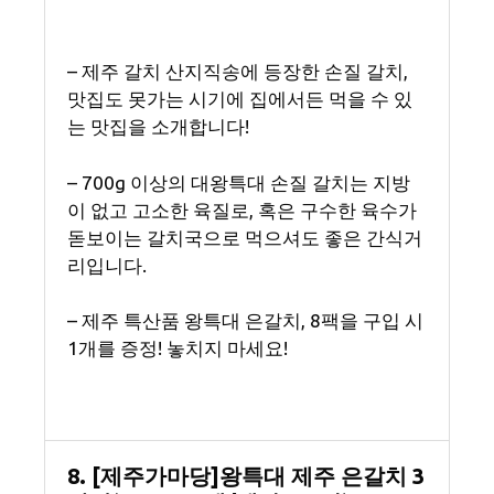
– 제주 갈치 산지직송에 등장한 손질 갈치,
맛집도 못가는 시기에 집에서든 먹을 수 있
는 맛집을 소개합니다!
– 700g 이상의 대왕특대 손질 갈치는 지방
이 없고 고소한 육질로, 혹은 구수한 육수가
돋보이는 갈치국으로 먹으셔도 좋은 간식거
리입니다.
– 제주 특산품 왕특대 은갈치, 8팩을 구입 시
1개를 증정! 놓치지 마세요!
8. [제주가마당]왕특대 제주 은갈치 3