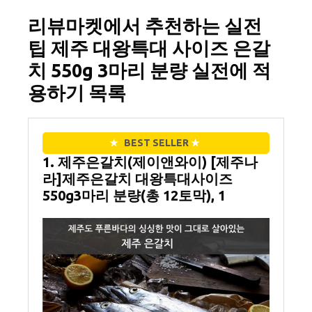
리뷰마켓에서 추천하는 실전
팁 제주 대왕특대 사이즈 은갈
치 550g 3마리 분량 실전에 적
용하기 목록
★
BEST SELLER
★
1. 제주은갈치(제이앤와이) [제주나
라]제주은갈치 대왕특대사이즈
550g3마리 분량(총 12토막), 1