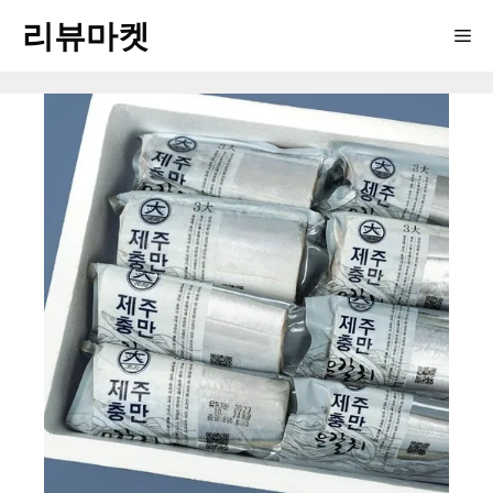
Skip
리뷰마켓
Me
to
content