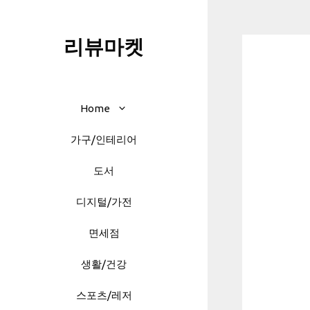
Skip
to
리뷰마켓
content
Home
가구/인테리어
도서
디지털/가전
면세점
생활/건강
스포츠/레저