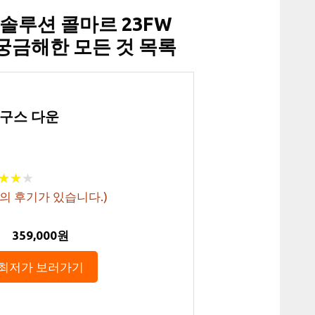
루션 콜마르 23FW
궁금해한 모든 것 목록
롱 구스 다운
★
★
★
★
★
★
의 후기가 있습니다.)
359,000원
최저가 보러가기