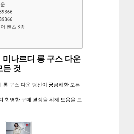
다운
39366
39366
모어 팬츠 3종
 미나르디 롱 구스 다운
모든 것
디 롱 구스 다운 당신이 궁금해한 모든
며 현명한 구매 결정을 위해 도움을 드