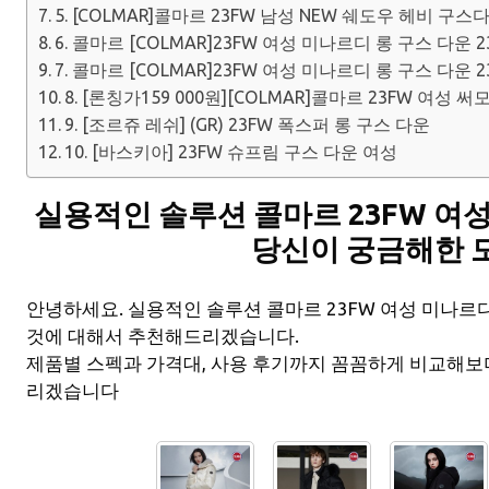
5. [COLMAR]콜마르 23FW 남성 NEW 쉐도우 헤비 구스
6. 콜마르 [COLMAR]23FW 여성 미나르디 롱 구스 다운 2
7. 콜마르 [COLMAR]23FW 여성 미나르디 롱 구스 다운 2
8. [론칭가159 000원][COLMAR]콜마르 23FW 여성 써
9. [조르쥬 레쉬] (GR) 23FW 폭스퍼 롱 구스 다운
10. [바스키아] 23FW 슈프림 구스 다운 여성
실용적인 솔루션 콜마르 23FW 여성
당신이 궁금해한 
안녕하세요. 실용적인 솔루션 콜마르 23FW 여성 미나르
것에 대해서 추천해드리겠습니다.
제품별 스펙과 가격대, 사용 후기까지 꼼꼼하게 비교해보
리겠습니다