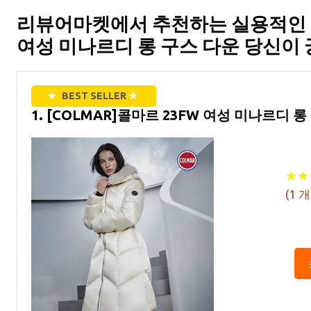
리뷰어마켓에서 추천하는 실용적인 솔
여성 미나르디 롱 구스 다운 당신이 
★
BEST SELLER
★
1. [COLMAR]콜마르 23FW 여성 미나르디 
★
★
★
★
(
1
개