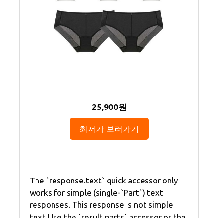
25,900원
최저가 보러가기
The `response.text` quick accessor only
works for simple (single-`Part`) text
responses. This response is not simple
text.Use the `result.parts` accessor or the