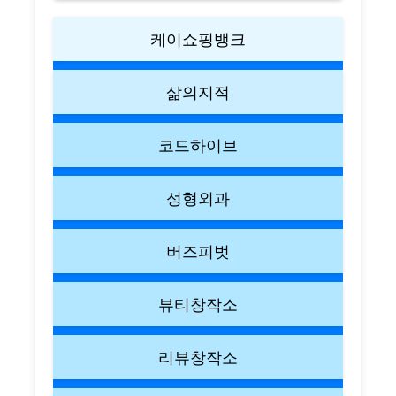
케이쇼핑뱅크
삶의지적
코드하이브
성형외과
버즈피벗
뷰티창작소
리뷰창작소