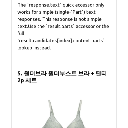
The `response.text` quick accessor only
works for simple (single-`Part`) text
responses. This response is not simple
text.Use the `result.parts` accessor or the
full
`result.candidates[index].content.parts`
lookup instead.
5. 원더브라 원더부스트 브라 + 팬티
2p 세트