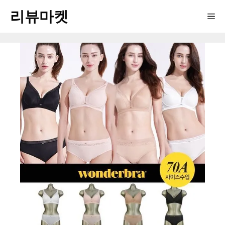
Skip
리뷰마켓
Me
to
content