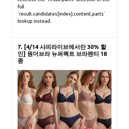
full
`result.candidates[index].content.parts`
lookup instead.
7. [4/14 샤피라이브에서만 30% 할
인] 원더브라 뉴퍼펙트 브라팬티 18
종