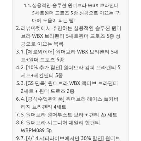
실용적인 솔루션 원더브라 WBX 브라팬티
5세트원더 드로즈 5종 성공으로 이끄는 구
매에 도움이 되는 팁!!
리뷰마켓에서 추천하는 실용적인 솔루션 원더
브라 WBX 브라팬티 5세트원더 드로즈 5종 성
공으로 이끄는 목록
1. [제로와이어] 원더브라 WBX 브라팬티 5세
트+원더 드로즈 5종
2. [10% 추가 할인] 원더브라 컴피 브라팬티 5
세트+세컨팬티 5종
3. [GS 단독] 원더브라 WBX 액티브 브라팬티
2세트 + 원더 드로즈 2종
4. [공식수입완제품] 원더브라 레이스 풀커버
리지 브라팬티 4세트
5. 원더브라 원더부스트 브라 + 팬티 2p 세트
6. 원더브라 시그니처 데일리 헴팬티
WBPM089 5p
7. [4/14 샤피라이브에서만 30% 할인] 원더브