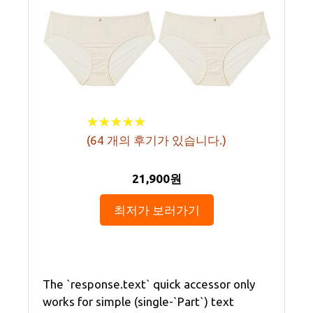
★
★
★
★
★
★
★
★
★
★
(
64
개의 후기가 있습니다.)
21,900원
최저가 보러가기
The `response.text` quick accessor only
works for simple (single-`Part`) text