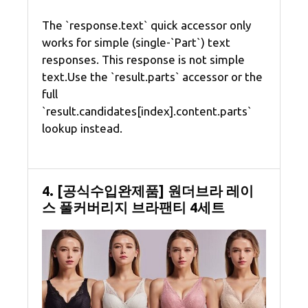
The `response.text` quick accessor only
works for simple (single-`Part`) text
responses. This response is not simple
text.Use the `result.parts` accessor or the
full
`result.candidates[index].content.parts`
lookup instead.
4. [공식수입완제품] 원더브라 레이
스 풀커버리지 브라팬티 4세트