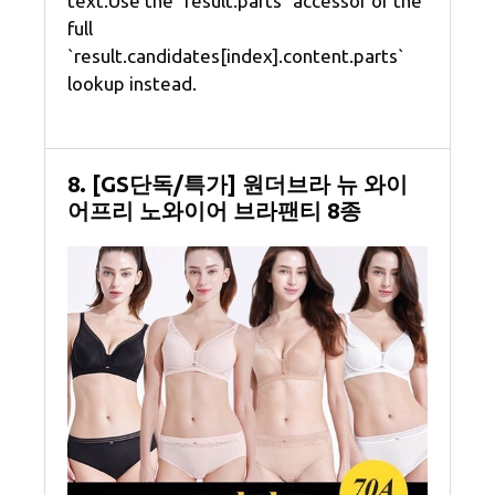
text.Use the `result.parts` accessor or the
full
`result.candidates[index].content.parts`
lookup instead.
8. [GS단독/특가] 원더브라 뉴 와이
어프리 노와이어 브라팬티 8종