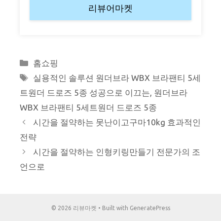
리뷰어마켓
Categories
홈쇼핑
Tags
실용적인 솔루션 원더브라 WBX 브라팬티 5세
트원더 드로즈 5종 성공으로 이끄는
,
원더브라
WBX 브라팬티 5세트원더 드로즈 5종
시간을 절약하는 못난이고구마10kg 효과적인
전략
시간을 절약하는 인형키링만들기 전문가의 조
언으로
© 2026 리뷰마켓
• Built with
GeneratePress