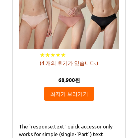
★
★
★
★
★
★
★
★
★
★
(
4
개의 후기가 있습니다.)
68,900원
최저가 보러가기
The `response.text` quick accessor only
works for simple (single-`Part`) text