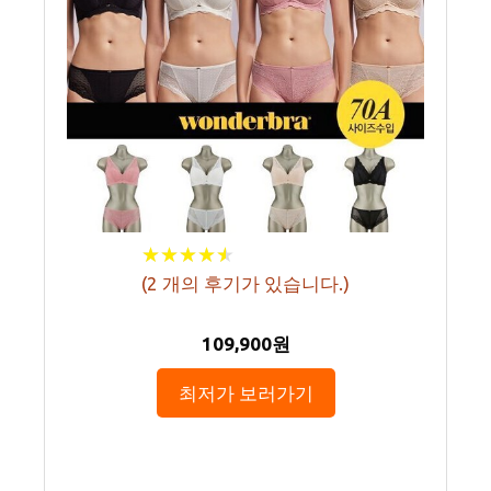
★
★
★
★
★
★
★
★
★
★
(
2
개의 후기가 있습니다.)
109,900원
최저가 보러가기