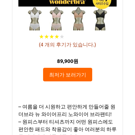
★
★
★
★
★
★
★
★
★
★
(
4
개의 후기가 있습니다.)
89,900원
최저가 보러가기
– 여름을 더 시원하고 편안하게 만들어줄 원
더브라 뉴 와이어프리 노와이어 브라팬티!
– 원피스부터 티셔츠까지 어떤 원피스에도
편안한 패드와 착용감이 좋아 여러분의 하루