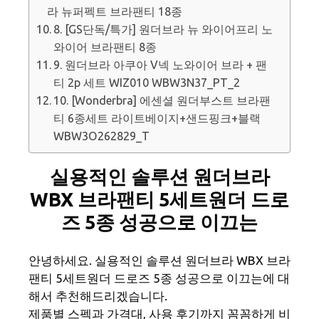
라 뉴퍼펙트 브라팬티 18종
8. [GS단독/특가] 원더브라 뉴 와이어프리 노
와이어 브라팬티 8종
9. 원더브라 아쿠아 V넥 노와이어 브라 + 팬
티 2p 세트 WIZ010 WBW3N37_PT_2
10. [Wonderbra] 에센셜 원더부스트 브라팬
티 6종세트 라이트베이지+샌드핑크+블랙
WBW3O262829_T
실용적인 솔루션 원더브라
WBX 브라팬티 5세트원더 드로
즈 5종 성공으로 이끄는
안녕하세요. 실용적인 솔루션 원더브라 WBX 브라
팬티 5세트원더 드로즈 5종 성공으로 이끄는에 대
해서 추천해드리겠습니다.
제품별 스펙과 가격대, 사용 후기까지 꼼꼼하게 비