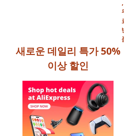
,
무
료
반
품
새로운 데일리 특가 50%
이상 할인