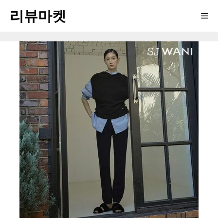
Skip
리뷰마켓
Me
to
content