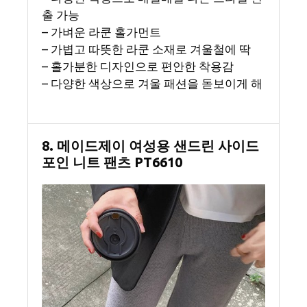
출 가능
– 가벼운 라쿤 홀가먼트
– 가볍고 따뜻한 라쿤 소재로 겨울철에 딱
– 홀가분한 디자인으로 편안한 착용감
– 다양한 색상으로 겨울 패션을 돋보이게 해
8. 메이드제이 여성용 샌드린 사이드
포인 니트 팬츠 PT6610