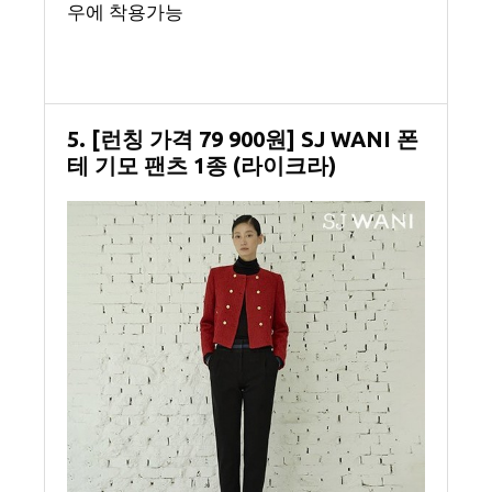
우에 착용가능
5. [런칭 가격 79 900원] SJ WANI 폰
테 기모 팬츠 1종 (라이크라)