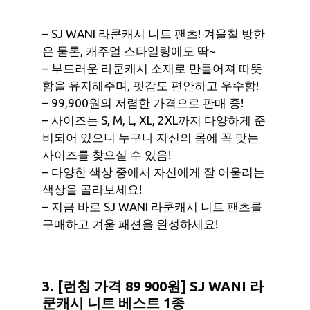
– SJ WANI 라쿤캐시 니트 팬츠! 겨울철 방한
은 물론, 캐주얼 스타일링에도 딱~
– 부드러운 라쿤캐시 소재로 만들어져 따뜻
함을 유지해주며, 핏감도 편안하고 우수함!
– 99,900원의 저렴한 가격으로 판매 중!
– 사이즈는 S, M, L, XL, 2XL까지 다양하게 준
비되어 있으니 누구나 자신의 몸에 꼭 맞는
사이즈를 찾으실 수 있음!
– 다양한 색상 중에서 자신에게 잘 어울리는
색상을 골라보세요!
– 지금 바로 SJ WANI 라쿤캐시 니트 팬츠를
구매하고 겨울 패션을 완성하세요!
3. [런칭 가격 89 900원] SJ WANI 라
쿤캐시 니트 베스트 1종