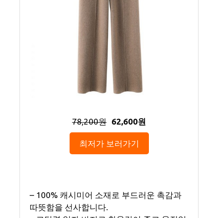
78,200원
62,600원
최저가 보러가기
– 100% 캐시미어 소재로 부드러운 촉감과
따뜻함을 선사합니다.