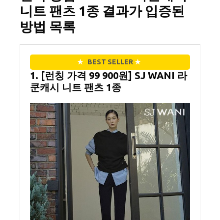
니트 팬츠 1종 결과가 입증된
방법 목록
★
BEST SELLER
★
1. [런칭 가격 99 900원] SJ WANI 라
쿤캐시 니트 팬츠 1종