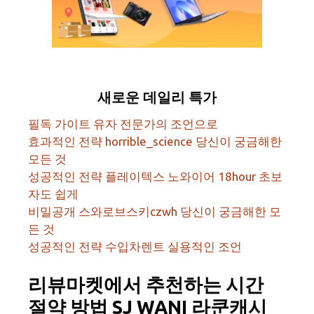
새로운 데일리 특가
필독 가이트 유자 전문가의 조언으로
효과적인 전략 horrible_science 당신이 궁금해한
모든 것
성공적인 전략 플레이텍스 노와이어 18hour 초보
자도 쉽게
비밀공개 스와로브스키czwh 당신이 궁금해한 모
든 것
성공적인 전략 수입차렌트 실용적인 조언
리뷰마켓에서 추천하는 시간
절약 방법 SJ WANI 라쿤캐시