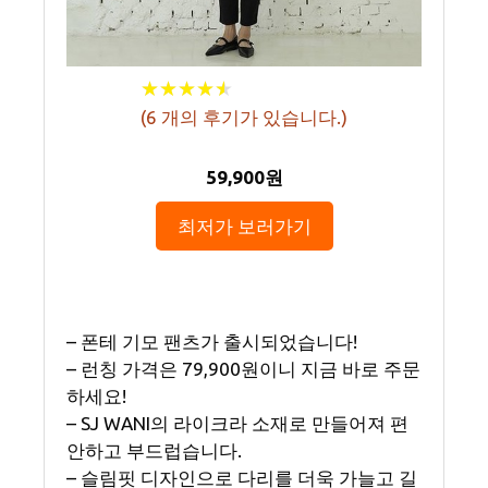
★
★
★
★
★
★
★
★
★
★
(
6
개의 후기가 있습니다.)
59,900원
최저가 보러가기
– 폰테 기모 팬츠가 출시되었습니다!
– 런칭 가격은 79,900원이니 지금 바로 주문
하세요!
– SJ WANI의 라이크라 소재로 만들어져 편
안하고 부드럽습니다.
– 슬림핏 디자인으로 다리를 더욱 가늘고 길