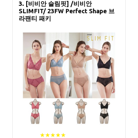
3. [비비안 슬림핏] /비비안
SLIMFIT/ 23FW Perfect Shape 브
라팬티 패키
★
★
★
★
★
★
★
★
★
★