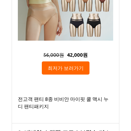
56,000원
42,000원
최저가 보러가기
전고객 팬티 8종 비비안 마이핏 쿨 맥시 누
디 팬티패키지