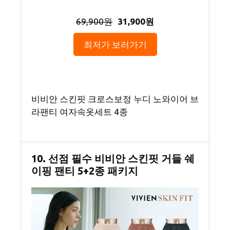
69,900원
31,900원
최저가 보러가기
비비안 스킨핏 크로스보정 누디 노와이어 브
라팬티 여자속옷세트 4종
10. 선점 필수 비비안 스킨핏 거들 쉐
이핑 팬티 5+2종 패키지