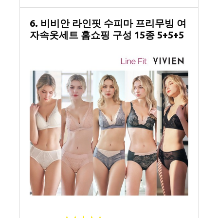
6. 비비안 라인핏 수피마 프리무빙 여
자속옷세트 홈쇼핑 구성 15종 5+5+5