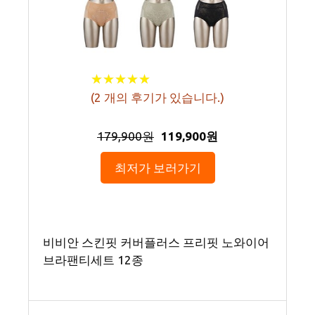
★
★
★
★
★
★
★
★
★
★
(
2
개의 후기가 있습니다.)
179,900원
119,900원
최저가 보러가기
비비안 스킨핏 커버플러스 프리핏 노와이어
브라팬티세트 12종