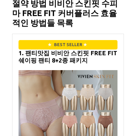
절약 방법 비비안 스킨핏 수피
마 FREE FIT 커버플러스 효율
적인 방법들 목록
★
BEST SELLER
★
1. 팬티맛집 비비안 스킨핏 FREE FIT
쉐이핑 팬티 8+2종 패키지