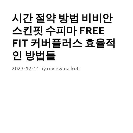
시간 절약 방법 비비안
스킨핏 수피마 FREE
FIT 커버플러스 효율적
인 방법들
2023-12-11
by
reviewmarket