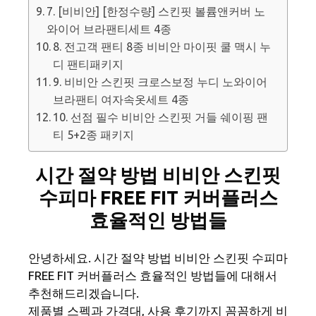
7. [비비안] [한정수량] 스킨핏 볼륨앤커버 노
와이어 브라팬티세트 4종
8. 전고객 팬티 8종 비비안 마이핏 쿨 맥시 누
디 팬티패키지
9. 비비안 스킨핏 크로스보정 누디 노와이어
브라팬티 여자속옷세트 4종
10. 선점 필수 비비안 스킨핏 거들 쉐이핑 팬
티 5+2종 패키지
시간 절약 방법 비비안 스킨핏
수피마 FREE FIT 커버플러스
효율적인 방법들
안녕하세요. 시간 절약 방법 비비안 스킨핏 수피마
FREE FIT 커버플러스 효율적인 방법들에 대해서
추천해드리겠습니다.
제품별 스펙과 가격대, 사용 후기까지 꼼꼼하게 비