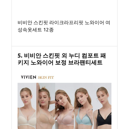
비비안 스킨핏 라이크라프리핏 노와이어 여
성속옷세트 12종
5. 비비안 스킨핏 외 누디 컴포트 패
키지 노와이어 보정 브라팬티세트