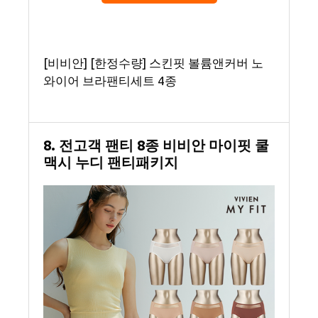
[비비안] [한정수량] 스킨핏 볼륨앤커버 노
와이어 브라팬티세트 4종
8. 전고객 팬티 8종 비비안 마이핏 쿨
맥시 누디 팬티패키지