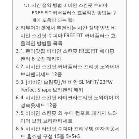
시간 절약 방법 비비안 스킨핏 수피마
FREE FIT 커버플러스 효율적인 방법들 구
매에 도움이 되는 팁!!
리뷰어마켓에서 추천하는 시간 절약 방법 비
비안 스킨핏 수피마 FREE FIT 커버플러스 효
율적인 방법들 목록
1. 팬티맛집 비비안 스킨핏 FREE FIT 쉐이핑
팬티 8+2종 패키지
2. 비비안 스킨핏 커버플러스 프리핏 노와이어
브라팬티세트 12종
3. [비비안 슬림핏] /비비안 SLIMFIT/ 23FW
Perfect Shape 브라팬티 패키
4. 비비안 스킨핏 라이크라프리핏 노와이어 여
성속옷세트 12종
5. 비비안 스킨핏 외 누디 컴포트 패키지 노와
이어 보정 브라팬티세트
6. 비비안 라인핏 수피마 프리무빙 여자속옷세
트 홈쇼핑 구성 15종 5+5+5