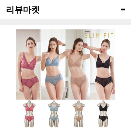
Skip
리뷰마켓
Me
to
content