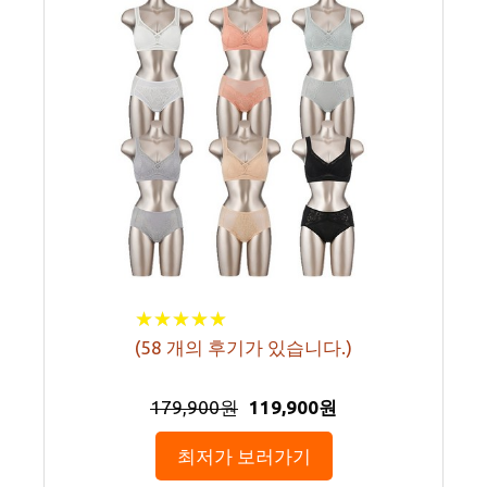
★
★
★
★
★
★
★
★
★
★
(
58
개의 후기가 있습니다.)
179,900원
119,900원
최저가 보러가기