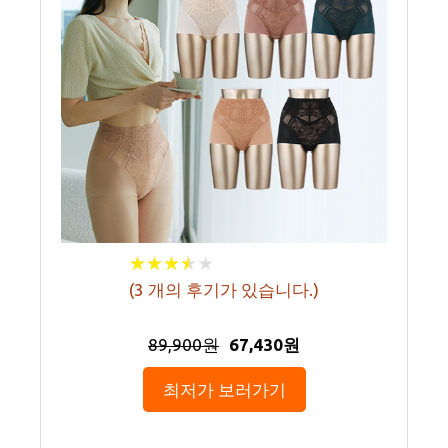
★
★
★
★
★
★
★
★
★
★
(
3
개의 후기가 있습니다.)
89,900원
67,430원
최저가 보러가기