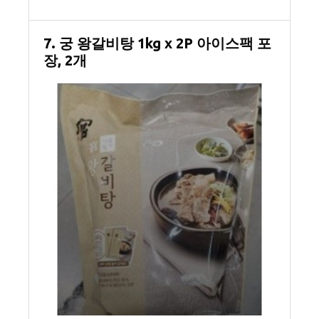
7. 궁 왕갈비탕 1kg x 2P 아이스팩 포
장, 2개