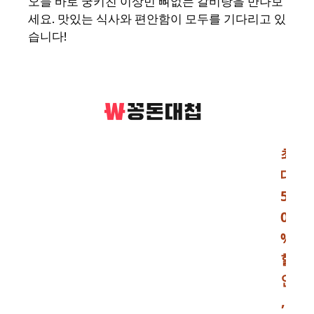
오늘 바로 궁키친 이상민 뼈없는 갈비탕을 만나보
세요. 맛있는 식사와 편안함이 모두를 기다리고 있
습니다!
최
대
5
0
%
할
인
,