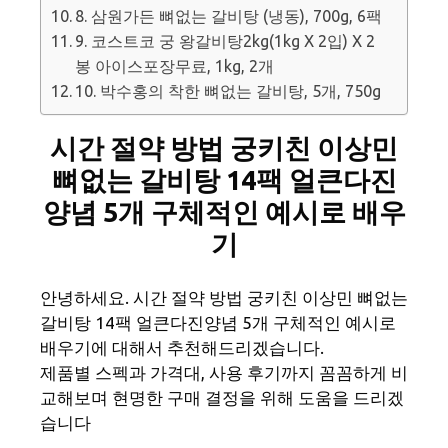
8. 삼원가든 뼈없는 갈비탕 (냉동), 700g, 6팩
9. 코스트코 궁 왕갈비탕2kg(1kg X 2입) X 2
봉 아이스포장무료, 1kg, 2개
10. 박수홍의 착한 뼈없는 갈비탕, 5개, 750g
시간 절약 방법 궁키친 이상민
뼈없는 갈비탕 14팩 얼큰다진
양념 5개 구체적인 예시로 배우
기
안녕하세요. 시간 절약 방법 궁키친 이상민 뼈없는
갈비탕 14팩 얼큰다진양념 5개 구체적인 예시로
배우기에 대해서 추천해드리겠습니다.
제품별 스펙과 가격대, 사용 후기까지 꼼꼼하게 비
교해보며 현명한 구매 결정을 위해 도움을 드리겠
습니다