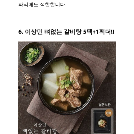
파티에도 적합합니다.
6. 이상민 뼈없는 갈비탕 5팩+1팩더!!