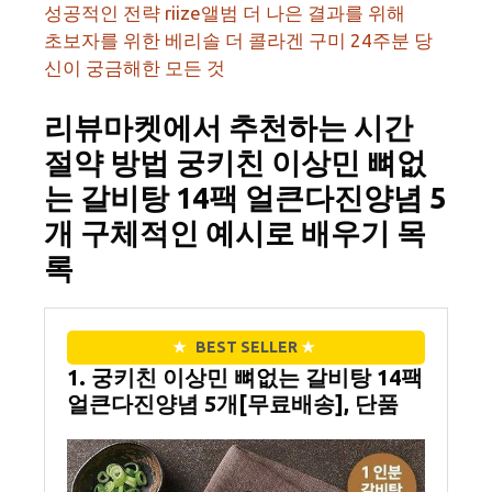
성공적인 전략 riize앨범 더 나은 결과를 위해
초보자를 위한 베리솔 더 콜라겐 구미 24주분 당
신이 궁금해한 모든 것
리뷰마켓에서 추천하는 시간
절약 방법 궁키친 이상민 뼈없
는 갈비탕 14팩 얼큰다진양념 5
개 구체적인 예시로 배우기 목
록
★
BEST SELLER
★
1. 궁키친 이상민 뼈없는 갈비탕 14팩
얼큰다진양념 5개[무료배송], 단품