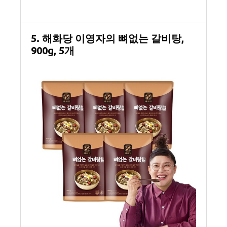
5. 해화당 이영자의 뼈없는 갈비탕,
900g, 5개