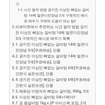
기
시간 절약 방법 궁키친 이상민 뼈없는 갈비
탕 14팩 얼큰다진양념 5개 구체적인 예시
로 배우기 구매에 도움이 되는 팁!!
리뷰마켓에서 추천하는 시간 절약 방법 궁키
친 이상민 뼈없는 갈비탕 14팩 얼큰다진양념
5개 구체적인 예시로 배우기 목록
1. 궁키친 이상민 뼈없는 갈비탕 14팩 얼큰다
진양념 5개[무료배송], 단품
2. 궁키친 이상민 뼈없는 갈비탕 14팩 얼큰다
진양념 5개[무료배송], 단품
3. 궁키친 이상민 뼈없는 갈비탕 6팩[무료배송
간편식 실온보관], 단품
4. 궁키친 이상민 뼈없는 갈비탕 6팩[무료배송
간편식 실온보관], 단품
5. 해화당 이영자의 뼈없는 갈비탕, 900g, 5개
6. 이상민 뼈없는 갈비탕 5팩+1팩더!!
7. 궁 왕갈비탕 1kg x 2P 아이스팩 포장, 2개