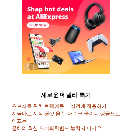
새로운 데일리 특가
초보자를 위한 트렉에몬다 실전에 적용하기
지금바로 시작 원샷 올 뉴 배수구 클리너 성공으로
이끄는
올해의 최신 모기퇴치밴드 놓치지 마세요