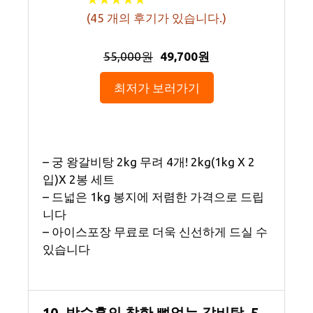
(
45
개의 후기가 있습니다.)
55,000원
49,700원
최저가 보러가기
– 궁 왕갈비탕 2kg 무려 4개! 2kg(1kg X 2
입)X 2봉 세트
– 드넓은 1kg 봉지에 저렴한 가격으로 드립
니다
– 아이스포장 무료로 더욱 신선하게 드실 수
있습니다
10. 박수홍의 착한 뼈없는 갈비탕, 5