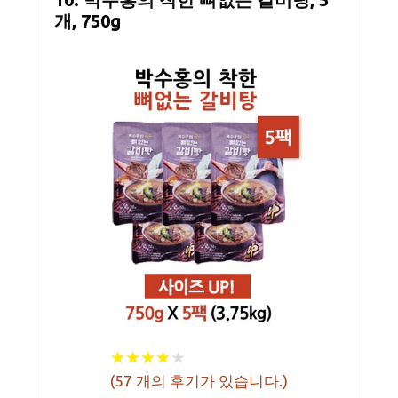
개, 750g
★
★
★
★
★
★
★
★
★
★
(
57
개의 후기가 있습니다.)