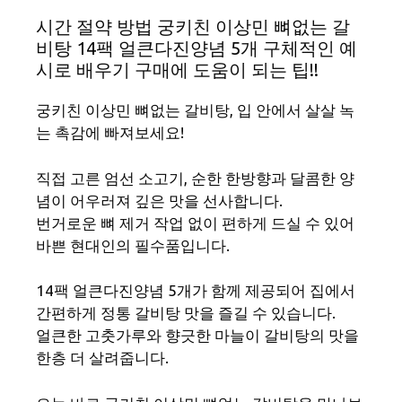
시간 절약 방법 궁키친 이상민 뼈없는 갈
비탕 14팩 얼큰다진양념 5개 구체적인 예
시로 배우기 구매에 도움이 되는 팁!!
궁키친 이상민 뼈없는 갈비탕, 입 안에서 살살 녹
는 촉감에 빠져보세요!
직접 고른 엄선 소고기, 순한 한방향과 달콤한 양
념이 어우러져 깊은 맛을 선사합니다.
번거로운 뼈 제거 작업 없이 편하게 드실 수 있어
바쁜 현대인의 필수품입니다.
14팩 얼큰다진양념 5개가 함께 제공되어 집에서
간편하게 정통 갈비탕 맛을 즐길 수 있습니다.
얼큰한 고춧가루와 향긋한 마늘이 갈비탕의 맛을
한층 더 살려줍니다.