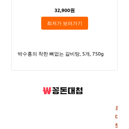
32,900원
최저가 보러가기
박수홍의 착한 뼈없는 갈비탕, 5개, 750g
최
대
5