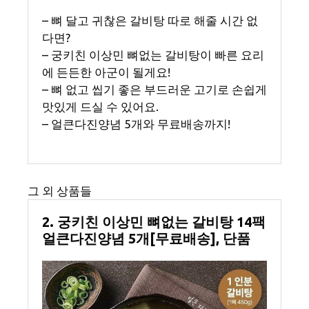
– 뼈 달고 귀찮은 갈비탕 따로 해줄 시간 없
다면?
– 궁키친 이상민 뼈없는 갈비탕이 빠른 요리
에 든든한 아군이 될게요!
– 뼈 없고 씹기 좋은 부드러운 고기로 손쉽게
맛있게 드실 수 있어요.
– 얼큰다진양념 5개와 무료배송까지!
그 외 상품들
2. 궁키친 이상민 뼈없는 갈비탕 14팩
얼큰다진양념 5개[무료배송], 단품