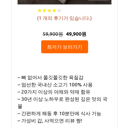
★
★
★
★
★
★
★
★
★
★
(
1
개의 후기가 있습니다.)
59,900원
49,900원
최저가 보러가기
– 뼈 없어서 쫄깃쫄깃한 육질감
– 엄선한 국내산 소고기 100% 사용
– 20가지 이상의 야채와 약재 함유
– 30년 이상 노하우로 완성된 깊은 맛의 국
물
– 간편하게 해동 후 10분만에 식사 가능
– 가성비 갑, 사먹으면 리뷰 짱!