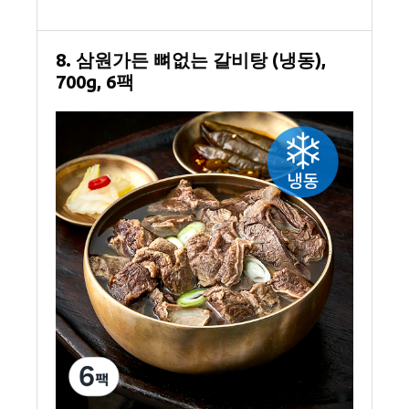
8. 삼원가든 뼈없는 갈비탕 (냉동),
700g, 6팩