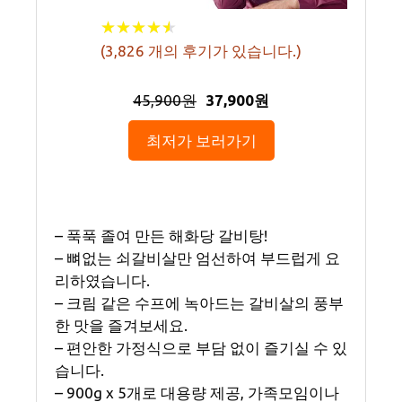
★
★
★
★
★
★
★
★
★
★
(
3,826
개의 후기가 있습니다.)
45,900원
37,900원
최저가 보러가기
– 푹푹 졸여 만든 해화당 갈비탕!
– 뼈없는 쇠갈비살만 엄선하여 부드럽게 요
리하였습니다.
– 크림 같은 수프에 녹아드는 갈비살의 풍부
한 맛을 즐겨보세요.
– 편안한 가정식으로 부담 없이 즐기실 수 있
습니다.
– 900g x 5개로 대용량 제공, 가족모임이나