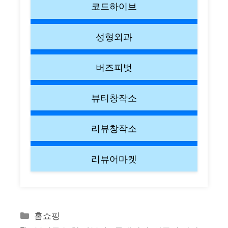
코드하이브
성형외과
버즈피벗
뷰티창작소
리뷰창작소
리뷰어마켓
Categories
홈쇼핑