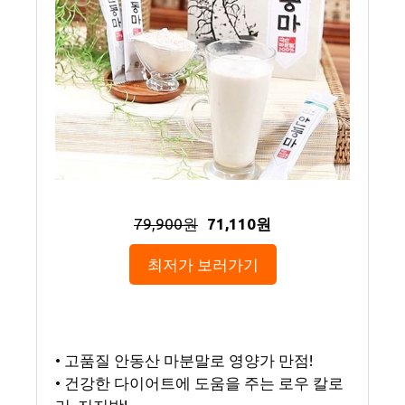
79,900원
71,110원
최저가 보러가기
• 고품질 안동산 마분말로 영양가 만점!
• 건강한 다이어트에 도움을 주는 로우 칼로