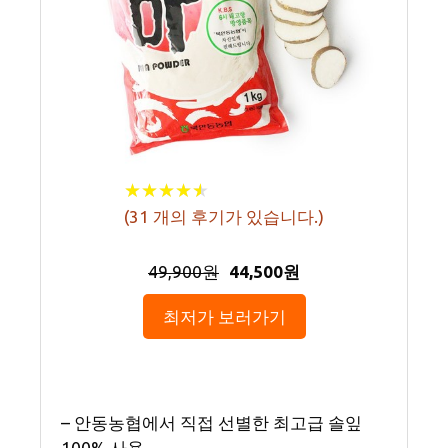
★
★
★
★
★
★
★
★
★
★
(
31
개의 후기가 있습니다.)
49,900원
44,500원
최저가 보러가기
– 안동농협에서 직접 선별한 최고급 솔잎
100% 사용