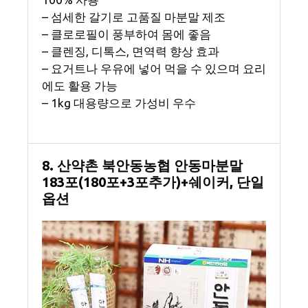
– 섬세한 갈기로 고품질 마분말 제조
– 클로로필이 풍부하여 몸에 좋음
– 클렌징, 디톡스, 면역력 향상 효과
– 요거트나 우유에 넣어 먹을 수 있으며 요리
에도 활용 가능
– 1kg 대용량으로 가성비 우수
8. 산약촌 북안동농협 안동마분말
183포(180포+3포추가)+쉐이커, 단일
옵션