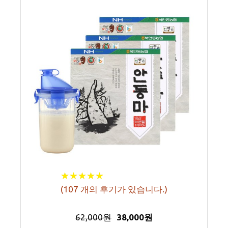
★
★
★
★
★
★
★
★
★
★
(
107
개의 후기가 있습니다.)
62,000원
38,000원