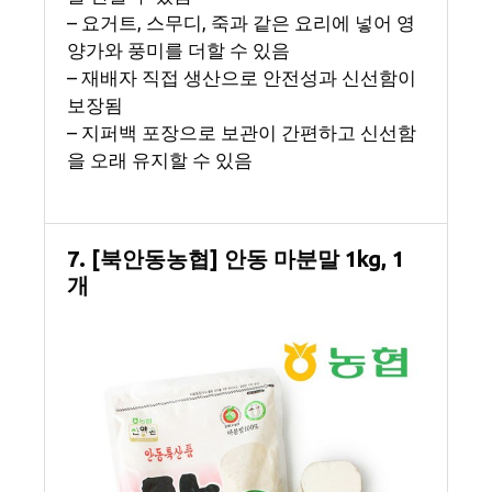
– 요거트, 스무디, 죽과 같은 요리에 넣어 영
양가와 풍미를 더할 수 있음
– 재배자 직접 생산으로 안전성과 신선함이
보장됨
– 지퍼백 포장으로 보관이 간편하고 신선함
을 오래 유지할 수 있음
7. [북안동농협] 안동 마분말 1kg, 1
개