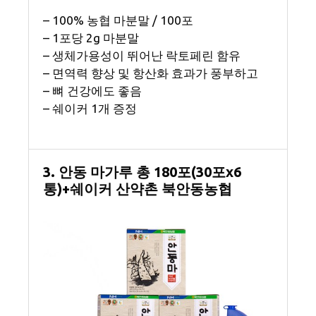
– 100% 농협 마분말 / 100포
– 1포당 2g 마분말
– 생체가용성이 뛰어난 락토페린 함유
– 면역력 향상 및 항산화 효과가 풍부하고
– 뼈 건강에도 좋음
– 쉐이커 1개 증정
3. 안동 마가루 총 180포(30포x6
통)+쉐이커 산약촌 북안동농협