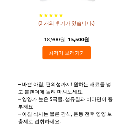
★
★
★
★
★
★
★
★
★
★
(
2
개의 후기가 있습니다.)
18,900원
15,500원
최저가 보러가기
– 바쁜 아침, 편의성까지! 원하는 재료를 넣
고 블렌더에 돌려 마셔보세요.
– 영양가 높은 5곡물, 섬유질과 비타민이 풍
부해요.
– 아침 식사는 물론 간식, 운동 전후 영양 보
충제로 섭취하세요.