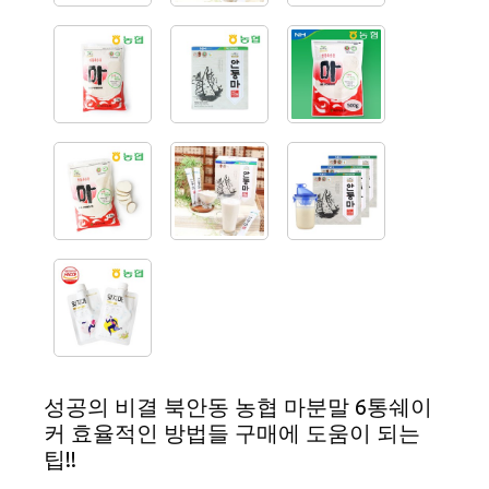
성공의 비결 북안동 농협 마분말 6통쉐이
커 효율적인 방법들 구매에 도움이 되는
팁!!