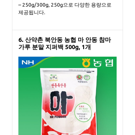
– 250g/300g, 250g으로 다양한 용량으로
제공됩니다.
6. 산약촌 북안동 농협 마 안동 참마
가루 분말 지퍼백 500g, 1개