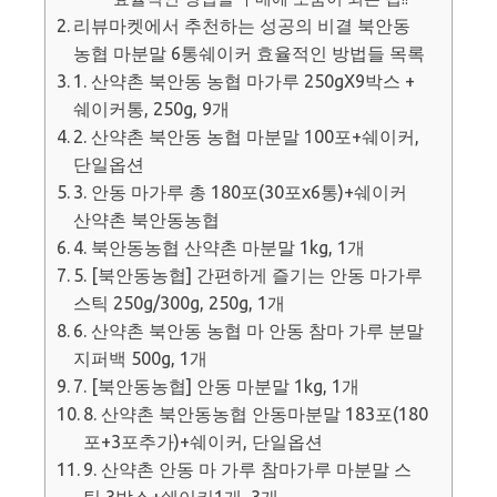
리뷰마켓에서 추천하는 성공의 비결 북안동
농협 마분말 6통쉐이커 효율적인 방법들 목록
1. 산약촌 북안동 농협 마가루 250gX9박스 +
쉐이커통, 250g, 9개
2. 산약촌 북안동 농협 마분말 100포+쉐이커,
단일옵션
3. 안동 마가루 총 180포(30포x6통)+쉐이커
산약촌 북안동농협
4. 북안동농협 산약촌 마분말 1kg, 1개
5. [북안동농협] 간편하게 즐기는 안동 마가루
스틱 250g/300g, 250g, 1개
6. 산약촌 북안동 농협 마 안동 참마 가루 분말
지퍼백 500g, 1개
7. [북안동농협] 안동 마분말 1kg, 1개
8. 산약촌 북안동농협 안동마분말 183포(180
포+3포추가)+쉐이커, 단일옵션
9. 산약촌 안동 마 가루 참마가루 마분말 스
틱 3박스+쉐이커1개, 3개