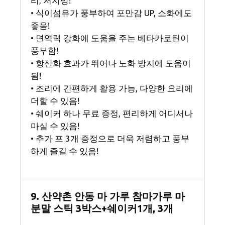
리, 저지방!
• 식이섬유가 풍부하여 포만감 UP, 소화에도
좋음!
• 면역력 강화에 도움을 주는 베타카로틴이
풍부함!
• 항산화 효과가 뛰어나 노화 방지에 도움이
됨!
• 조리에 간편하게 활용 가능, 다양한 요리에
더할 수 있음!
• 쉐이커 하나 무료 증정, 편리하게 어디서나
마실 수 있음!
• 추가 포 3개 증정으로 더욱 저렴하고 풍부
하게 즐길 수 있음!
9. 산약촌 안동 마 가루 참마가루 마
분말 스틱 3박스+쉐이커1개, 3개