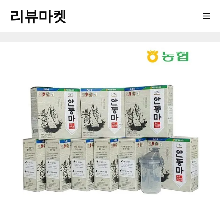
Skip
리뷰마켓
Me
to
content