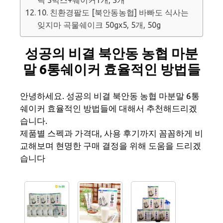
10. 친환경팔도 [북안동농협] 바빠도 식사는
잊지마 곡물쉐이크 50gx5, 5개, 50g
성공의 비결 북안동 농협 마분
말 6통쉐이커 효율적인 방법들
안녕하세요. 성공의 비결 북안동 농협 마분말 6통
쉐이커 효율적인 방법들에 대해서 추천해드리겠
습니다.
제품별 스펙과 가격대, 사용 후기까지 꼼꼼하게 비
교해보며 현명한 구매 결정을 위해 도움을 드리겠
습니다