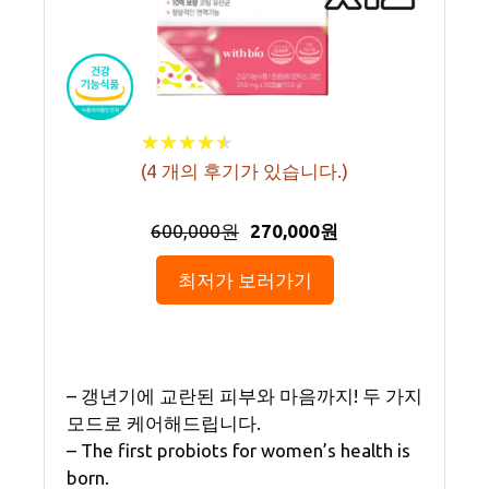
★
★
★
★
★
★
★
★
★
★
(
4
개의 후기가 있습니다.)
600,000원
270,000원
최저가 보러가기
– 갱년기에 교란된 피부와 마음까지! 두 가지
모드로 케어해드립니다.
– The first probiots for women’s health is
born.