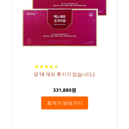
★
★
★
★
★
★
★
★
★
★
(
218
개의 후기가 있습니다.)
331,880원
최저가 보러가기