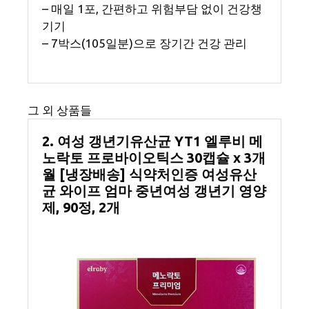
– 매일 1포, 간편하고 위험부담 없이 건강챙
기기
– 7박스(105일분)으로 장기간 건강 관리
그 외 상품들
2. 여성 갱년기유산균 YT1 엘루비 메
노락토 프로바이오틱스 30캡슐 x 3개
월 [냉장배송] 식약처인증 여성유산
균 와이프 엄마 중년여성 갱년기 영양
제, 90정, 2개