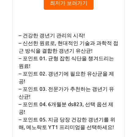
최저가 보러가기
– 건강한 갱년기 관리의 시작!
– 신선한 원료로, 현대적인 기술과 과학적 접
근 방식을 결합한 갱년기 유산균!
– 포인트 01. 균형 잡힌 식단을 챙겨드리는
원료!
– 포인트 02. 갱년기에 필요한 유산균을 제
공!
– 포인트 03. 전문가가 추천하는 갱년기 유
산균!
– 포인트 04. 6개월분 ds823, 선택 옵션 제
공!
– 포인트 05. 지금 당장 건강한 갱년기를 위
해, 메노락토 YT1 프리미엄을 선택하세요!