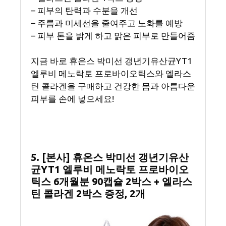
– 피부의 탄력과 수분을 개선
– 주름과 미세선을 줄여주고 노화를 예방
– 피부 톤을 밝게 하고 맑은 피부로 만들어줌
지금 바로 휴온스 박미선 갱년기유산균YT1
엘루비 메노락토 프로바이오틱스와 엘라스
틴 콜라겐을 구매하고 건강한 몸과 아름다운
피부를 손에 넣으세요!
5. [본사] 휴온스 박미선 갱년기유산
균YT1 엘루비 메노락토 프로바이오
틱스 6개월분 90캡슐 2박스 + 엘라스
틴 콜라겐 2박스 증정, 2개