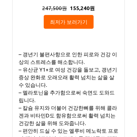
247,500원
155,240원
최저가 보러가기
– 갱년기 불편사항으로 인한 피로와 건강 이
상의 스트레스를 해소합니다.
– 유산균 Y1+로 여성 건강을 돌보고, 갱년기
증상 완화로 오래오래 활력 넘치는 삶을 살
수 있습니다.
– 멜라토닌을 추가함으로써 숙면도 도와드
립니다.
– 칼슘 유지와 더불어 건강한뼈를 위해 콜라
겐과 비타민D도 함유함으로써 활력 넘치는
건강한 삶을 위해 도와줍니다.
– 편안히 드실 수 있는 엘루비 메노락토 프로