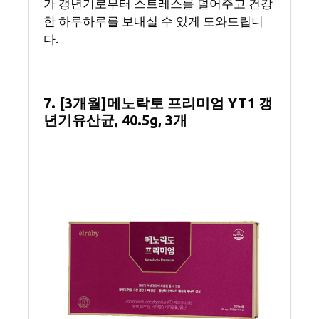
가 갱년기로부터 스트레스를 덜어주고 건강
한 하루하루를 보내실 수 있게 도와드립니
다.
7. [3개월]메노락토 프리미엄 YT1 갱
년기유산균, 40.5g, 3개