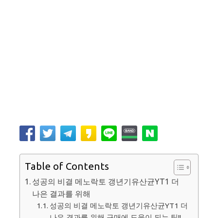
Table of Contents
성공의 비결 메노락토 갱년기유산균YT1 더
나은 결과를 위해
성공의 비결 메노락토 갱년기유산균YT1 더
나은 결과를 위해 구매에 도움이 되는 팁!!