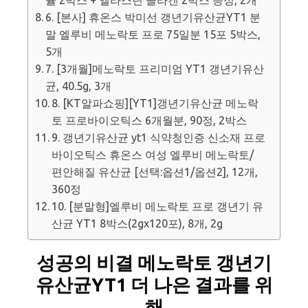
6. [본사] 휴온스 박미선 갱년기유산균YT1 분
말 엘루비 메노락토 프로 75일분 15포 5박스,
5개
7. [3개월]메노락토 프리미엄 YT1 갱년기유산
균, 40.5g, 3개
8. [KT알파쇼핑][YT1]갱년기유산균 메노락
토 프로바이오틱스 6개월분, 90정, 2박스
9. 갱년기유산균 yt1 식약청인증 신소재 프로
바이오틱스 휴온스 여성 엘루비 메노락토/
편안해질 유산균 [선택:옵션1/옵션2], 12개,
360정
10. [분말형]엘루비 메노락토 프로 갱년기 유
산균 YT1 8박스(2gx120포), 8개, 2g
성공의 비결 메노락토 갱년기
유산균YT1 더 나은 결과를 위
해