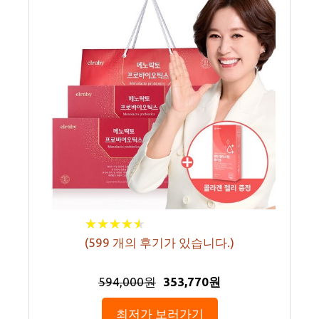
★
★
★
★
★
★
★
★
★
★
(
599
개의 후기가 있습니다.)
594,000원
353,770원
최저가 보러가기