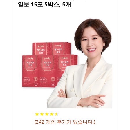
일분 15포 5박스, 5개
★
★
★
★
★
★
★
★
★
★
(
242
개의 후기가 있습니다.)