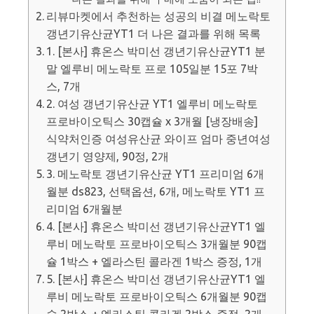
리뷰마켓에서 추천하는 성공의 비결 메노락토
갱년기유산균YT1 더 나은 결과를 위해 목록
1. [본사] 휴온스 박미선 갱년기유산균YT1 분
말 엘루비 메노락토 프로 105일분 15포 7박
스, 7개
2. 여성 갱년기유산균 YT1 엘루비 메노락토
프로바이오틱스 30캡슐 x 3개월 [냉장배송]
식약처인증 여성유산균 와이프 엄마 중년여성
갱년기 영양제, 90정, 2개
3. 메노락토 갱년기유산균 YT1 프리미엄 6개
월분 ds823, 선택옵션, 6개, 메노락토 YT1 프
리미엄 6개월분
4. [본사] 휴온스 박미선 갱년기유산균YT1 엘
루비 메노락토 프로바이오틱스 3개월분 90캡
슐 1박스 + 엘라스틴 콜라겐 1박스 증정, 1개
5. [본사] 휴온스 박미선 갱년기유산균YT1 엘
루비 메노락토 프로바이오틱스 6개월분 90캡
슐 2박스 + 엘라스틴 콜라겐 2박스 증정, 2개