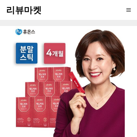
Skip
리뷰마켓
Me
to
content