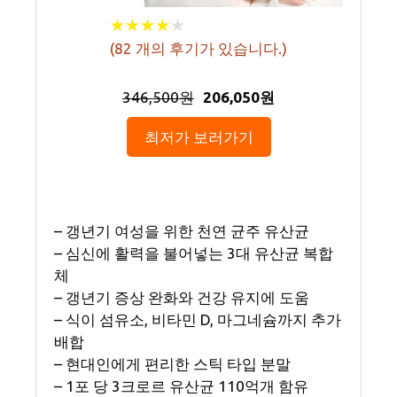
★
★
★
★
★
★
★
★
★
★
(
82
개의 후기가 있습니다.)
346,500원
206,050원
최저가 보러가기
– 갱년기 여성을 위한 천연 균주 유산균
– 심신에 활력을 불어넣는 3대 유산균 복합
체
– 갱년기 증상 완화와 건강 유지에 도움
– 식이 섬유소, 비타민 D, 마그네슘까지 추가
배합
– 현대인에게 편리한 스틱 타입 분말
– 1포 당 3크로르 유산균 110억개 함유