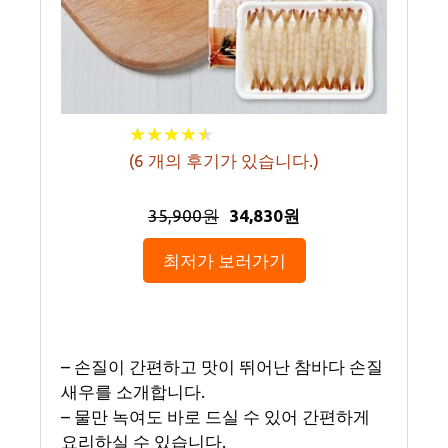
★
★
★
★
★
★
★
★
★
★
(
6
개의 후기가 있습니다.)
35,900원
34,830원
최저가 보러가기
– 손질이 간편하고 맛이 뛰어난 참바다 손질
새우를 소개합니다.
– 물만 녹여도 바로 드실 수 있어 간편하게
요리하실 수 있습니다.