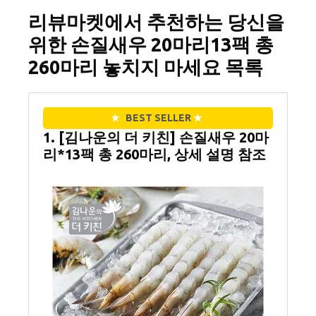
리뷰마켓에서 추천하는 당신을
위한 손질새우 20마리13팩 총
260마리 놓치지 마세요 목록
★
BEST SELLER
★
1. [김나운의 더 키친] 손질새우 20마
리*13팩 총 260마리, 상세 설명 참조