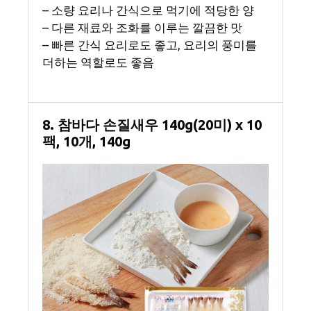
– 소량 요리나 간식으로 먹기에 적당한 양
– 다른 재료와 조화를 이루는 깔끔한 맛
– 빠른 간식 요리로도 좋고, 요리의 풍미를
더하는 역할로도 좋음
8. 참바다 손질새우 140g(20미) x 10
팩, 10개, 140g