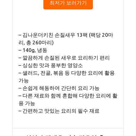
최저가 보러가기
– 김나운더키친 손질새우 13팩 (팩당 20마
리, 총 260마리)
– 140g, 냉동
– 깔끔하게 손질된 새우로 요리하기 편리
– 싱싱한 맛과 풍부한 영양소
– 샐러드, 전골, 볶음 등 다양한 요리에 활용
가능
– 손쉽게 해동하여 간단히 요리 가능
– 다른 재료와 함께 혼합해 다양한 요리에 활
용 가능
– 간편하고 맛있는 요리의 필수 재료