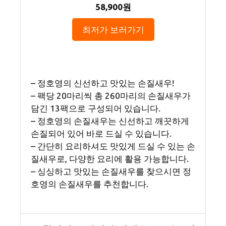
58,900원
최저가 보러가기
– 정호영의 신선하고 맛있는 손질새우!
– 팩당 20마리씩 총 260마리의 손질새우가
담긴 13팩으로 구성되어 있습니다.
– 정호영의 손질새우는 신선하고 깨끗하게
손질되어 있어 바로 드실 수 있습니다.
– 간단히 요리하셔도 맛있게 드실 수 있는 손
질새우로, 다양한 요리에 활용 가능합니다.
– 싱싱하고 맛있는 손질새우를 찾으시면 정
호영의 손질새우를 추천합니다.