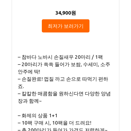
34,900원
최저가 보러가기
– 참바다 노바시 손질새우 20마리 / 1팩
– 20마리가 쏙쏙 들어가 보쌈, 수세미, 소주
안주에 딱!
– 손질완료! 껍질 까고 손으로 따먹기 편하
죠.
– 칼칼한 매콤함을 원하신다면 다양한 양념
장과 함께~
– 화제의 상품 1+1
– 10팩 구매 시, 10팩을 더 드려요!
– 총 200마리가 들어가 가격도 저렴하게~