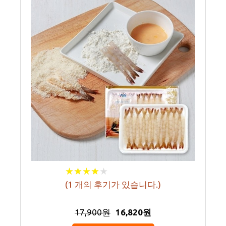
★
★
★
★
★
★
★
★
★
★
(
1
개의 후기가 있습니다.)
17,900원
16,820원