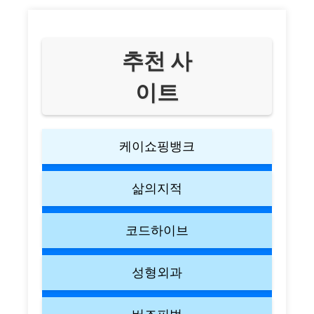
추천 사
이트
케이쇼핑뱅크
삶의지적
코드하이브
성형외과