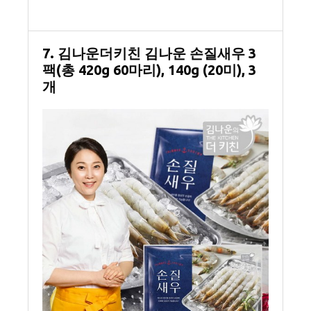
7. 김나운더키친 김나운 손질새우 3
팩(총 420g 60마리), 140g (20미), 3
개