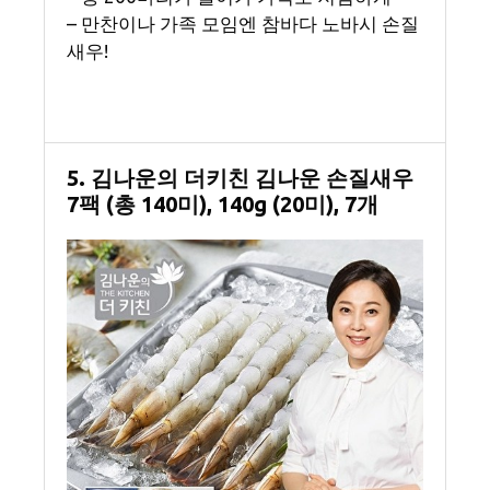
– 만찬이나 가족 모임엔 참바다 노바시 손질
새우!
5. 김나운의 더키친 김나운 손질새우
7팩 (총 140미), 140g (20미), 7개