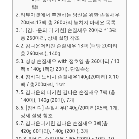
팁!!
리뷰마켓에서 추천하는 당신을 위한 손질새우
20마리13팩 총 260마리 놓치지 마세요 목록
1. [김나운의 더 키친] 손질새우 20마리*13팩
총 260마리, 상세 설명 참조
2. 김나운더키친 손질새우 13팩 (팩당 20마리
총 260마리), 140g
3. 싱싱 손질새우 with 정호영 총 260마리 / 13
팩 x 140g (팩당 20미), 단일속성
4. 참바다 노바시 손질새우140g(20마리) X 10
팩 / 총200마리, 1set
5. 김나운의 더키친 김나운 손질새우 7팩 (총
140미), 140g (20미), 7개
6. [참바다] 손질새우(140g/20마리)X5팩, 1개,
상세 설명 참조
7. 김나운더키친 김나운 손질새우 3팩(총
420g 60마리), 140g (20미), 3개
8. 참바다 손질새우 140g(20미) x 10팩, 10