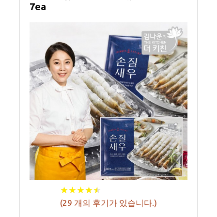
7ea
★
★
★
★
★
★
★
★
★
★
(
29
개의 후기가 있습니다.)