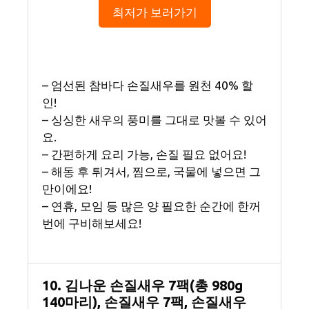
최저가 보러가기
– 엄선된 참바다 손질새우를 원천 40% 할
인!
– 싱싱한 새우의 풍미를 그대로 맛볼 수 있어
요.
– 간편하게 요리 가능, 손질 필요 없어요!
– 해동 후 튀겨서, 찜으로, 국물에 넣으면 그
만이에요!
– 연휴, 모임 등 많은 양 필요한 순간에 한꺼
번에 구비해보세요!
10. 김나운 손질새우 7팩(총 980g
140마리), 손질새우 7팩, 손질새우