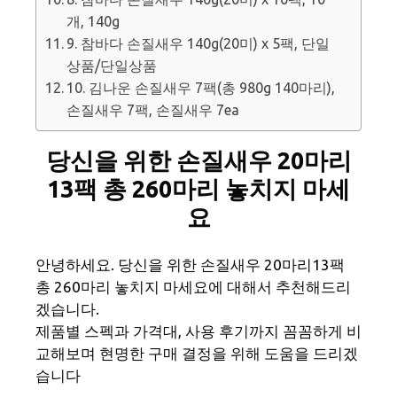
개, 140g
9. 참바다 손질새우 140g(20미) x 5팩, 단일
상품/단일상품
10. 김나운 손질새우 7팩(총 980g 140마리),
손질새우 7팩, 손질새우 7ea
당신을 위한 손질새우 20마리
13팩 총 260마리 놓치지 마세
요
안녕하세요. 당신을 위한 손질새우 20마리13팩
총 260마리 놓치지 마세요에 대해서 추천해드리
겠습니다.
제품별 스펙과 가격대, 사용 후기까지 꼼꼼하게 비
교해보며 현명한 구매 결정을 위해 도움을 드리겠
습니다