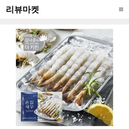
Skip
리뷰마켓
Me
to
content