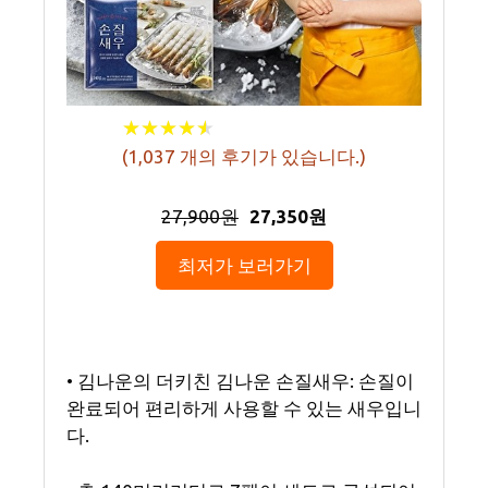
★
★
★
★
★
★
★
★
★
★
(
1,037
개의 후기가 있습니다.)
27,900원
27,350원
최저가 보러가기
• 김나운의 더키친 김나운 손질새우: 손질이
완료되어 편리하게 사용할 수 있는 새우입니
다.