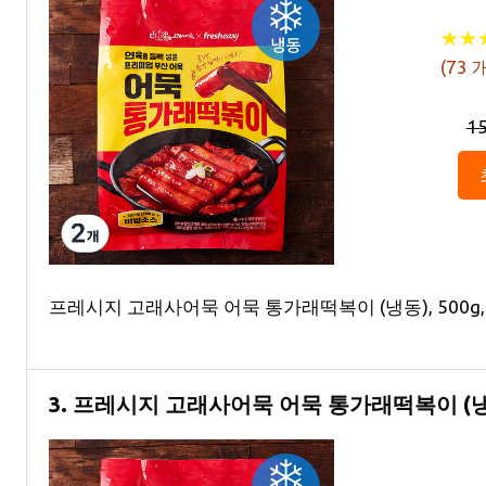
★
★
★
★
(
73
개
1
프레시지 고래사어묵 어묵 통가래떡복이 (냉동), 500g,
3. 프레시지 고래사어묵 어묵 통가래떡복이 (냉동)