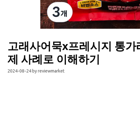
고래사어묵x프레시지 통가래
제 사례로 이해하기
2024-08-24
by
reviewmarket