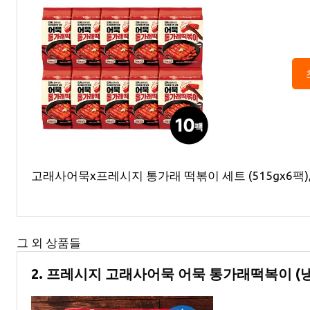
고래사어묵x프레시지 통가래 떡볶이 세트 (515gx6팩), 
그 외 상품들
2. 프레시지 고래사어묵 어묵 통가래떡복이 (냉동)