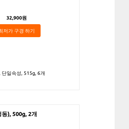
32,900원
최저가 구경 하기
단일속성, 515g, 6개
, 500g, 2개