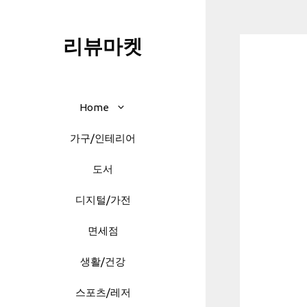
Skip
to
리뷰마켓
content
Home
가구/인테리어
도서
디지털/가전
면세점
생활/건강
스포츠/레저