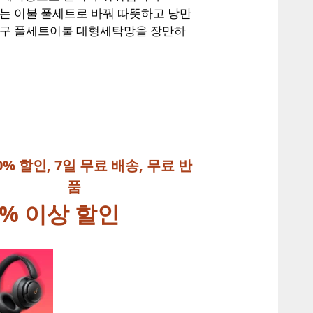
에는 이불 풀세트로 바꿔 따뜻하고 낭만
 침구 풀세트이불 대형세탁망을 장만하
0% 할인, 7일 무료 배송, 무료 반
품
% 이상 할인