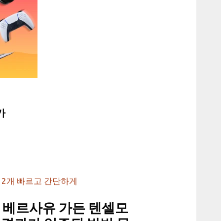
가
 2개 빠르고 간단하게
 베르사유 가든 텐셀모