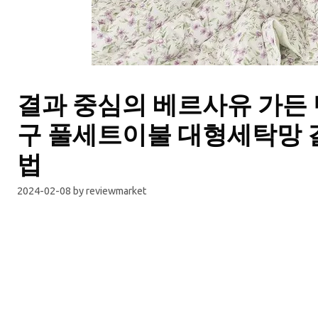
결과 중심의 베르사유 가든 
구 풀세트이불 대형세탁망 
법
2024-02-08
by
reviewmarket