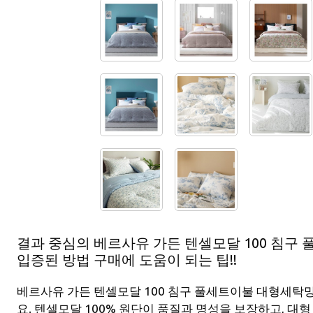
결과 중심의 베르사유 가든 텐셀모달 100 침구
입증된 방법 구매에 도움이 되는 팁!!
베르사유 가든 텐셀모달 100 침구 풀세트이불 대형세탁
요. 텐셀모달 100% 원단이 품질과 명성을 보장하고, 대