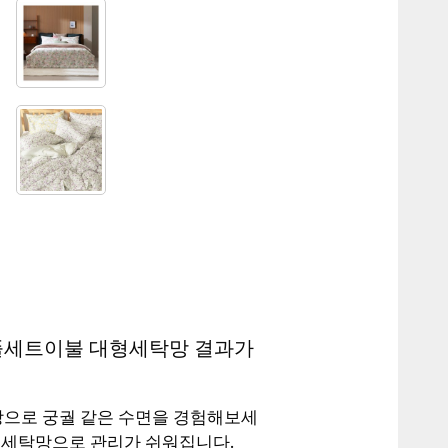
 풀세트이불 대형세탁망 결과가
망으로 궁궐 같은 수면을 경험해보세
형 세탁망으로 관리가 쉬워집니다.