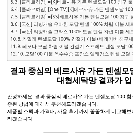
3. [클라르하임] ■[K]베르사유 가든 텐셀모달 100 침구 
4. [클라르하임] [One TV][K]베르사유 가든 텐셀모달 1
5. [클라르하임] ■[SS]베르사유 가든 텐셀모달 100 침구
6. [국산] 리빙캐슬 우아한 모달 텐셀 100% 차렵 이불 세
7. [국산] 리빙캐슬 그라스 100% 모달 텐셀 차렵 이불 
8. 카밀레 텐셀모달 100% 간절기 이불+베개커버 침구세트 
9. 레오나 모달 차렵 이불 간절기 스프레드 텐셀 모달100
10. 모달100 이불 옥수수솜 프랑스 엘레강스 텐셀 모달
결과 중심의 베르사유 가든 텐셀모달
대형세탁망 결과가 입
안녕하세요. 결과 중심의 베르사유 가든 텐셀모달 100 
증된 방법에 대해서 추천해드리겠습니다.
제품별 스펙과 가격대, 사용 후기까지 꼼꼼하게 비교해보
리겠습니다