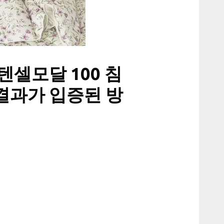
텐셀모달 100 침
결과가 입증된 방