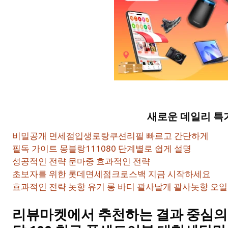
새로운 데일리 특
비밀공개 면세점입생로랑쿠션리필 빠르고 간단하게
필독 가이트 몽블랑111080 단계별로 쉽게 설명
성공적인 전략 문마중 효과적인 전략
초보자를 위한 롯데면세점크로스백 지금 시작하세요
효과적인 전략 놋향 유기 롱 바디 괄사날개 괄사놋향 오일
리뷰마켓에서 추천하는 결과 중심의