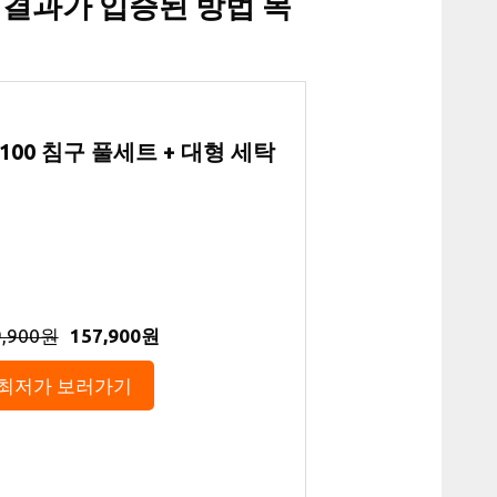
 결과가 입증된 방법 목
100 침구 풀세트 + 대형 세탁
9,900원
157,900원
최저가 보러가기