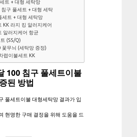
풀세트 + 대형 세탁망
00 침구 풀세트 + 대형 세탁
 풀세트 + 대형 세탁망
트 KK 라지 킹 알러지케어
세트 알러지케어 항균
(SS/Q)
 꽃무늬 (세탁망 증정)
 차렵이불세트 KK
 100 침구 풀세트이불
증된 방법
침구 풀세트이불 대형세탁망 결과가 입
며 현명한 구매 결정을 위해 도움을 드