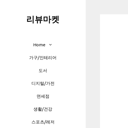
Skip
to
리뷰마켓
content
Home
가구/인테리어
도서
디지털/가전
면세점
생활/건강
스포츠/레저