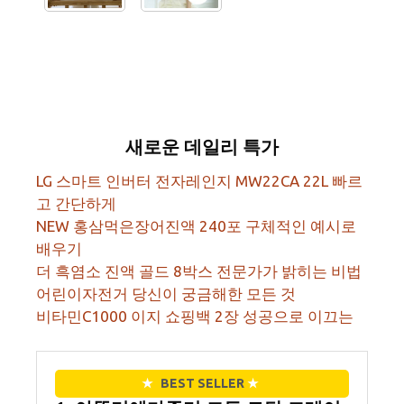
새로운 데일리 특가
LG 스마트 인버터 전자레인지 MW22CA 22L 빠르
고 간단하게
NEW 홍삼먹은장어진액 240포 구체적인 예시로
배우기
더 흑염소 진액 골드 8박스 전문가가 밝히는 비법
어린이자전거 당신이 궁금해한 모든 것
비타민C1000 이지 쇼핑백 2장 성공으로 이끄는
★
BEST SELLER
★