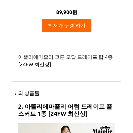
89,900원
최저가 구경 하기
아뜰리에마졸리 코튼 모달 드레이프 탑 4종
[24FW 최신상]
그 외 상품들
2. 아뜰리에마졸리 어텀 드레이프 풀
스커트 1종 [24FW 최신상]