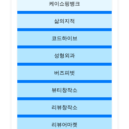
케이쇼핑뱅크
삶의지적
코드하이브
성형외과
버즈피벗
뷰티창작소
리뷰창작소
리뷰어마켓