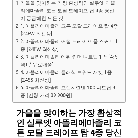
가을을 맞이하는 가장 환상적인 실루엣 아뜰
리에마졸리 코튼 모달 드레이프 탑 4종 당신
이 궁금해한 모든 것
1. 아뜰리에마졸리 코튼 모달 드레이프 탑 4종
[24FW 최신상]
2. 아뜰리에마졸리 어텀 드레이프 풀 스커트 1
종 [24FW 최신상]
3. 아뜰리에마졸리 에뛰 썸머 니트탑 1종 [4종
택1 / 무료배송]
4. 아뜰리에마졸리 클래식 트위드 재킷 1종
[24SS 최신상]
5. 아뜰리에마졸리 프렌치린넨 100 니트탑 3
종 [런칭 가격 89 900원]
가을을 맞이하는 가장 환상적
인 실루엣 아뜰리에마졸리 코
튼 모달 드레이프 탑 4종 당신