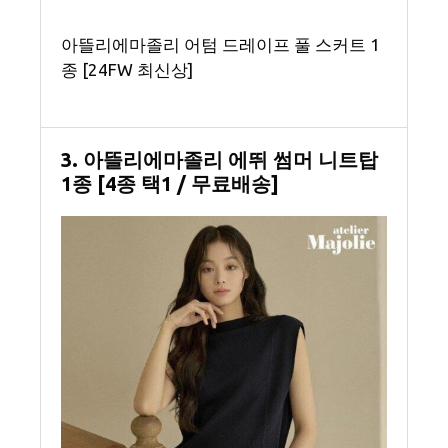
아뜰리에마졸리 어텀 드레이프 풀 스커트 1
종 [24FW 최신상]
3. 아뜰리에마졸리 에뛰 썸머 니트탑
1종 [4종 택1 / 무료배송]