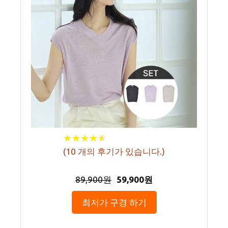
★
★
★
★
★
★
★
★
★
★
(
10
개의 후기가 있습니다.)
89,900원
59,900원
최저가 구경 하기