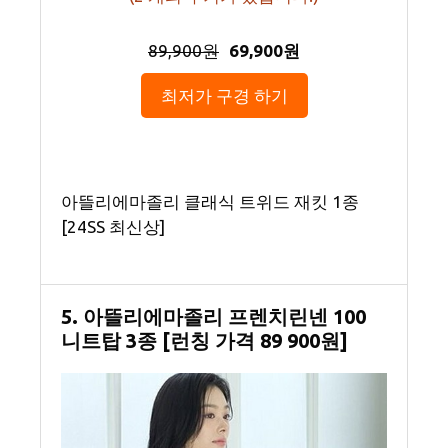
89,900원
69,900원
최저가 구경 하기
아뜰리에마졸리 클래식 트위드 재킷 1종
[24SS 최신상]
5. 아뜰리에마졸리 프렌치린넨 100
니트탑 3종 [런칭 가격 89 900원]