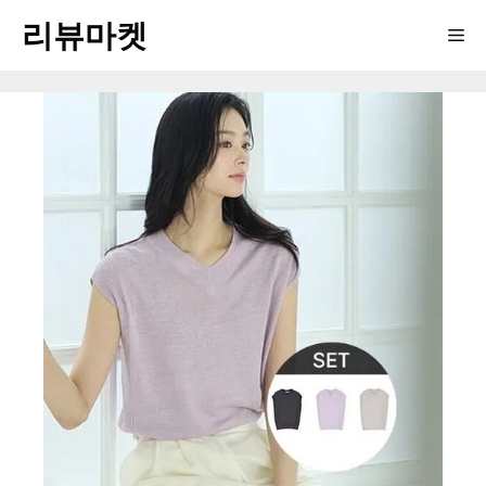
Skip
리뷰마켓
Me
to
content