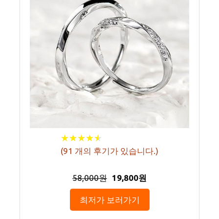
★
★
★
★
★
★
★
★
★
★
(
91
개의 후기가 있습니다.)
58,000원
19,800원
최저가 보러가기