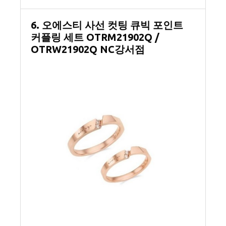
6. 오에스티 사선 컷팅 큐빅 포인트
커플링 세트 OTRM21902Q /
OTRW21902Q NC강서점