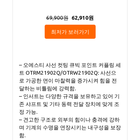
69,900원
62,910원
최저가 보러가기
– 오에스티 사선 컷팅 큐빅 포인트 커플링 세
트 OTRM21902Q/OTRW21902Q: 사선으
로 가공한 면이 마찰력을 증가시켜 힘을 전
달하는 비틀림에 강력함.
– 인서트는 다양한 규격을 보유하고 있어 기
존 샤프트 및 기타 동력 전달 장치에 맞게 조
정 가능.
– 견고한 구조로 외부의 힘이나 충격에 강하
며 기계의 수명을 연장시키는 내구성을 보장
함.