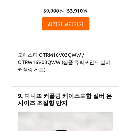
59,900원
53,910원
최저가 보러가기
오에스티 OTRM16V03QWW /
OTRW16V03QWW (심플 큐빅포인트 실버
커플링 세트)
9. 다니뜨 커플링 케이스포함 실버 은
사이즈 조절형 반지