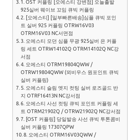
1. OST 커플링 [오에스티 강변점] 오늘출발
925실버 웨이브 꼬임 큐빅 커플링
2. [오에스티] [일부빠른배송]심플 큐빅 포인
트 실버 925 커플링 OTRW16V03
OTRM16V03 NC서면점
3. 오에스티 모던 심플 무광 925실버 은 커플
링 세트 OTRW14102Q OTRM14102Q NC강
서점
4. 오에스티 OTRM19804QWW /
OTRW19804QWW (뫼비우스 원포인트 큐빅
실버 커플링)
5. 오에스티 슬림 엣지 컷팅 실버 로즈골드 반
지 OTRF16413N NC강서점
6. 오에스티 사선 컷팅 큐빅 포인트 커플링 세
트 OTRM21902Q / OTRW21902Q NC강서점
7. [OST 커플링] 당일발송 사선 큐빅 투톤콤비
실버 커플링 17307QPW
8. 오에스티 OTRM16V03QWW /