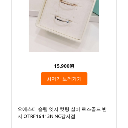
15,900원
최저가 보러가기
오에스티 슬림 엣지 컷팅 실버 로즈골드 반
지 OTRF16413N NC강서점