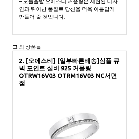
– 오늘출발 오에스티 커플링은 세련된 디자
인과 뛰어난 품질로 당신을 더욱 아름답게
만들어 줄 것입니다.
그 외 상품들
2. [오에스티] [일부빠른배송]심플 큐
빅 포인트 실버 925 커플링
OTRW16V03 OTRM16V03 NC서면
점