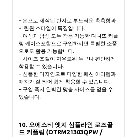
– 은으로 제작된 반지로 부드러운 촉촉함과
세련된 스타일이 특징입니다.
– 여성과 남성 모두 착용 가능한 다니뜨 커플
링 케이스포함으로 구입하시면 특별한 소품
으로도 활용 가능합니다.
– 사이즈 조절이 자유로워 누구나 편안하게
착용할 수 있습니다.
– 심플한 디자인으로 다양한 패션 아이템과
매치가 잘 되어 쉽게 착용할 수 있습니다.
– 구입 즉시 완벽한 맞춤 사이즈를 얻을 수
있습니다.
10. 오에스티 엣지 심플라인 로즈골
드 커플링 (OTRM21303QPW /