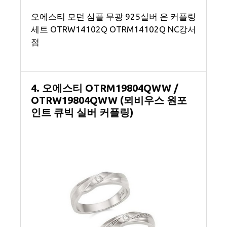
오에스티 모던 심플 무광 925실버 은 커플링
세트 OTRW14102Q OTRM14102Q NC강서
점
4. 오에스티 OTRM19804QWW /
OTRW19804QWW (뫼비우스 원포
인트 큐빅 실버 커플링)