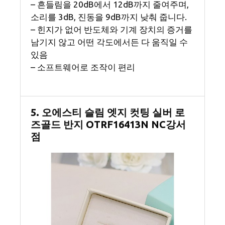
– 흔들림을 20dB에서 12dB까지 줄여주며,
소리를 3dB, 진동을 9dB까지 낮춰 줍니다.
– 힌지가 없어 반도체와 기계 장치의 증거를
남기지 않고 어떤 각도에서든 다 움직일 수
있음
– 소프트웨어로 조작이 편리
5. 오에스티 슬림 엣지 컷팅 실버 로
즈골드 반지 OTRF16413N NC강서
점