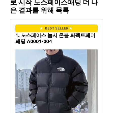
로 시작 노스페이스패딩 더 나
은 결과를 위해 목록
★
BEST SELLER
★
1. 노스페이스 눕시 온볼 퍼펙트페더
패딩 A0001-004