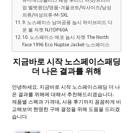
엄 벨벳원단/명품-겨울코트/빅사이즈/남성
의류/여성의류-M-5XL
9. 노스페이스 남여공용 눕시 하이브리드 다
운 볼 자켓 NJ1DP60A
10. 노스페이스 에코 눕시 자켓 The North
Face 1996 Eco Nuptse Jacket-노스페이스
지금바로 시작 노스페이스패딩
더 나은 결과를 위해
안녕하세요. 지금바로 시작 노스페이스패딩 더 나
은 결과를 위해에 대해서 추천해드리겠습니다.
제품별 스펙과 가격대, 사용 후기까지 꼼꼼하게 비
교해보며 현명한 구매 결정을 위해 도움을 드리겠
습니다