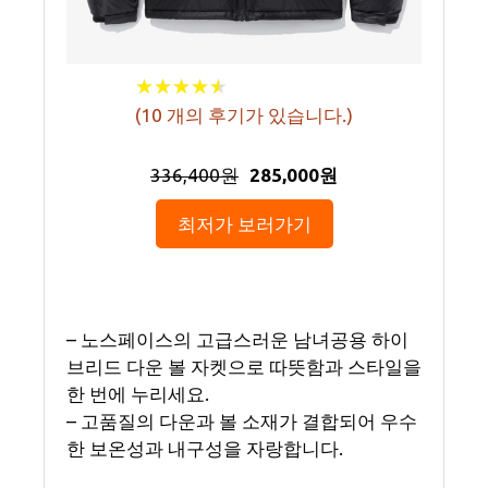
★
★
★
★
★
★
★
★
★
★
(
10
개의 후기가 있습니다.)
336,400원
285,000원
최저가 보러가기
– 노스페이스의 고급스러운 남녀공용 하이
브리드 다운 볼 자켓으로 따뜻함과 스타일을
한 번에 누리세요.
– 고품질의 다운과 볼 소재가 결합되어 우수
한 보온성과 내구성을 자랑합니다.