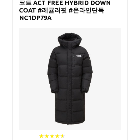
코트 ACT FREE HYBRID DOWN
COAT #레귤러핏 #온라인단독
NC1DP79A
★
★
★
★
★
★
★
★
★
★