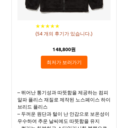
★
★
★
★
★
★
★
★
★
★
(
54
개의 후기가 있습니다.)
148,800원
최저가 보러가기
– 뛰어난 통기성과 따뜻함을 제공하는 컴피
알파 플리스 재질로 제작된 노스페이스 하이
브리드 플리스
– 두꺼운 원단과 털이 난 안감으로 보온성이
우수하여 추운 날씨에도 따뜻함을 유지