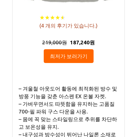
★
★
★
★
★
★
★
★
★
★
(
4
개의 후기가 있습니다.)
219,000원
187,240원
최저가 보러가기
– 겨울철 아웃도어 활동에 최적화된 방수 및
방풍 기능을 갖춘 아스펜 EX 온볼 자켓.
– 가벼우면서도 따뜻함을 유지하는 고품질
700-필 파워 구스 다운을 사용.
– 몸에 꼭 맞는 스타일링으로 추위를 차단하
고 보온성을 유지.
– 내구성과 방수성이 뛰어난 나일론 소재로