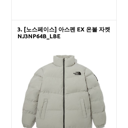
3. [노스페이스] 아스펜 EX 온볼 자켓
NJ3NP64B_LBE