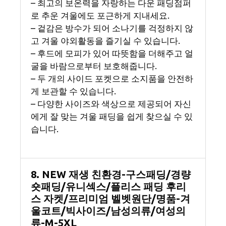
– 최고의 보온력을 자랑하는 다운 패딩점퍼
로 추운 겨울에도 포근하게 지내세요.
– 겉감은 방수가 되어 소나기를 걱정하지 않
고 겨울 야외활동을 즐기실 수 있습니다.
– 후드에 모피가 있어 따뜻함을 더해주고 얼
굴을 바람으로부터 보호해줍니다.
– 두 개의 사이드 포켓으로 소지품을 안전하
게 보관할 수 있습니다.
– 다양한 사이즈와 색상으로 제공되어 자신
에게 잘 맞는 겨울 패딩을 쉽게 찾으실 수 있
습니다.
8. NEW 재생 친환경-구스패딩/경량
숏패딩/유니섹스/플리스 패딩 후리
스 자켓/프리미엄 벨벳원단/명품-겨
울코트/빅사이즈/남성의류/여성의
류-M-5XL