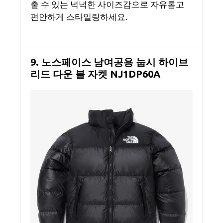
출 수 있는 넉넉한 사이즈감으로 자유롭고
편안하게 스타일링하세요.
9. 노스페이스 남여공용 눕시 하이브
리드 다운 볼 자켓 NJ1DP60A