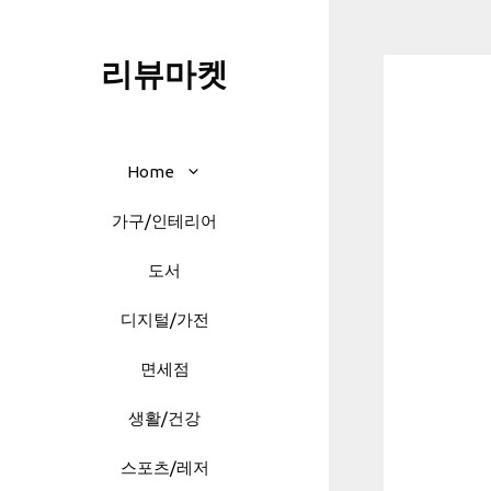
Skip
to
리뷰마켓
content
Home
가구/인테리어
도서
디지털/가전
면세점
생활/건강
스포츠/레저