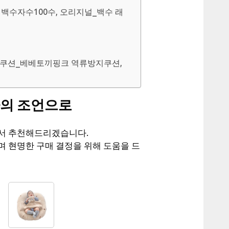
 백수자수100수, 오리지널_백수 래
방지쿠션_베베토끼핑크 역류방지쿠션,
가의 조언으로
해서 추천해드리겠습니다.
며 현명한 구매 결정을 위해 도움을 드