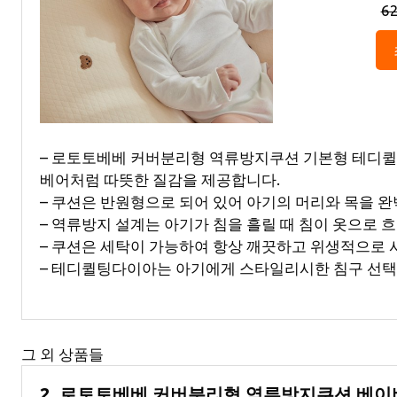
6
– 로토토베베 커버분리형 역류방지쿠션 기본형 테디
베어처럼 따뜻한 질감을 제공합니다.
– 쿠션은 반원형으로 되어 있어 아기의 머리와 목을 
– 역류방지 설계는 아기가 침을 흘릴 때 침이 옷으로 
– 쿠션은 세탁이 가능하여 항상 깨끗하고 위생적으로 
– 테디퀼팅다이아는 아기에게 스타일리시한 침구 선택
그 외 상품들
2. 로토토베베 커버분리형 역류방지쿠션 베이