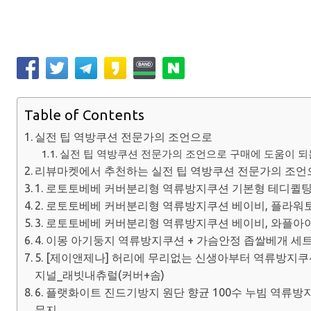
Table of Contents
실전 팁 역방쿠션 전문가의 조언으로
실전 팁 역방쿠션 전문가의 조언으로 구매에 도움이 되는
리뷰마켓에서 추천하는 실전 팁 역방쿠션 전문가의 조언
1. 로토토베베 커버분리형 역류방지쿠션 기본형 테디퀼
2. 로토토베베 커버분리형 역류방지쿠션 베이비, 플라
3. 로토토베베 커버분리형 역류방지쿠션 베이비, 와플아
4. 이몽 아기둥지 역류방지쿠션 + 가슴안정 좁쌀베개 세트
5. [제이앤제나] 허리에 무리없는 신생아부터 역류방지
지널_래빗내츄럴(커버+솜)
6. 플랫화이트 진드기방지 원단 향균 100수 누빔 역류방
무지