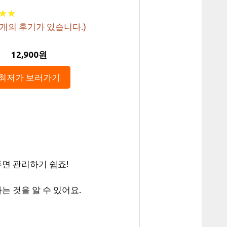
★
★
★
★
개의 후기가 있습니다.)
12,900원
최저가 보러가기
두면 관리하기 쉽죠!
 것을 알 수 있어요.