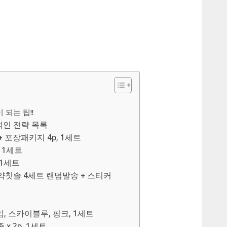
되는 팁!!
인 전략 목록
 포장패키지 4p, 1세트
 1세트
 1세트
약칫솔 4세트 랜덤발송 + 스티커
임, 스카이블루, 핑크, 1세트
 x 2p, 1세트