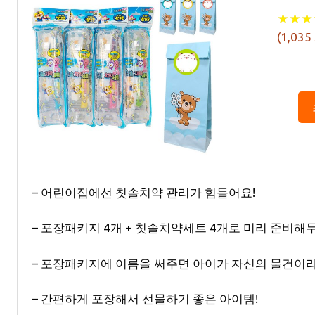
★
★
★
★
★
★
(
1,035
– 어린이집에선 칫솔치약 관리가 힘들어요!
– 포장패키지 4개 + 칫솔치약세트 4개로 미리 준비해
– 포장패키지에 이름을 써주면 아이가 자신의 물건이라는
– 간편하게 포장해서 선물하기 좋은 아이템!