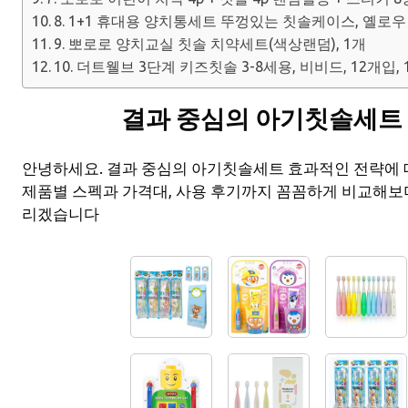
8. 1+1 휴대용 양치통세트 뚜껑있는 칫솔케이스, 옐로우
9. 뽀로로 양치교실 칫솔 치약세트(색상랜덤), 1개
10. 더트웰브 3단계 키즈칫솔 3-8세용, 비비드, 12개입,
결과 중심의 아기칫솔세트
안녕하세요. 결과 중심의 아기칫솔세트 효과적인 전략에
제품별 스펙과 가격대, 사용 후기까지 꼼꼼하게 비교해보
리겠습니다