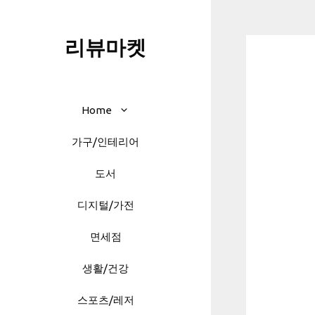
Skip
to
리뷰마켓
content
Home
가구/인테리어
도서
디지털/가전
면세점
생활/건강
스포츠/레저