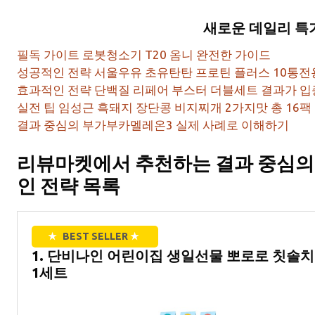
새로운 데일리 특
필독 가이트 로봇청소기 T20 옴니 완전한 가이드
성공적인 전략 서울우유 초유탄탄 프로틴 플러스 10통전
효과적인 전략 단백질 리페어 부스터 더블세트 결과가 입
실전 팁 임성근 흑돼지 장단콩 비지찌개 2가지맛 총 16팩
결과 중심의 부가부카멜레온3 실제 사례로 이해하기
리뷰마켓에서 추천하는 결과 중심의
인 전략 목록
★
BEST SELLER
★
1. 단비나인 어린이집 생일선물 뽀로로 칫솔치약
1세트