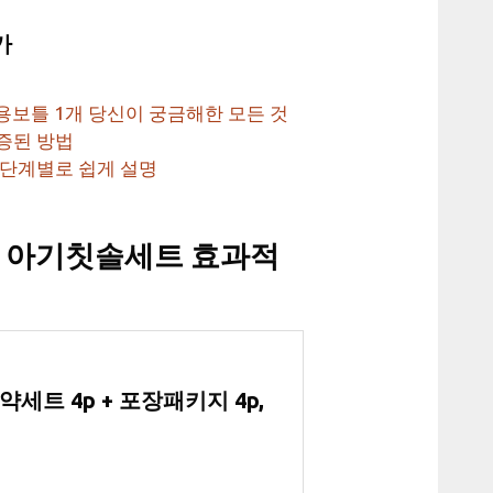
가
용보틀 1개 당신이 궁금해한 모든 것
증된 방법
 단계별로 쉽게 설명
 아기칫솔세트 효과적
세트 4p + 포장패키지 4p,