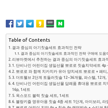
Table of Contents
결과 중심의 아기칫솔세트 효과적인 전략
결과 중심의 아기칫솔세트 효과적인 전략 구매에 도움이 
리뷰마켓에서 추천하는 결과 중심의 아기칫솔세트 효과적
1. 단비나인 어린이집 생일선물 뽀로로 칫솔치약세트 4p +
2. 뽀로로 와 함께 치카치카 유아 양치세트 뽀로로 + 패티,
3. 더트웰브 2단계 토들러칫솔 12~36개월, 파스텔, 12개,
4. 단비나인 어린이집 생일선물 답례품 휴대용 뽀로로 치
16p, 1세트
5. 옥스포드 블럭 칫솔 세트, 1세트
6. 블랑키즐 영유아용 칫솔 4종 세트 1단계, 아이보리, 라
7. 뽀로로 어린이 치약 4p + 칫솔 4p 랜덤발송 + 스티커 8종