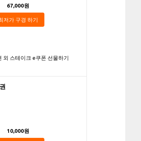
67,000원
최저가 구경 하기
션 외 스테이크 e쿠폰 선물하기
액권
10,000원