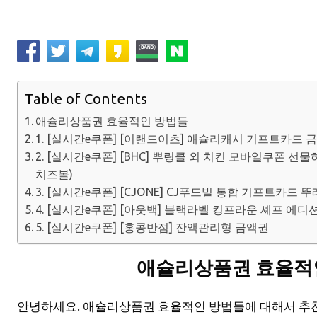
Table of Contents
애슐리상품권 효율적인 방법들
1. [실시간e쿠폰] [이랜드이츠] 애슐리캐시 기프트카드 
2. [실시간e쿠폰] [BHC] 뿌링클 외 치킨 모바일쿠폰 
치즈볼)
3. [실시간e쿠폰] [CJONE] CJ푸드빌 통합 기프트카드 뚜레
4. [실시간e쿠폰] [아웃백] 블랙라벨 킹프라운 셰프 에디
5. [실시간e쿠폰] [홍콩반점] 잔액관리형 금액권
애슐리상품권 효율적
안녕하세요. 애슐리상품권 효율적인 방법들에 대해서 추