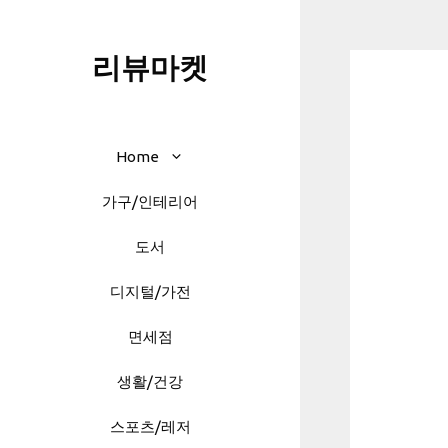
Skip
to
리뷰마켓
content
Home
가구/인테리어
도서
디지털/가전
면세점
생활/건강
스포츠/레저