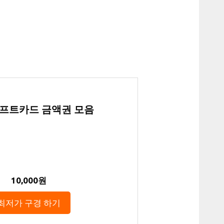
 기프트카드 금액권 모음
10,000원
최저가 구경 하기