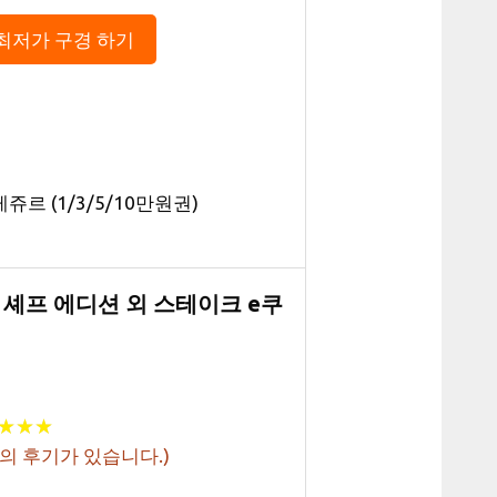
최저가 구경 하기
쥬르 (1/3/5/10만원권)
운 셰프 에디션 외 스테이크 e쿠
★
★
★
★
★
★
의 후기가 있습니다.)