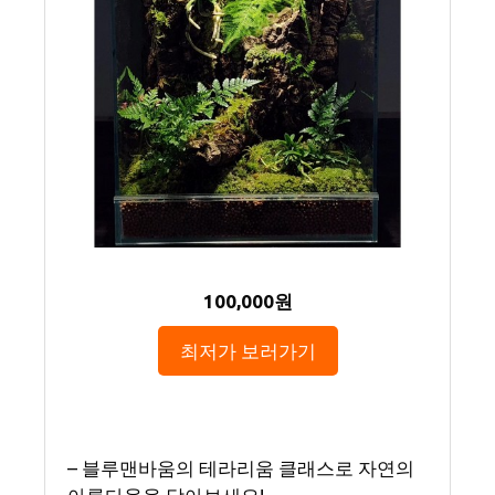
100,000원
최저가 보러가기
– 블루맨바움의 테라리움 클래스로 자연의