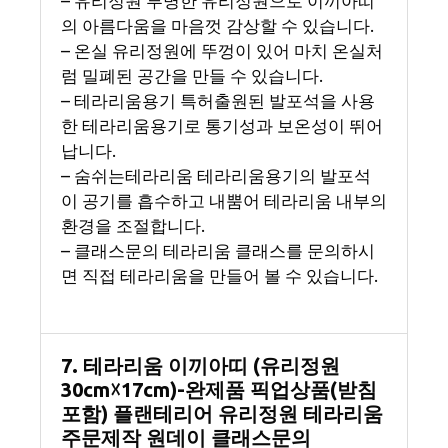
– 유리정원 투명한 유리정원으로 이끼아띠
의 아름다움을 마음껏 감상할 수 있습니다.
– 온실 유리정원에 뚜껑이 있어 마치 온실처
럼 밀폐된 공간을 만들 수 있습니다.
– 테라리움용기 특허출원된 발포석을 사용
한 테라리움용기로 통기성과 보온성이 뛰어
납니다.
– 숨쉬는테라리움 테라리움용기의 발포석
이 공기를 흡수하고 내뿜어 테라리움 내부의
환경을 조절합니다.
– 클래스문의 테라리움 클래스를 문의하시
면 직접 테라리움을 만들어 볼 수 있습니다.
7. 테라리움 이끼아띠 (유리정원
30cm☓17cm)-완제품 픽업상품(받침
포함) 플랜테리어 유리정원 테라리움
주문제작 원데이 클래스문의