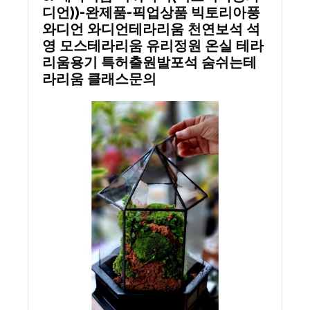
디언))-완제품-픽업상품 빅토리아풍
와디언 와디언테라리움 천연보석 석
영 모스테라리움 유리정원 온실 테라
리움용기 특허출원발포석 숨쉬는테
라리움 클래스문의