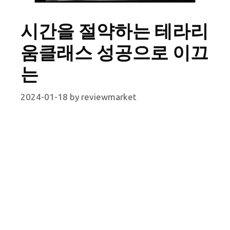
시간을 절약하는 테라리
움클래스 성공으로 이끄
는
2024-01-18
by
reviewmarket