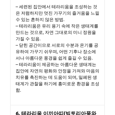
– 세련된 집안에서 테라리움을 조성하는 것
은 저렴하지만 멋진 가꾸기의 즐거움을 느낄
수 있는 흔하지 않은 방법.
– 테라리움은 유리 용기 속에 작은 생태계를
만드는 것으로, 자연 그대로의 미니 정원을
가질 수 있음.
– 닫힌 공간이므로 서로의 수분과 온기를 공
유하여 가꾸기 쉬우며, 어떤 기후나 장소에
서나 아름다운 풍경을 쉽게 즐길 수 있음.
– 테라리움이 제공하는 아름다운 생태계는
집안에 자연의 평화와 안정을 가져와 마음의
치유를 촉진하는 데 도움이 되며, 밀폐된 생
태계가 관찰을 하기에 흥미로운 환경을 조성
함.
6. 테라리움 이끼아띠(빅토리아풍와