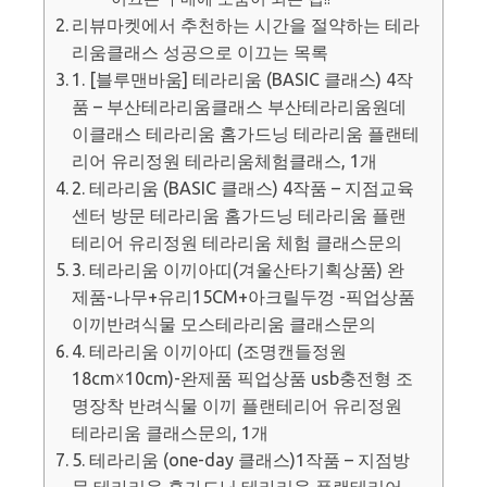
리뷰마켓에서 추천하는 시간을 절약하는 테라
리움클래스 성공으로 이끄는 목록
1. [블루맨바움] 테라리움 (BASIC 클래스) 4작
품 – 부산테라리움클래스 부산테라리움원데
이클래스 테라리움 홈가드닝 테라리움 플랜테
리어 유리정원 테라리움체험클래스, 1개
2. 테라리움 (BASIC 클래스) 4작품 – 지점교육
센터 방문 테라리움 홈가드닝 테라리움 플랜
테리어 유리정원 테라리움 체험 클래스문의
3. 테라리움 이끼아띠(겨울산타기획상품) 완
제품-나무+유리15CM+아크릴두껑 -픽업상품
이끼반려식물 모스테라리움 클래스문의
4. 테라리움 이끼아띠 (조명캔들정원
18cm☓10cm)-완제품 픽업상품 usb충전형 조
명장착 반려식물 이끼 플랜테리어 유리정원
테라리움 클래스문의, 1개
5. 테라리움 (one-day 클래스)1작품 – 지점방
문 테라리움 홈가드닝 테라리움 플랜테리어