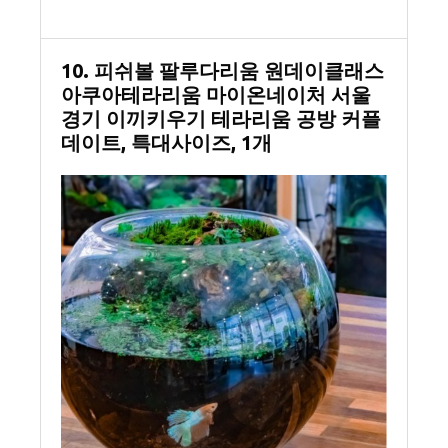
10. 피쉬볼 팔루다리움 원데이클래스
아쿠아테라리움 마이온네이처 서울
경기 이끼키우기 테라리움 공방 커플
데이트, 특대사이즈, 1개