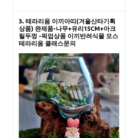
3. 테라리움 이끼아띠(겨울산타기획
상품) 완제품-나무+유리15CM+아크
릴두껑 -픽업상품 이끼반려식물 모스
테라리움 클래스문의