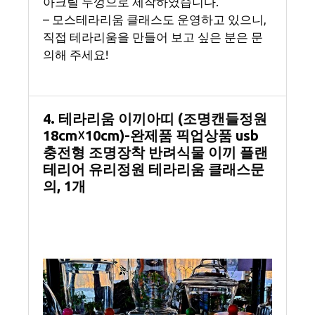
아크릴 두껑으로 제작하였습니다.
– 모스테라리움 클래스도 운영하고 있으니,
직접 테라리움을 만들어 보고 싶은 분은 문
의해 주세요!
4. 테라리움 이끼아띠 (조명캔들정원
18cm☓10cm)-완제품 픽업상품 usb
충전형 조명장착 반려식물 이끼 플랜
테리어 유리정원 테라리움 클래스문
의, 1개