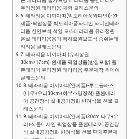
유리정원 테라리움 체험 클래스문의
6. 테라리움 이끼아띠(빅토리아풍와디언))-완
제품-픽업상품 빅토리아풍와디언 와디언테라
리움 천연보석 석영 모스테라리움 유리정원
온실 테라리움용기 특허출원발포석 숨쉬는테
라리움 클래스문의
7. 테라리움 이끼아띠 (유리정원
30cm☓17cm)-완제품 픽업상품(받침포함) 플
랜테리어 유리정원 테라리움 주문제작 원데이
클래스문의
8. 테라리움 이끼아띠(완제품)-루트글라스
(나무+유리30cm+하부조명장착) 플랜테리
어 공간장식 실내공기정화 반려식물 선물 클
래스문의
9. 테라리움 이끼아띠(완제품)20cm 나무+유
리+식물디자인 픽업상품 플랜테리어 공간장
식 실내공기정화 반려식물 선물 단체주문제