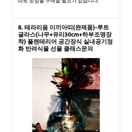
따로 받침을 구매할 필요가 없습니다.
8. 테라리움 이끼아띠(완제품)-루트
글라스(나무+유리30cm+하부조명장
착) 플랜테리어 공간장식 실내공기정
화 반려식물 선물 클래스문의