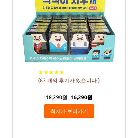
★
★
★
★
★
★
★
★
★
★
(
63
개의 후기가 있습니다.)
18,290원
16,290원
최저가 보러가기