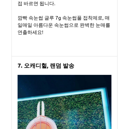
접 바르면 됩니다.
깜빡 속눈썹 글루 7g 속눈썹풀 접착제로, 매
일매일 아름다운 속눈썹으로 완벽한 눈매를
연출하세요!
7. 오캐디헐, 랜덤 발송