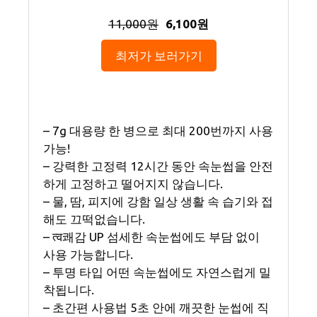
11,000원
6,100원
최저가 보러가기
– 7g 대용량 한 병으로 최대 200번까지 사용
가능!
– 강력한 고정력 12시간 동안 속눈썹을 안전
하게 고정하고 떨어지지 않습니다.
– 물, 땀, 피지에 강함 일상 생활 속 습기와 접
해도 끄떡없습니다.
– त्व쾌감 UP 섬세한 속눈썹에도 부담 없이
사용 가능합니다.
– 투명 타입 어떤 속눈썹에도 자연스럽게 밀
착됩니다.
– 초간편 사용법 5초 안에 깨끗한 눈썹에 직