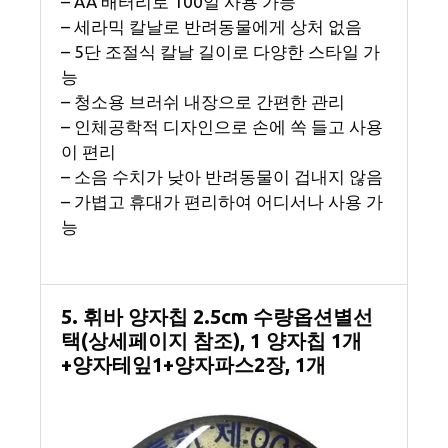
– AA 배터리로 100일 사용 가능
– 세라믹 칼날로 반려동물에게 상처 없음
– 5단 조절식 칼날 길이로 다양한 스타일 가
능
– 청소용 브러쉬 내장으로 간편한 관리
– 인체공학적 디자인으로 손에 쏙 들고 사용
이 편리
– 소음 수치가 낮아 반려동물이 겁내지 않음
– 가볍고 휴대가 편리하여 어디서나 사용 가
능
5. 휘바 양자칩 2.5cm 수량옵션별선
택(상세페이지 참조), 1 양자칩 1개
+양자테잎1+양자파스2장, 1개