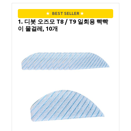
★
BEST SELLER
★
1. 디봇 오즈모 T8 / T9 일회용 빡빡
이 물걸레, 10개