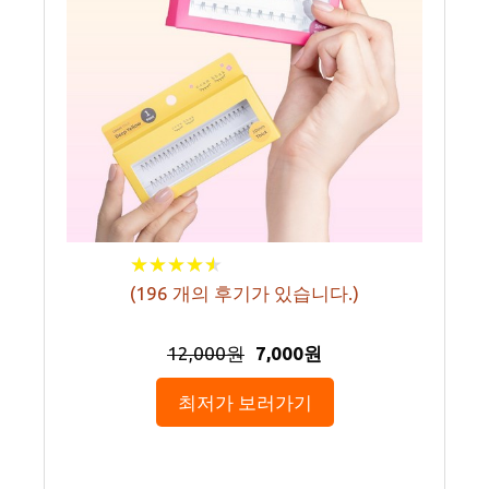
★
★
★
★
★
★
★
★
★
★
(
196
개의 후기가 있습니다.)
12,000원
7,000원
최저가 보러가기