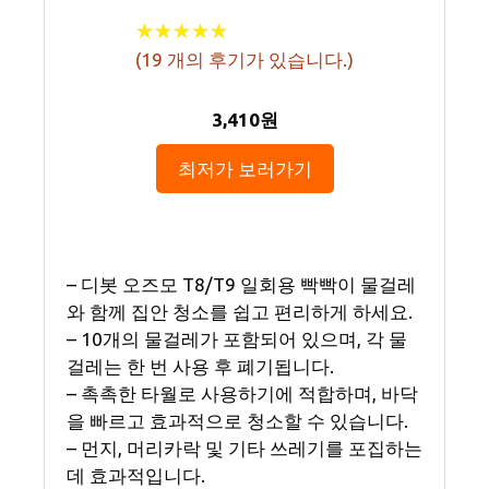
★
★
★
★
★
★
★
★
★
★
(
19
개의 후기가 있습니다.)
3,410원
최저가 보러가기
– 디봇 오즈모 T8/T9 일회용 빡빡이 물걸레
와 함께 집안 청소를 쉽고 편리하게 하세요.
– 10개의 물걸레가 포함되어 있으며, 각 물
걸레는 한 번 사용 후 폐기됩니다.
– 촉촉한 타월로 사용하기에 적합하며, 바닥
을 빠르고 효과적으로 청소할 수 있습니다.
– 먼지, 머리카락 및 기타 쓰레기를 포집하는
데 효과적입니다.