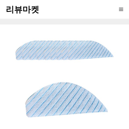
Skip
리뷰마켓
Me
to
content