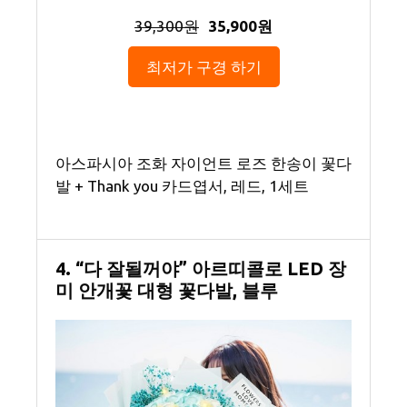
39,300원
35,900원
최저가 구경 하기
아스파시아 조화 자이언트 로즈 한송이 꽃다
발 + Thank you 카드엽서, 레드, 1세트
4. “다 잘될꺼야” 아르띠콜로 LED 장
미 안개꽃 대형 꽃다발, 블루