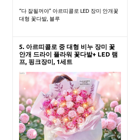
“다 잘될꺼야” 아르띠콜로 LED 장미 안개꽃
대형 꽃다발, 블루
5. 아르띠콜로 중 대형 비누 장미 꽃
안개 드라이 플라워 꽃다발+ LED 램
프, 핑크장미, 1세트