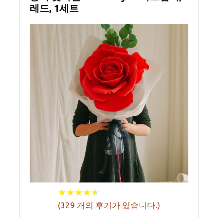
레드, 1세트
★
★
★
★
★
★
★
★
★
★
(
329
개의 후기가 있습니다.)