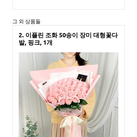
그 외 상품들
2. 이플린 조화 50송이 장미 대형꽃다
발, 핑크, 1개