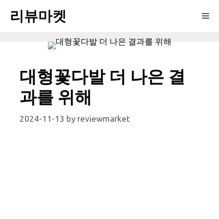
Skip
리뷰마켓
Me
to
content
대형꽃다발 더 나은 결
과를 위해
2024-11-13
by
reviewmarket