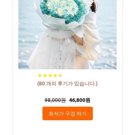
★
★
★
★
★
★
★
★
★
★
(
80
개의 후기가 있습니다.)
98,000원
46,800원
최저가 구경 하기