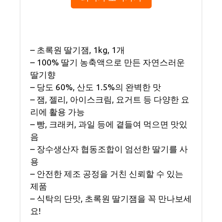
– 초록원 딸기잼, 1kg, 1개
– 100% 딸기 농축액으로 만든 자연스러운
딸기향
– 당도 60%, 산도 1.5%의 완벽한 맛
– 잼, 젤리, 아이스크림, 요거트 등 다양한 요
리에 활용 가능
– 빵, 크래커, 과일 등에 곁들여 먹으면 맛있
음
– 장수생산자 협동조합이 엄선한 딸기를 사
용
– 안전한 제조 공정을 거친 신뢰할 수 있는
제품
– 식탁의 단맛, 초록원 딸기잼을 꼭 만나보세
요!