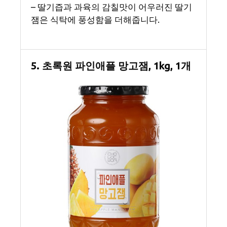
– 딸기즙과 과육의 감칠맛이 어우러진 딸기
잼은 식탁에 풍성함을 더해줍니다.
5. 초록원 파인애플 망고잼, 1kg, 1개