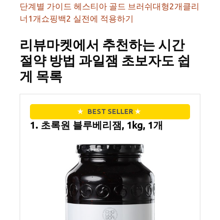
단계별 가이드 헤스티아 골드 브러쉬대형2개클리
너1개쇼핑백2 실전에 적용하기
리뷰마켓에서 추천하는 시간
절약 방법 과일잼 초보자도 쉽
게 목록
★
BEST SELLER
★
1. 초록원 블루베리잼, 1kg, 1개