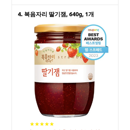
4. 복음자리 딸기잼, 640g, 1개
★
★
★
★
★
★
★
★
★
★