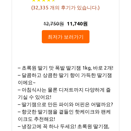
(
32,335
개의 후기가 있습니다.)
12,750원
11,740원
최저가 보러가기
– 초록원 딸기 맛 폭발 딸기잼 1kg, 바로 2개!
– 달콤하고 상큼한 딸기 향이 가득한 딸기잼
이에요~
– 아침식사는 물론 디저트까지 다양하게 즐
기실 수 있어요!
– 딸기잼으로 만든 파이와 머핀은 어떨까요?
– 향긋한 딸기잼을 곁들인 핫케이크와 팬케
이크도 추천해요!
– 냉장고에 꼭 하나 두세요! 초록원 딸기잼,