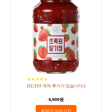
★
★
★
★
★
★
★
★
★
★
(
32,335
개의 후기가 있습니다.)
6,900원
최저가 보러가기