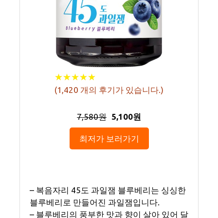
★
★
★
★
★
★
★
★
★
★
(
1,420
개의 후기가 있습니다.)
7,580원
5,100원
최저가 보러가기
– 복음자리 45도 과일잼 블루베리는 싱싱한
블루베리로 만들어진 과일잼입니다.
– 블루베리의 풍부한 맛과 향이 살아 있어 달