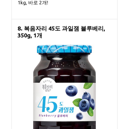
1kg, 바로 2개!
8. 복음자리 45도 과일잼 블루베리,
350g, 1개