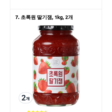
7. 초록원 딸기잼, 1kg, 2개
★
★
★
★
★
★
★
★
★
★