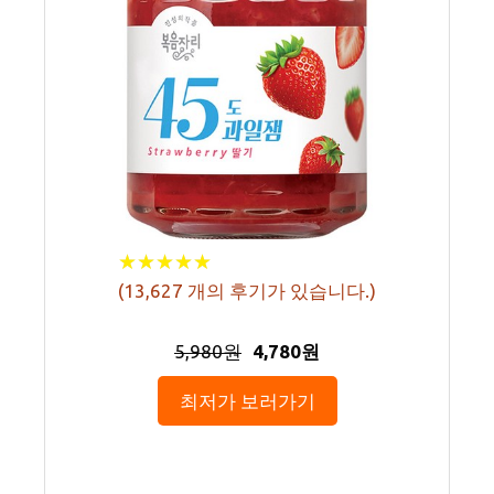
★
★
★
★
★
★
★
★
★
★
(
13,627
개의 후기가 있습니다.)
5,980원
4,780원
최저가 보러가기