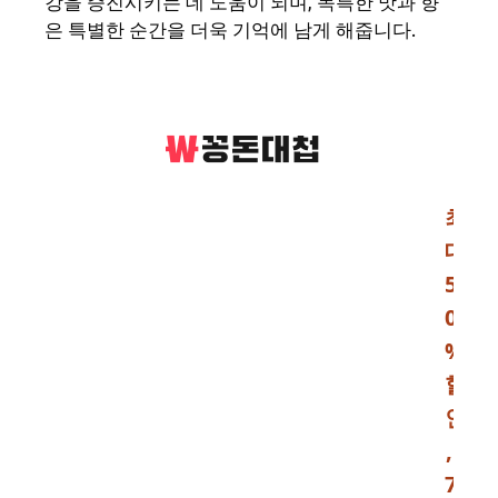
강을 증진시키는 데 도움이 되며, 독특한 맛과 향
은 특별한 순간을 더욱 기억에 남게 해줍니다.
최
대
5
0
%
할
인
,
7