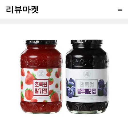
Skip
리뷰마켓
Me
to
content