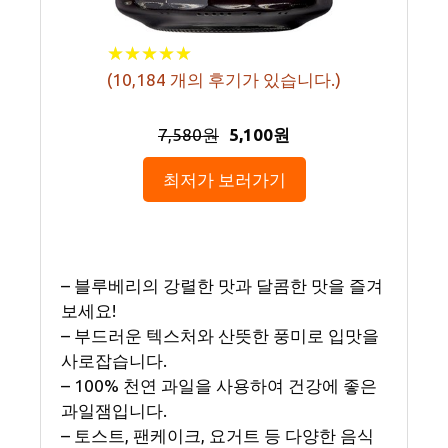
★
★
★
★
★
★
★
★
★
★
(
10,184
개의 후기가 있습니다.)
7,580원
5,100원
최저가 보러가기
– 블루베리의 강렬한 맛과 달콤한 맛을 즐겨
보세요!
– 부드러운 텍스처와 산뜻한 풍미로 입맛을
사로잡습니다.
– 100% 천연 과일을 사용하여 건강에 좋은
과일잼입니다.
– 토스트, 팬케이크, 요거트 등 다양한 음식