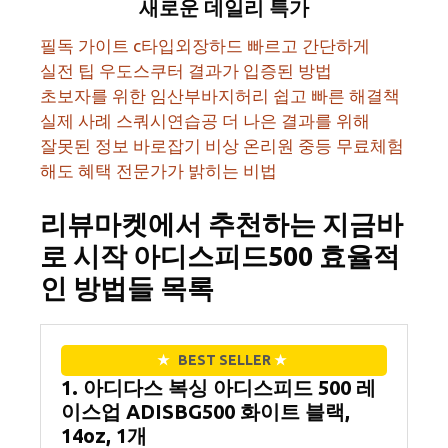
새로운 데일리 특가
필독 가이트 c타입외장하드 빠르고 간단하게
실전 팁 우도스쿠터 결과가 입증된 방법
초보자를 위한 임산부바지허리 쉽고 빠른 해결책
실제 사례 스쿼시연습공 더 나은 결과를 위해
잘못된 정보 바로잡기 비상 온리원 중등 무료체험
해도 혜택 전문가가 밝히는 비법
리뷰마켓에서 추천하는 지금바
로 시작 아디스피드500 효율적
인 방법들 목록
★
BEST SELLER
★
1. 아디다스 복싱 아디스피드 500 레
이스업 ADISBG500 화이트 블랙,
14oz, 1개