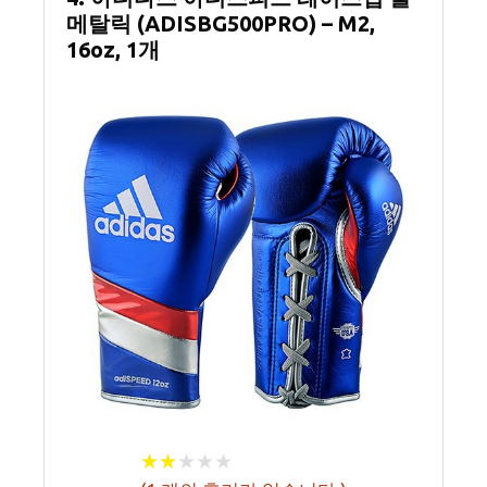
메탈릭 (ADISBG500PRO) – M2,
16oz, 1개
★
★
★
★
★
★
★
★
★
★