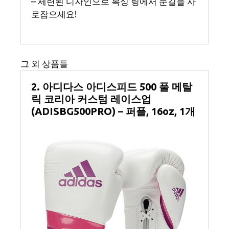
– 세련된 디자인으로 복싱 링에서 눈길을 사
로잡으세요!
그 외 상품들
2. 아디다스 아디스피드 500 풀 메탈
릭 코리아 커스텀 레이스업
(ADISBG500PRO) – 퍼플, 16oz, 1개