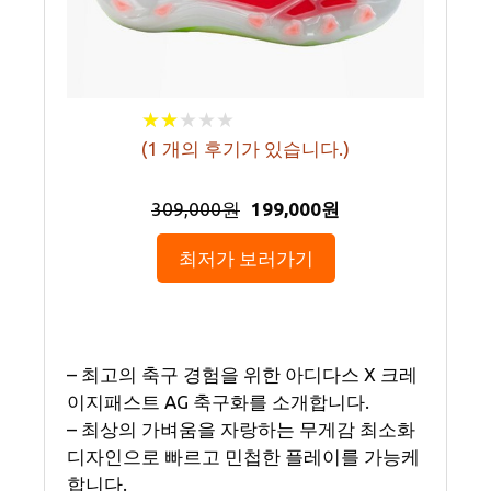
★
★
★
★
★
★
★
★
★
★
(
1
개의 후기가 있습니다.)
309,000원
199,000원
최저가 보러가기
– 최고의 축구 경험을 위한 아디다스 X 크레
이지패스트 AG 축구화를 소개합니다.
– 최상의 가벼움을 자랑하는 무게감 최소화
디자인으로 빠르고 민첩한 플레이를 가능케
합니다.