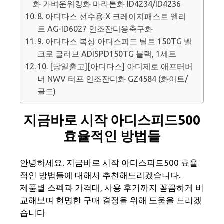
화 가벼운워킹화 마라톤화 ID4234/ID4236
8. 아디다스 선수용 X 크레이지패스트 엘리
트 AG-ID6027 인조잔디용축구화
9. 아디다스 복싱 아디스피드 틸트 150TG 벨
크로 글러브 ADISPD150TG 블랙, 1세트
10. [당일출고][아디다스] 아디제로 애프터버
너 NWV 터프 인조잔디화 GZ4584 (화이트/
골드)
지금바로 시작 아디스피드500
효율적인 방법들
안녕하세요. 지금바로 시작 아디스피드500 효율
적인 방법들에 대해서 추천해드리겠습니다.
제품별 스펙과 가격대, 사용 후기까지 꼼꼼하게 비
교해보며 현명한 구매 결정을 위해 도움을 드리겠
습니다