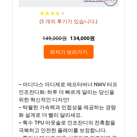
★
★
★
★
★
★
★
★
★
★
(
3
개의 후기가 있습니다.)
149,000원
134,000원
최저가 보러가기
– 아디다스 아디제로 애프터버너 NWV 터프
인조잔디화: 하루 더 빠르게 달리는 당신을
위한 혁신적인 디자인!
– 탁월한 가속력과 민첩성을 제공하는 경량
화 설계로 더 빨리 달리세요.
– 특수 TPU 아웃솔로 인조잔디의 잔혹함을
극복하고 안전한 플레이를 보장합니다.