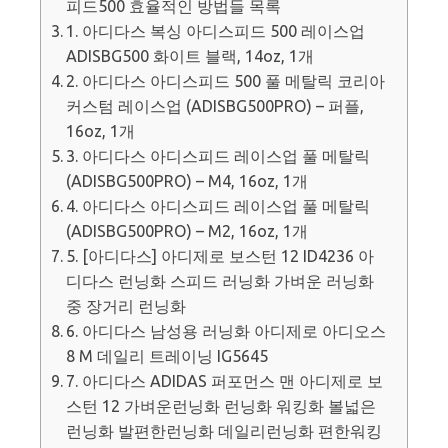
피드500 효율적인 방법들 목록
1. 아디다스 복싱 아디스피드 500 레이스업
ADISBG500 화이트 블랙, 14oz, 1개
2. 아디다스 아디스피드 500 풀 메탈릭 코리아
커스텀 레이스업 (ADISBG500PRO) – 퍼플,
16oz, 1개
3. 아디다스 아디스피드 레이스업 풀 메탈릭
(ADISBG500PRO) – M4, 16oz, 1개
4. 아디다스 아디스피드 레이스업 풀 메탈릭
(ADISBG500PRO) – M2, 16oz, 1개
5. [아디다스] 아디제로 보스턴 12 ID4236 아
디다스 런닝화 스피드 러닝화 가벼운 러닝화
중 장거리 런닝화
6. 아디다스 남성용 러닝화 아디제로 아디오스
8 M 데일리 트레이닝 IG5645
7. 아디다스 ADIDAS 퍼포먼스 맨 아디제로 보
스턴 12 가벼운런닝화 런닝화 워킹화 볼넓은
런닝화 발편한런닝화 데일리런닝화 편한워킹