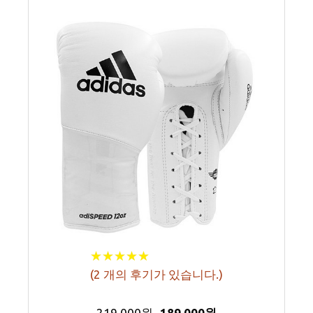
★
★
★
★
★
★
★
★
★
★
(
2
개의 후기가 있습니다.)
219,000원
189,000원