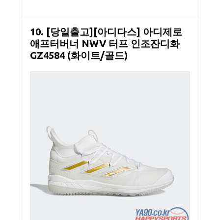
10. [당일출고][아디다스] 아디제로
애프터버너 NWV 터프 인조잔디화
GZ4584 (화이트/골드)