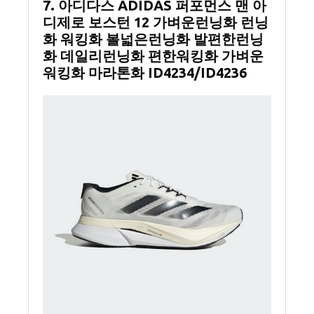
7. 아디다스 ADIDAS 퍼포먼스 맨 아
디제로 보스턴 12 가벼운런닝화 런닝
화 워킹화 볼넓은런닝화 발편한런닝
화 데일리런닝화 편한워킹화 가벼운
워킹화 마라톤화 ID4234/ID4236