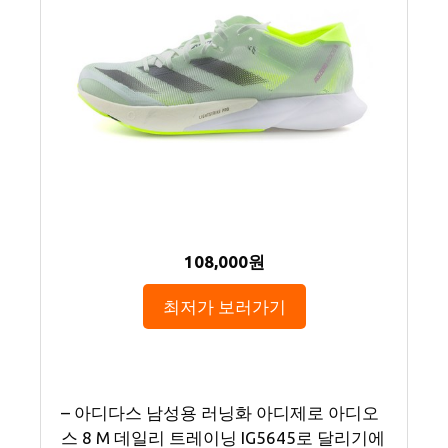
108,000원
최저가 보러가기
– 아디다스 남성용 러닝화 아디제로 아디오
스 8 M 데일리 트레이닝 IG5645로 달리기에