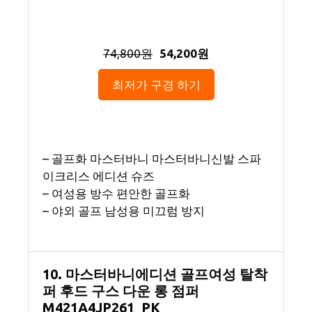
74,800원
54,200원
최저가 구경 하기
– 골프화 마스터바니 마스터바니신발 스파
이크리스 에디션 슈즈
– 여성용 방수 편안한 골프화
– 야외 골프 남성용 미끄럼 방지
10. 마스터바니에디션 골프여성 탈착
퍼 후드 구스 다운 롱 점퍼
M421A4JP261_PK