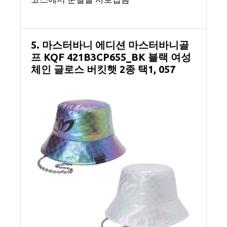
5. 마스터바니 에디션 마스터바니골
프 KQF 421B3CP655_BK 블랙 여성
체인 글로스 버킷햇 2종 택1, 057