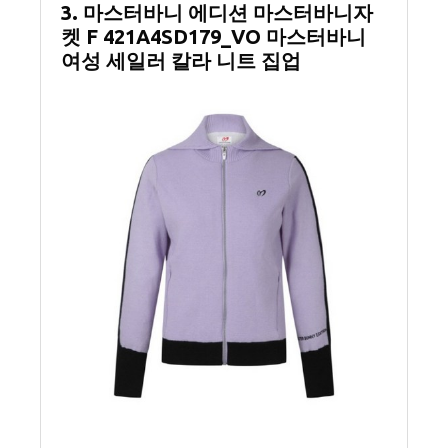
3. 마스터바니 에디션 마스터바니자
켓 F 421A4SD179_VO 마스터바니
여성 세일러 칼라 니트 집업