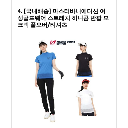
4. [국내배송] 마스터바니에디션 여
성골프웨어 스트레치 허니콤 반팔 모
크넥 풀오버/티셔츠