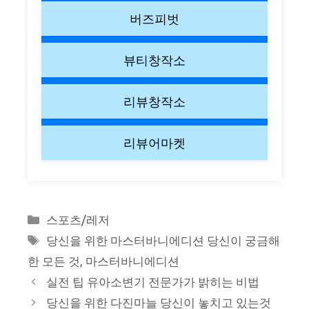
버즈피벗
뷰티창작소
리뷰창작소
리뷰어마켓
Categories
스포츠/레저
Tags
당신을 위한 마스터바니에디션 당신이 궁금해
한 모든 것
,
마스터바니에디션
실전 팁 유아소변기 전문가가 밝히는 비법
당신을 위한 다진마늘 당신이 놓치고 있는것