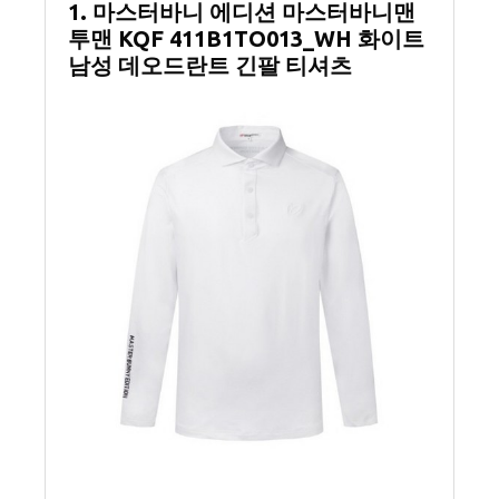
1. 마스터바니 에디션 마스터바니맨
투맨 KQF 411B1TO013_WH 화이트
남성 데오드란트 긴팔 티셔츠