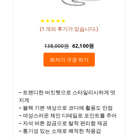
★
★
★
★
★
★
★
★
★
★
(
1
개의 후기가 있습니다.)
138,000원
62,100원
최저가 구경 하기
– 트렌디한 버킷햇으로 스타일리시하게 멋
지게
– 블랙 기본 색상으로 코디에 활용도 만점
– 여성스러운 체인 디테일로 포인트를 주어
– 자석 버튼 잠금으로 탈착 편리함 제공
– 통기성 있는 소재로 쾌적한 착용감