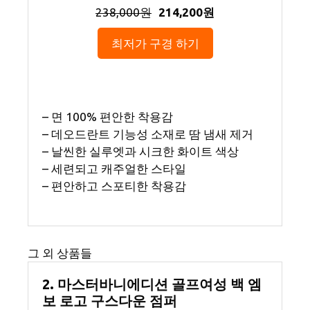
238,000원
214,200원
최저가 구경 하기
– 면 100% 편안한 착용감
– 데오드란트 기능성 소재로 땀 냄새 제거
– 날씬한 실루엣과 시크한 화이트 색상
– 세련되고 캐주얼한 스타일
– 편안하고 스포티한 착용감
그 외 상품들
2. 마스터바니에디션 골프여성 백 엠
보 로고 구스다운 점퍼