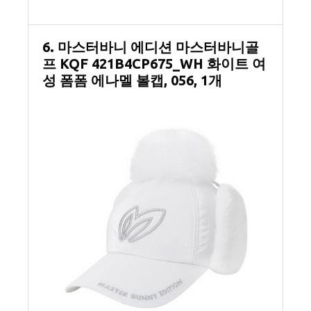
6. 마스터바니 에디션 마스터바니골
프 KQF 421B4CP675_WH 화이트 여
성 폼폼 에나멜 볼캡, 056, 1개