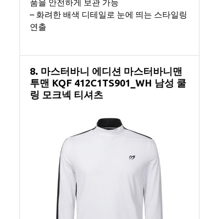
품을 안전하게 보관 가능
– 화려한 배색 디테일로 눈에 띄는 스타일링
연출
8. 마스터바니 에디션 마스터바니맨
투맨 KQF 412C1TS901_WH 남성 쿨
링 모크넥 티셔츠