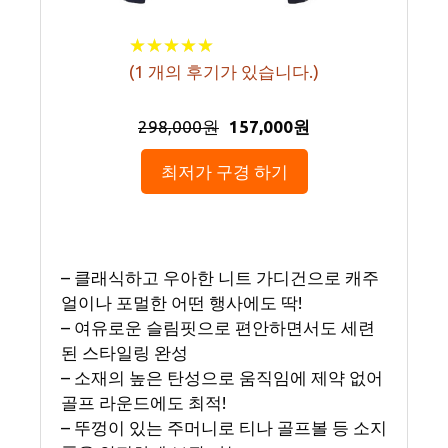
★
★
★
★
★
★
★
★
★
★
(
1
개의 후기가 있습니다.)
298,000원
157,000원
최저가 구경 하기
– 클래식하고 우아한 니트 가디건으로 캐주
얼이나 포멀한 어떤 행사에도 딱!
– 여유로운 슬림핏으로 편안하면서도 세련
된 스타일링 완성
– 소재의 높은 탄성으로 움직임에 제약 없어
골프 라운드에도 최적!
– 뚜껑이 있는 주머니로 티나 골프볼 등 소지