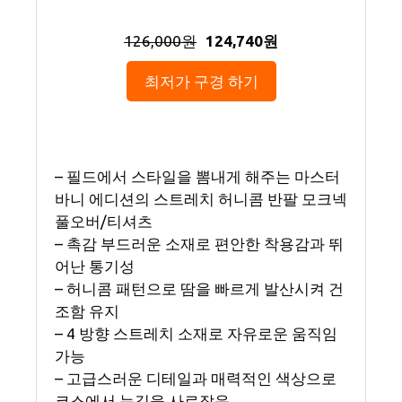
126,000원
124,740원
최저가 구경 하기
– 필드에서 스타일을 뽐내게 해주는 마스터
바니 에디션의 스트레치 허니콤 반팔 모크넥
풀오버/티셔츠
– 촉감 부드러운 소재로 편안한 착용감과 뛰
어난 통기성
– 허니콤 패턴으로 땀을 빠르게 발산시켜 건
조함 유지
– 4 방향 스트레치 소재로 자유로운 움직임
가능
– 고급스러운 디테일과 매력적인 색상으로
코스에서 눈길을 사로잡음