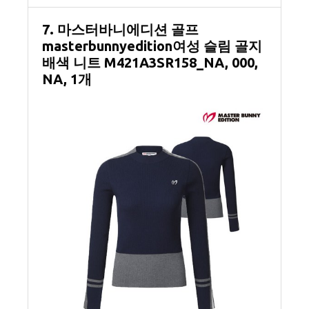
7. 마스터바니에디션 골프
masterbunnyedition여성 슬림 골지
배색 니트 M421A3SR158_NA, 000,
NA, 1개