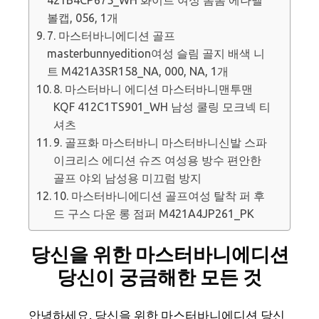
볼캡, 056, 1개
7. 마스터바니에디션 골프
masterbunnyedition여성 슬림 골지 배색 니
트 M421A3SR158_NA, 000, NA, 1개
8. 마스터바니 에디션 마스터바니맨투맨
KQF 412C1TS901_WH 남성 쿨링 모크넥 티
셔츠
9. 골프화 마스터바니 마스터바니신발 스파
이크리스 에디션 슈즈 여성용 방수 편안한
골프 야외 남성용 미끄럼 방지
10. 마스터바니에디션 골프여성 탈착 퍼 후
드 구스 다운 롱 점퍼 M421A4JP261_PK
당신을 위한 마스터바니에디션
당신이 궁금해한 모든 것
안녕하세요. 당신을 위한 마스터바니에디션 당신