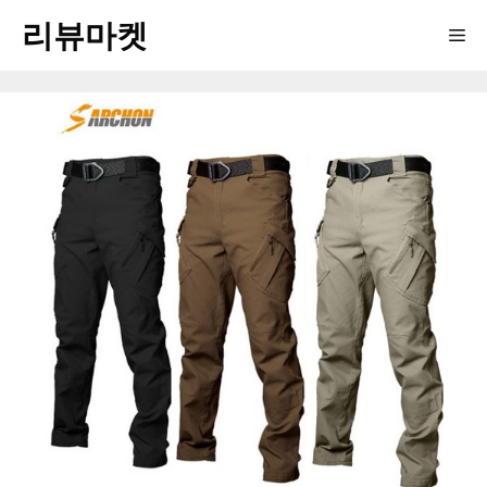
Skip
리뷰마켓
Me
to
content