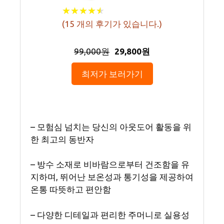
★
★
★
★
★
★
★
★
★
★
(
15
개의 후기가 있습니다.)
99,000원
29,800원
최저가 보러가기
– 모험심 넘치는 당신의 아웃도어 활동을 위
한 최고의 동반자
– 방수 소재로 비바람으로부터 건조함을 유
지하며, 뛰어난 보온성과 통기성을 제공하여
온통 따뜻하고 편안함
– 다양한 디테일과 편리한 주머니로 실용성