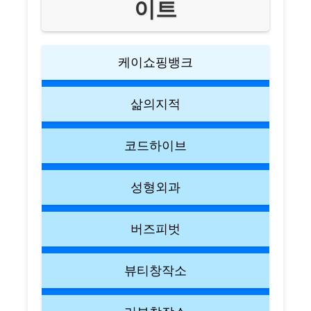
이트
케이쇼핑뱅크
삶의지적
코드하이브
성형외과
버즈피벗
뷰티창작소