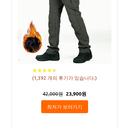
★
★
★
★
★
★
★
★
★
★
(
1,392
개의 후기가 있습니다.)
42,000원
23,900원
최저가 보러가기