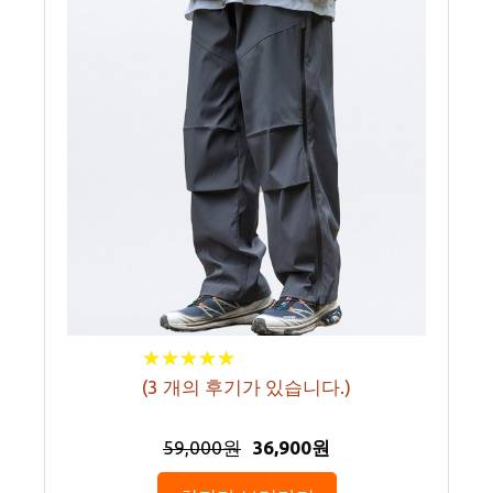
★
★
★
★
★
★
★
★
★
★
(
3
개의 후기가 있습니다.)
59,000원
36,900원