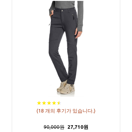
★
★
★
★
★
★
★
★
★
★
(
18
개의 후기가 있습니다.)
90,000원
27,710원