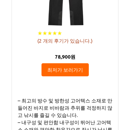
★
★
★
★
★
★
★
★
★
★
(
2
개의 후기가 있습니다.)
78,900원
최저가 보러가기
– 최고의 방수 및 방한성 고어텍스 소재로 만
들어진 바지로 비바람과 추위를 걱정하지 않
고 낚시를 즐길 수 있습니다.
– 내구성 및 편안함 내구성이 뛰어난 고어텍
스 소재와 편안한 착용감으로 장시간 낚시를