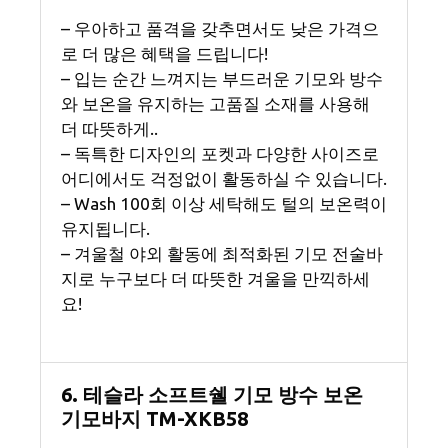
– 우아하고 품격을 갖추면서도 낮은 가격으
로 더 많은 혜택을 드립니다!
– 입는 순간 느껴지는 부드러운 기모와 방수
와 보온을 유지하는 고품질 소재를 사용해
더 따뜻하게..
– 독특한 디자인의 포켓과 다양한 사이즈로
어디에서도 걱정없이 활동하실 수 있습니다.
– Wash 100회 이상 세탁해도 털의 보온력이
유지됩니다.
– 겨울철 야외 활동에 최적화된 기모 전술바
지로 누구보다 더 따뜻한 겨울을 만끽하세
요!
6. 테슬라 소프트쉘 기모 방수 보온
기모바지 TM-XKB58