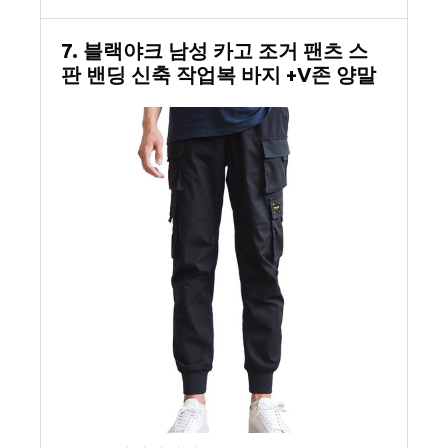
7. 블랙야크 남성 카고 조거 팬츠 스
판 밴딩 신축 작업복 바지 +V존 양말