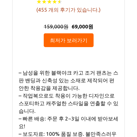
★
★
★
★
★
★
★
★
★
★
(
455
개의 후기가 있습니다.)
159,000원
69,000원
최저가 보러가기
– 남성을 위한 블랙야크 카고 조거 팬츠는 스
판 밴딩과 신축성 있는 소재로 제작되어 편
안한 착용감을 제공합니다.
– 작업복으로도 착용이 가능한 디자인으로
스포티하고 캐주얼한 스타일을 연출할 수 있
습니다.
– 빠른 배송: 주문 후 2~3일 이내에 받아보세
요!
– 보도자료: 100% 품질 보증. 불만족스러우