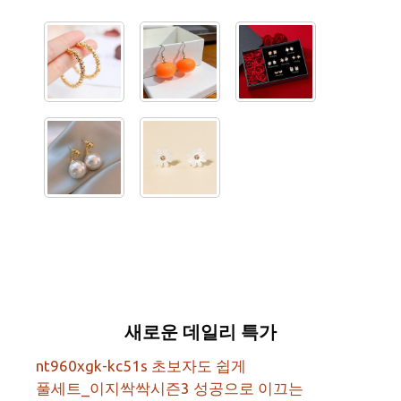
새로운 데일리 특가
nt960xgk-kc51s 초보자도 쉽게
풀세트_이지싹싹시즌3 성공으로 이끄는