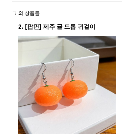
그 외 상품들
2. [팝핀] 제주 귤 드롭 귀걸이