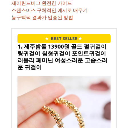
제이린드버그 완전한 가이드
스탠스미스 구체적인 예시로 배우기
농구백팩 결과가 입증된 방법
★
BEST SELLER
★
1. 제주밤톨 13900원 골드 펄귀걸이
링귀걸이 침형귀걸이 포인트귀걸이
러블리 페미닌 여성스러운 고습스러
운 귀걸이