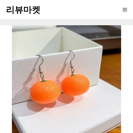
Skip
리뷰마켓
Me
to
content