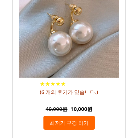
★
★
★
★
★
★
★
★
★
★
(
6
개의 후기가 있습니다.)
40,000원
10,000원
최저가 구경 하기