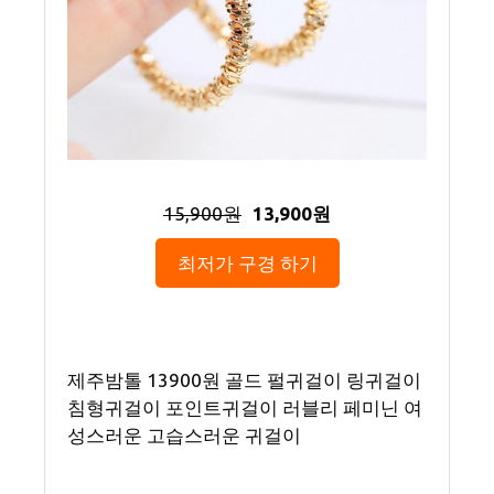
15,900원
13,900원
최저가 구경 하기
제주밤톨 13900원 골드 펄귀걸이 링귀걸이
침형귀걸이 포인트귀걸이 러블리 페미닌 여
성스러운 고습스러운 귀걸이