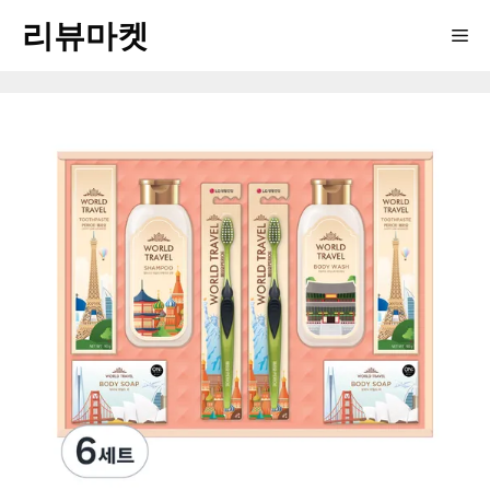
Skip
리뷰마켓
Me
to
content