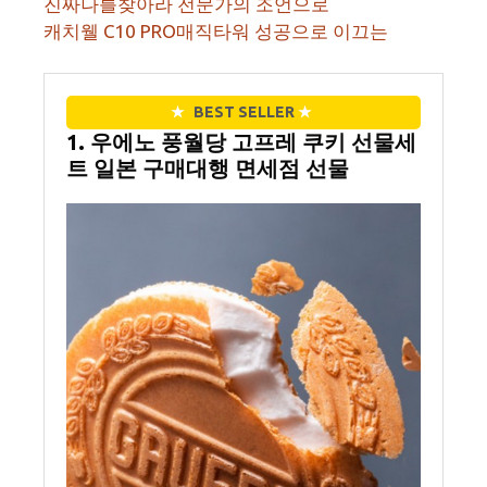
진짜나를찾아라 전문가의 조언으로
캐치웰 C10 PRO매직타워 성공으로 이끄는
★
BEST SELLER
★
1. 우에노 풍월당 고프레 쿠키 선물세
트 일본 구매대행 면세점 선물