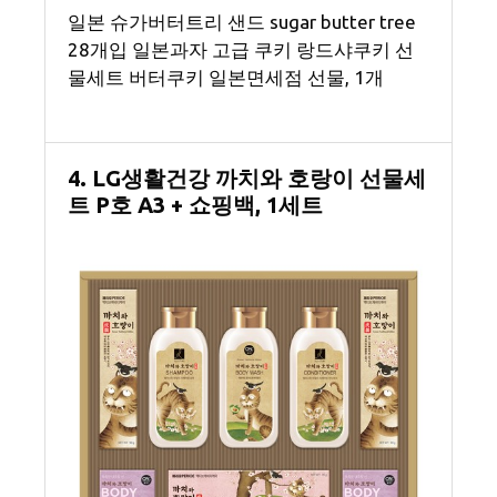
일본 슈가버터트리 샌드 sugar butter tree
28개입 일본과자 고급 쿠키 랑드샤쿠키 선
물세트 버터쿠키 일본면세점 선물, 1개
4. LG생활건강 까치와 호랑이 선물세
트 P호 A3 + 쇼핑백, 1세트