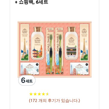
+ 쇼핑백, 6세트
★
★
★
★
★
★
★
★
★
★
(
172
개의 후기가 있습니다.)