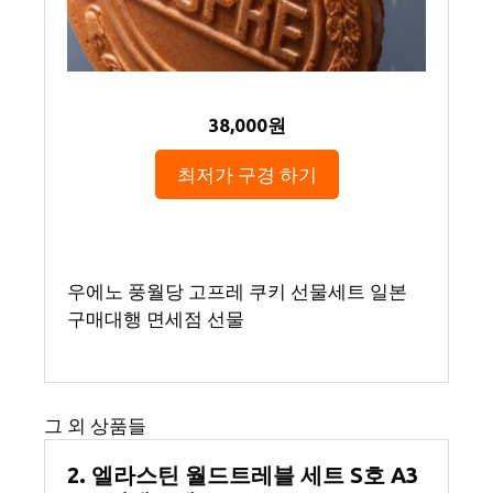
38,000원
최저가 구경 하기
우에노 풍월당 고프레 쿠키 선물세트 일본
구매대행 면세점 선물
그 외 상품들
2. 엘라스틴 월드트레블 세트 S호 A3