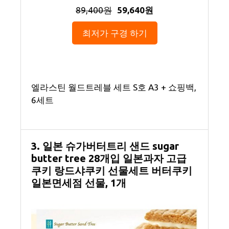
89,400원
59,640원
최저가 구경 하기
엘라스틴 월드트레블 세트 S호 A3 + 쇼핑백,
6세트
3. 일본 슈가버터트리 샌드 sugar
butter tree 28개입 일본과자 고급
쿠키 랑드샤쿠키 선물세트 버터쿠키
일본면세점 선물, 1개