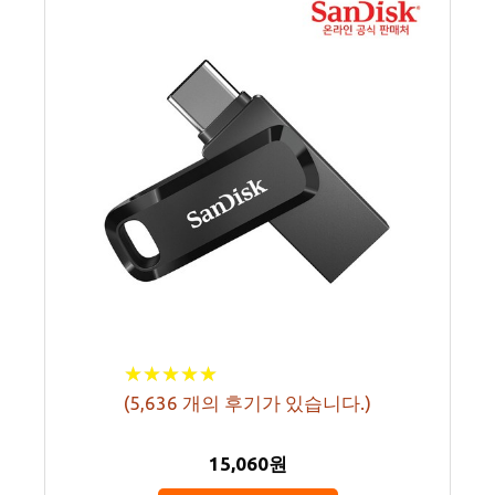
★
★
★
★
★
★
★
★
★
★
(
5,636
개의 후기가 있습니다.)
15,060원