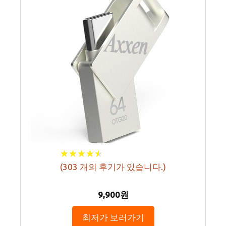
★
★
★
★
★
★
★
★
★
★
(
303
개의 후기가 있습니다.)
9,900원
최저가 보러가기