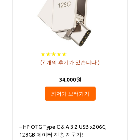
★
★
★
★
★
★
★
★
★
★
(
7
개의 후기가 있습니다.)
34,000원
최저가 보러가기
– HP OTG Type C & A 3.2 USB x206C,
128GB 데이터 전송 전문가!