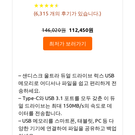
★
★
★
★
★
★
★
★
★
★
(
6,315
개의 후기가 있습니다.)
146,020원
112,450원
최저가 보러가기
– 샌디스크 울트라 듀얼 드라이브 럭스 USB
메모리로 어디서나 파일을 쉽고 편리하게 전
송하세요.
– Type-C와 USB 3.1 포트를 모두 갖춘 이 듀
얼 드라이브는 최대 150MB/s의 속도로 데
이터를 전송합니다.
– USB 메모리를 스마트폰, 태블릿, PC 등 다
양한 기기에 연결하여 파일을 공유하고 백업