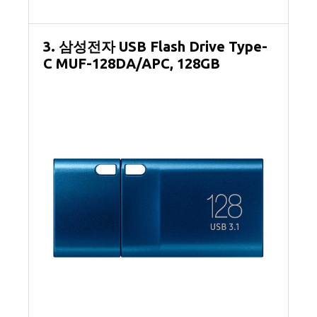
3. 삼성전자 USB Flash Drive Type-
C MUF-128DA/APC, 128GB