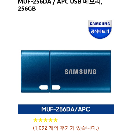
MUF-256DA / APC USB 메모리,
256GB
★
★
★
★
★
★
★
★
★
★
(
1,092
개의 후기가 있습니다.)