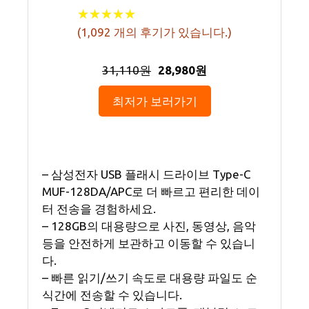
★
★
★
★
★
★
★
★
★
★
(
1,092
개의 후기가 있습니다.)
31,110원
28,980원
최저가 보러가기
– 삼성전자 USB 플래시 드라이브 Type-C
MUF-128DA/APC로 더 빠르고 편리한 데이
터 전송을 경험하세요.
– 128GB의 대용량으로 사진, 동영상, 음악
등을 안전하게 보관하고 이동할 수 있습니
다.
– 빠른 읽기/쓰기 속도로 대용량 파일도 순
식간에 전송할 수 있습니다.