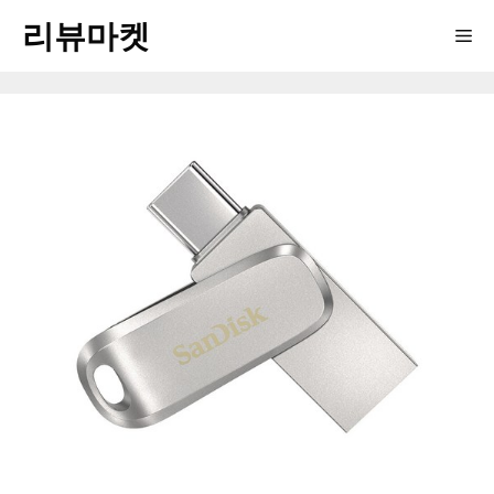
Skip
리뷰마켓
Me
to
content