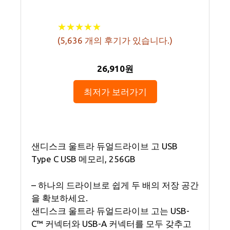
★
★
★
★
★
★
★
★
★
★
(
5,636
개의 후기가 있습니다.)
26,910원
최저가 보러가기
샌디스크 울트라 듀얼드라이브 고 USB
Type C USB 메모리, 256GB
– 하나의 드라이브로 쉽게 두 배의 저장 공간
을 확보하세요.
샌디스크 울트라 듀얼드라이브 고는 USB-
C™ 커넥터와 USB-A 커넥터를 모두 갖추고