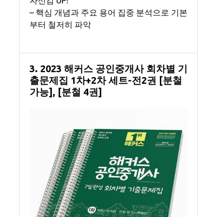
자신감 UP!
– 핵심 개념과 주요 용어 집중 분석으로 기본
부터 철저히 파악
3. 2023 해커스 공인중개사 회차별 기
출문제집 1차+2차 세트-전2권 [분철
가능], [분철 4권]