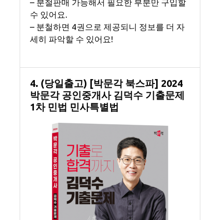
– 분철판매 가능해서 필요한 부분만 구입할
수 있어요.
– 분철하면 4권으로 제공되니 정보를 더 자
세히 파악할 수 있어요!
4. (당일출고) [박문각 북스파] 2024
박문각 공인중개사 김덕수 기출문제
1차 민법 민사특별법