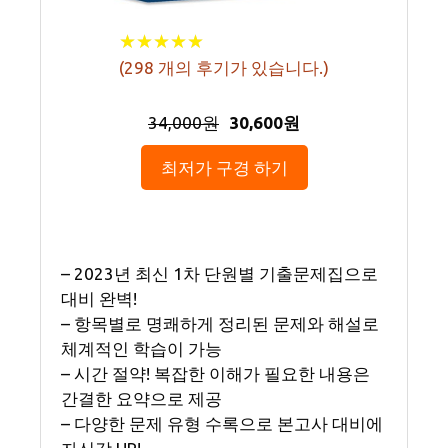
★
★
★
★
★
★
★
★
★
★
(
298
개의 후기가 있습니다.)
34,000원
30,600원
최저가 구경 하기
– 2023년 최신 1차 단원별 기출문제집으로
대비 완벽!
– 항목별로 명쾌하게 정리된 문제와 해설로
체계적인 학습이 가능
– 시간 절약! 복잡한 이해가 필요한 내용은
간결한 요약으로 제공
– 다양한 문제 유형 수록으로 본고사 대비에