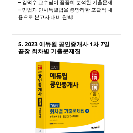
– 김덕수 교수님이 꼼꼼히 분석한 기출문제
– 민법과 민사특별법을 총망라한 포괄적 내
용으로 본고사 대비 완벽!
5. 2023 에듀윌 공인중개사 1차 7일
끝장 회차별 기출문제집