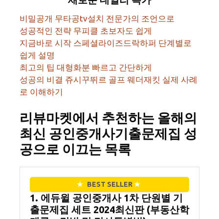
비밀공개 무타공tv설치 전문가의 조언으로
성공적인 전략 무피클 초보자도 쉽게
지금바로 시작 스페셜라이즈드락하퍼 단계별로
쉽게 설명
최고의 팁 대형화분 빠르고 간단하게
성공의 비결 쥬시꾸뛰르 골프 웨더재킷 실제 사례
로 이해하기
리뷰마켓에서 추천하는 올해의
최신 공인중개사기출문제집 성
공으로 이끄는 목록
★
BEST SELLER
★
1. 에듀윌 공인중개사 1차 단원별 기
출문제집 세트 2024최신판 (부동산학