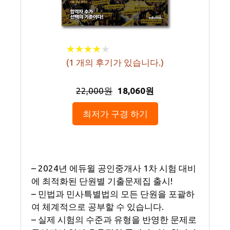
★
★
★
★
★
★
★
★
★
★
(
1
개의 후기가 있습니다.)
22,000원
18,060원
최저가 구경 하기
– 2024년 에듀윌 공인중개사 1차 시험 대비
에 최적화된 단원별 기출문제집 출시!
– 민법과 민사특별법의 모든 단원을 포괄하
여 체계적으로 공부할 수 있습니다.
– 실제 시험의 수준과 유형을 반영한 문제로