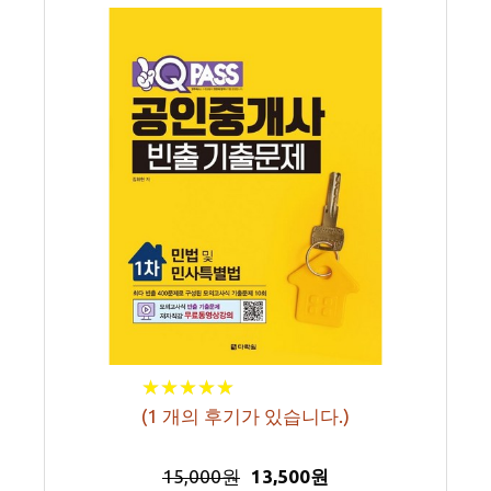
★
★
★
★
★
★
★
★
★
★
(
1
개의 후기가 있습니다.)
15,000원
13,500원