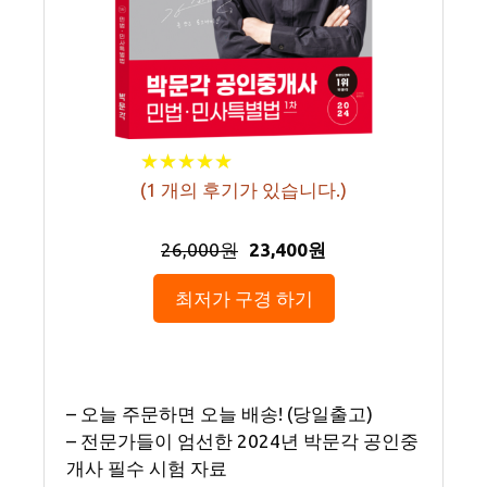
★
★
★
★
★
★
★
★
★
★
(
1
개의 후기가 있습니다.)
26,000원
23,400원
최저가 구경 하기
– 오늘 주문하면 오늘 배송! (당일출고)
– 전문가들이 엄선한 2024년 박문각 공인중
개사 필수 시험 자료