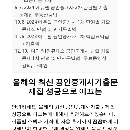
7. 2024 에듀윌 공인중개사 2차 단원별 기출
문제집 부동산공법
8. 2024 에듀윌 공인중개사 1차 단원별 기출
문제집 민법 및 민사특별법
9. 2023 에듀윌 공인중개사 1차 핵심요약집
+ 기출팩
10. [다락원]원큐패스 공인중개사 빈출 기출
문제 1차 민법 및 민사특별법 : 무료동영상
강의, 다락원
올해의 최신 공인중개사기출문
제집 성공으로 이끄는
안녕하세요. 올해의 최신 공인중개사기출문제집
성공으로 이끄는에 대해서 추천해드리겠습니다.
제품별 스펙과 가격대, 사용 후기까지 꼼꼼하게 비
교해보며 현명한 구매 결정을 위해 도움을 드리겠