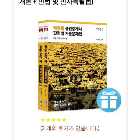
개론 + 민법 및 민사특별법)
★
★
★
★
★
★
★
★
★
★
(
2
개의 후기가 있습니다.)