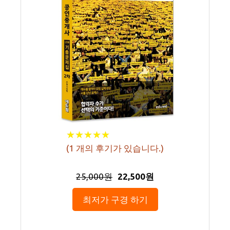
★
★
★
★
★
★
★
★
★
★
(
1
개의 후기가 있습니다.)
25,000원
22,500원
최저가 구경 하기