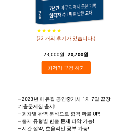
★
★
★
★
★
★
★
★
★
★
(
32
개의 후기가 있습니다.)
23,000원
20,700원
최저가 구경 하기
– 2023년 에듀윌 공인중개사 1차 7일 끝장
기출문제집 출시!
– 회차별 완벽 분석으로 합격 확률 UP!
– 출제 유형별 빈출 문제 파악 가능!
– 시간 절약, 효율적인 공부 가능!