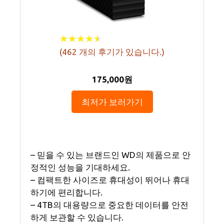
★
★
★
★
★
★
★
★
★
★
(
462
개의 후기가 있습니다.)
175,000원
최저가 보러가기
– 믿을 수 있는 브랜드인 WD의 제품으로 안
정적인 성능을 기대하세요.
– 컴팩트한 사이즈로 휴대성이 뛰어나 휴대
하기에 편리합니다.
– 4TB의 대용량으로 중요한 데이터를 안전
하게 보관할 수 있습니다.