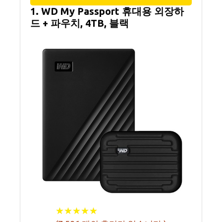
1. WD My Passport 휴대용 외장하
드 + 파우치, 4TB, 블랙
★
★
★
★
★
★
★
★
★
★