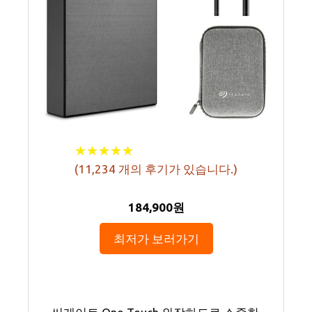
★
★
★
★
★
★
★
★
★
★
(
11,234
개의 후기가 있습니다.)
184,900원
최저가 보러가기