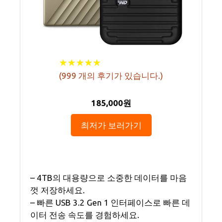
★
★
★
★
★
★
★
★
★
★
(
999
개의 후기가 있습니다.)
185,000원
최저가 보러가기
– 4TB의 대용량으로 소중한 데이터를 마음
껏 저장하세요.
– 빠른 USB 3.2 Gen 1 인터페이스로 빠른 데
이터 전송 속도를 경험하세요.