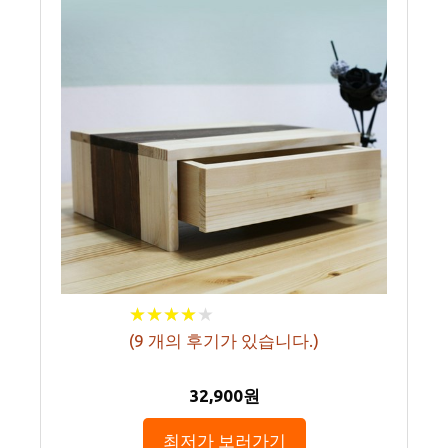
★
★
★
★
★
★
★
★
★
★
(
9
개의 후기가 있습니다.)
32,900원
최저가 보러가기