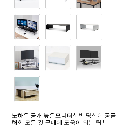
노하우 공개 높은모니터선반 당신이 궁금
해한 모든 것 구매에 도움이 되는 팁!!