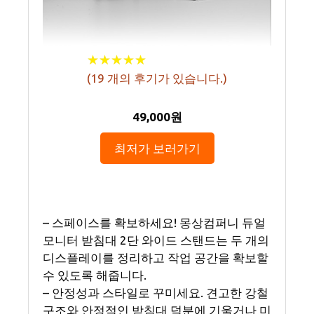
★
★
★
★
★
★
★
★
★
★
(
19
개의 후기가 있습니다.)
49,000원
최저가 보러가기
– 스페이스를 확보하세요! 몽상컴퍼니 듀얼
모니터 받침대 2단 와이드 스탠드는 두 개의
디스플레이를 정리하고 작업 공간을 확보할
수 있도록 해줍니다.
– 안정성과 스타일로 꾸미세요. 견고한 강철
구조와 안정적인 받침대 덕분에 기울거나 미