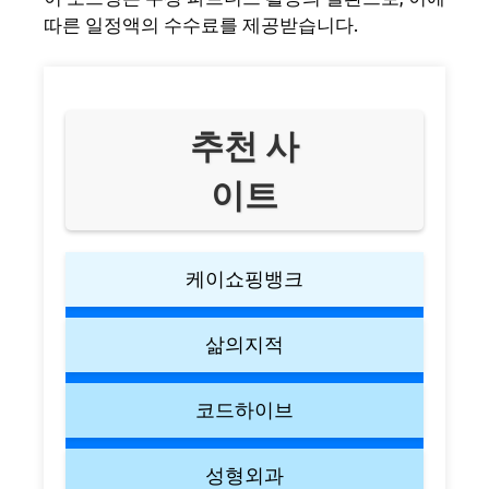
따른 일정액의 수수료를 제공받습니다.
추천 사
이트
케이쇼핑뱅크
삶의지적
코드하이브
성형외과