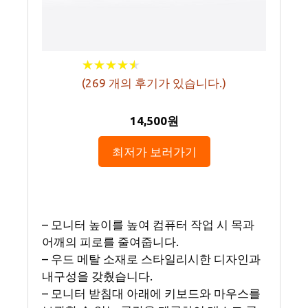
★
★
★
★
★
★
★
★
★
★
(
269
개의 후기가 있습니다.)
14,500원
최저가 보러가기
– 모니터 높이를 높여 컴퓨터 작업 시 목과
어깨의 피로를 줄여줍니다.
– 우드 메탈 소재로 스타일리시한 디자인과
내구성을 갖췄습니다.
– 모니터 받침대 아래에 키보드와 마우스를