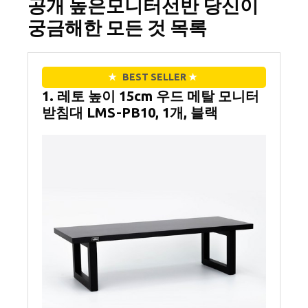
공개 높은모니터선반 당신이
궁금해한 모든 것 목록
★
BEST SELLER
★
1. 레토 높이 15cm 우드 메탈 모니터
받침대 LMS-PB10, 1개, 블랙