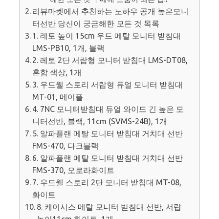
리뷰마켓에서 추천하는 노하우 공개 높은모니
터선반 당신이 궁금해한 모든 것 목록
1. 레토 높이 15cm 우드 메탈 모니터 받침대
LMS-PB10, 1개, 블랙
2. 레토 2단 서랍형 모니터 받침대 LMS-DT08,
혼합 색상, 1개
3. 우드웰 스토리 서랍형 듀얼 모니터 받침대
MT-01, 메이플
4. 7NC 모니터받침대 듀얼 와이드 긴 높은 모
니터선반, 블랙, 11cm (SVMS-24B), 1개
5. 알파플랜 메탈 모니터 받침대 거치대 선반
FMS-470, 다크블랙
6. 알파플랜 메탈 모니터 받침대 거치대 선반
FMS-370, 오로라화이트
7. 우드웰 스토리 2단 모니터 받침대 MT-08,
화이트
8. 케이시스 메탈 모니터 받침대 선반, 서랍
높이11cm 화이트, 1개