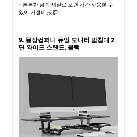
– 튼튼한 금속 재질로 오랜 시간 사용할 수
있어 가성비 抜群!
9. 몽상컴퍼니 듀얼 모니터 받침대 2
단 와이드 스탠드, 블랙