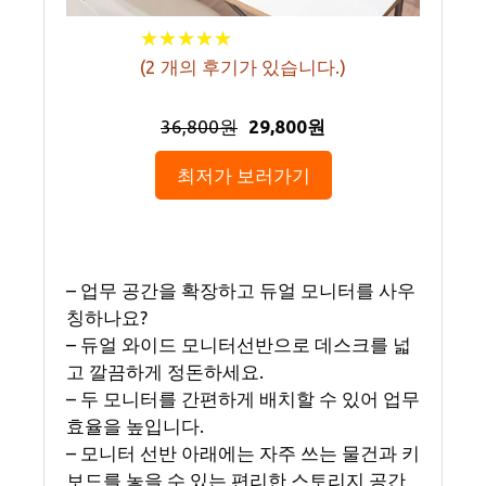
★
★
★
★
★
★
★
★
★
★
(
2
개의 후기가 있습니다.)
36,800원
29,800원
최저가 보러가기
– 업무 공간을 확장하고 듀얼 모니터를 사우
칭하나요?
– 듀얼 와이드 모니터선반으로 데스크를 넓
고 깔끔하게 정돈하세요.
– 두 모니터를 간편하게 배치할 수 있어 업무
효율을 높입니다.
– 모니터 선반 아래에는 자주 쓰는 물건과 키
보드를 놓을 수 있는 편리한 스토리지 공간