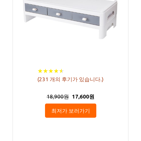
★
★
★
★
★
★
★
★
★
★
(
231
개의 후기가 있습니다.)
18,900원
17,600원
최저가 보러가기