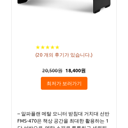
★
★
★
★
★
★
★
★
★
★
(
20
개의 후기가 있습니다.)
20,500원
18,400원
최저가 보러가기
– 알파플랜 메탈 모니터 받침대 거치대 선반
FMS-470은 책상 공간을 최대한 활용하는 1
단 선반으로, 메탈 소재로 튼튼하고 세련된