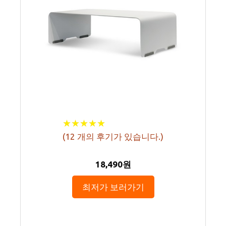
★
★
★
★
★
★
★
★
★
★
(
12
개의 후기가 있습니다.)
18,490원
최저가 보러가기