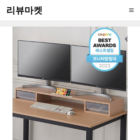
Skip
리뷰마켓
Me
to
content