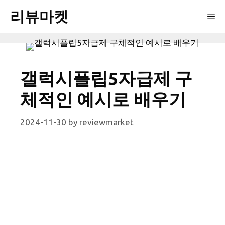
Skip
리뷰마켓
Me
to
content
갤럭시플립5자급제 구
체적인 예시로 배우기
2024-11-30
by
reviewmarket