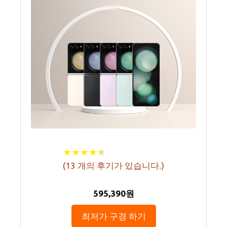
★
★
★
★
★
★
★
★
★
★
(
13
개의 후기가 있습니다.)
595,390원
최저가 구경 하기