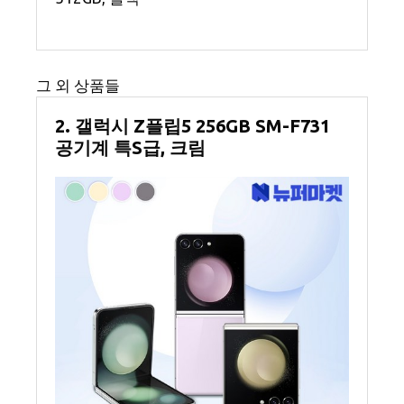
그 외 상품들
2. 갤럭시 Z플립5 256GB SM-F731
공기계 특S급, 크림