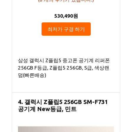
530,490원
최저가 구경 하기
삼성 갤럭시 Z플립5 중고폰 공기계 리퍼폰
256GB F등급, Z플립5 256GB, S급, 색상랜
덤(빠른배송)
4. 갤럭시 Z플립5 256GB SM-F731
공기계 New등급, 민트