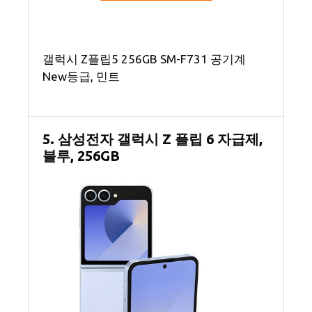
갤럭시 Z플립5 256GB SM-F731 공기계
New등급, 민트
5. 삼성전자 갤럭시 Z 플립 6 자급제,
블루, 256GB