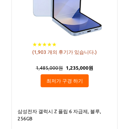
★
★
★
★
★
★
★
★
★
★
(
1,903
개의 후기가 있습니다.)
1,485,000원
1,235,000원
최저가 구경 하기
삼성전자 갤럭시 Z 플립 6 자급제, 블루,
256GB