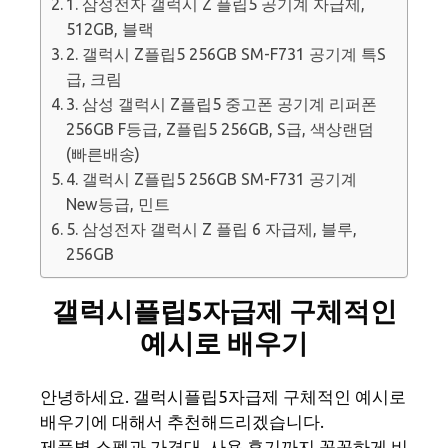
1. 삼성전자 갤럭시 Z 플립5 공기계 자급제,
512GB, 블랙
2. 갤럭시 Z플립5 256GB SM-F731 공기계 특S
급, 크림
3. 삼성 갤럭시 Z플립5 중고폰 공기계 리퍼폰
256GB F등급, Z플립5 256GB, S급, 색상랜덤
(빠른배송)
4. 갤럭시 Z플립5 256GB SM-F731 공기계
New등급, 민트
5. 삼성전자 갤럭시 Z 플립 6 자급제, 블루,
256GB
갤럭시플립5자급제 구체적인
예시로 배우기
안녕하세요. 갤럭시플립5자급제 구체적인 예시로
배우기에 대해서 추천해드리겠습니다.
제품별 스펙과 가격대, 사용 후기까지 꼼꼼하게 비