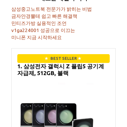
삼성중고노트북 전문가가 밝히는 비법
금자안경뿔테 쉽고 빠른 해결책
민티즈가방 실용적인 조언
v1ga224001 성공으로 이끄는
미니폰 지금 시작하세요
★
BEST SELLER
★
1. 삼성전자 갤럭시 Z 플립5 공기계
자급제, 512GB, 블랙