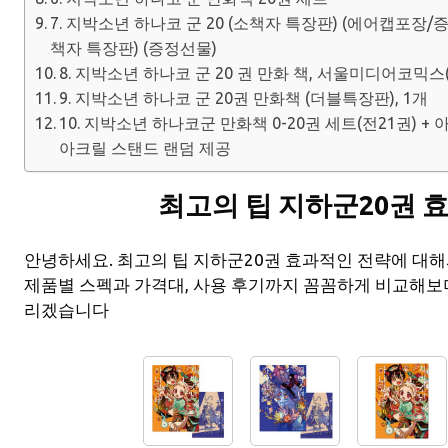
7. 지박소년 하나코 군 20 (소책자 특장판) (에어캡포장/증
책자 특장판) (증정선물)
8. 지박소년 하나코 군 20 권 만화 책, 서울미디어코믹
9. 지박소년 하나코 군 20권 만화책 (더블특장판), 1개
10. 지박소년 하나코군 만화책 0-20권 세트(전21권) +
아크릴 스탠드 랜덤 제공
최고의 팁 지하군20권 
안녕하세요. 최고의 팁 지하군20권 효과적인 전략에 대
제품별 스펙과 가격대, 사용 후기까지 꼼꼼하게 비교해보
리겠습니다