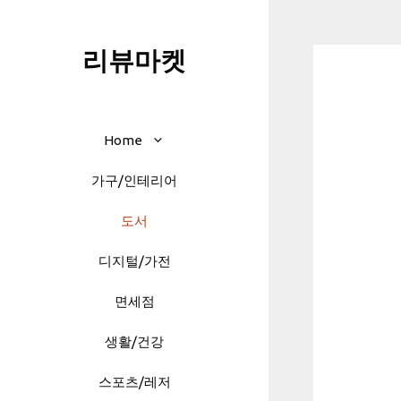
Skip
to
리뷰마켓
content
Home
가구/인테리어
도서
디지털/가전
면세점
생활/건강
스포츠/레저