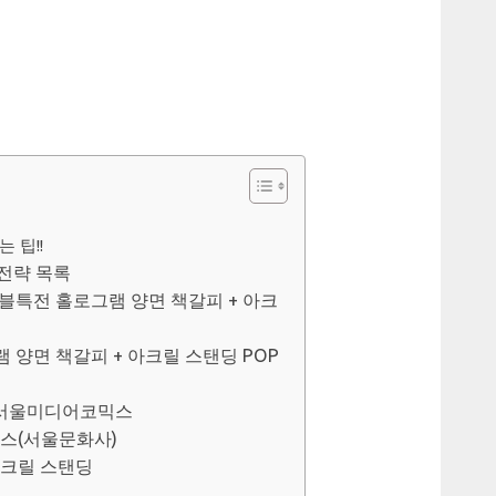
 팁!!
전략 목록
 더블특전 홀로그램 양면 책갈피 + 아크
램 양면 책갈피 + 아크릴 스탠딩 POP
, 서울미디어코믹스
믹스(서울문화사)
+아크릴 스탠딩