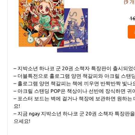
(
9
개
1
– 지박소년 하나코 군 20권 소책자 특장판이 출시되었
– 더블특전으로 홀로그램 양면 책갈피와 아크릴 스탠딩 
– 홀로그램 양면 책갈피는 책에 끼우면 반짝반짝 빛나요
– 아크릴 스탠딩 POP은 책상이나 선반에 장식하면 귀
– 포스터 보드는 벽에 걸거나 책장에 보관하면 원하는 
요!
– 지금 ngay 지박소년 하나코 군 20권 소책자 특장
으세요!