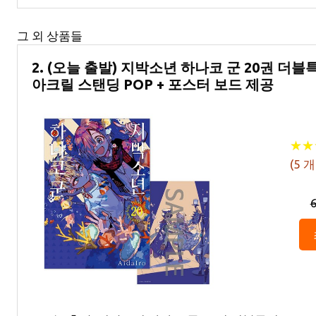
그 외 상품들
2. (오늘 출발) 지박소년 하나코 군 20권 더
아크릴 스탠딩 POP + 포스터 보드 제공
★
★
★
★
(
5
개