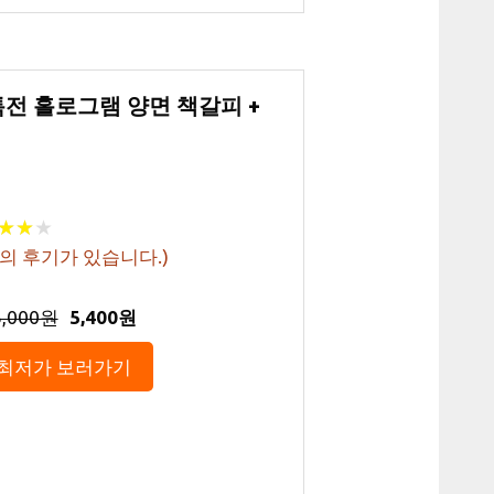
블특전 홀로그램 양면 책갈피 +
★
★
★
★
★
★
의 후기가 있습니다.)
6,000원
5,400원
최저가 보러가기